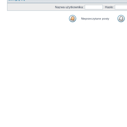
Nazwa użytkownika:
Hasło:
Nieprzeczytane posty