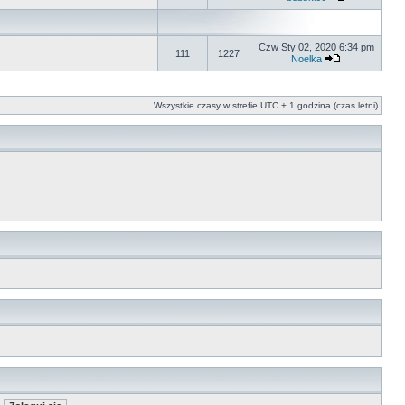
Czw Sty 02, 2020 6:34 pm
111
1227
Noelka
Wszystkie czasy w strefie UTC + 1 godzina (czas letni)