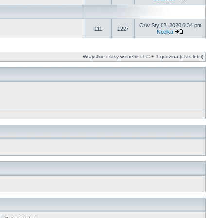
Czw Sty 02, 2020 6:34 pm
111
1227
Noelka
Wszystkie czasy w strefie UTC + 1 godzina (czas letni)