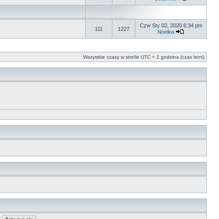
Czw Sty 02, 2020 6:34 pm
111
1227
Noelka
Wszystkie czasy w strefie UTC + 1 godzina (czas letni)