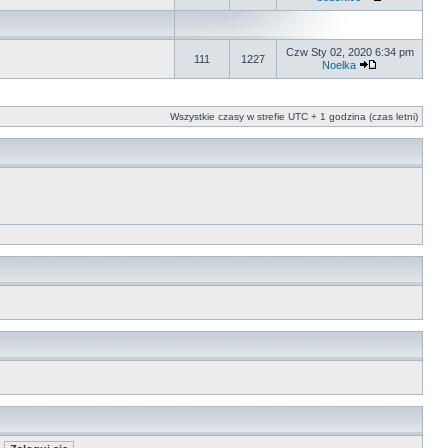
Czw Sty 02, 2020 6:34 pm
111
1227
Noelka
Wszystkie czasy w strefie UTC + 1 godzina (czas letni)