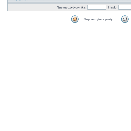
Nazwa użytkownika:
Hasło:
Nieprzeczytane posty