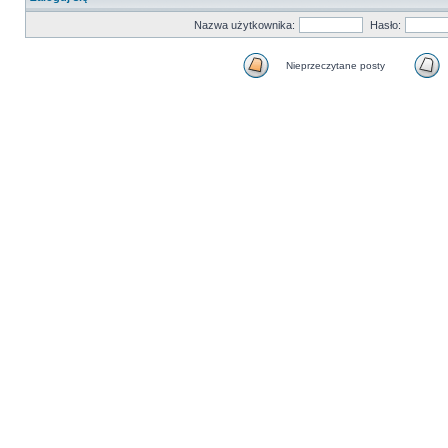
Nazwa użytkownika:
Hasło:
Nieprzeczytane posty