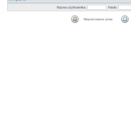
Nazwa użytkownika:
Hasło:
Nieprzeczytane posty