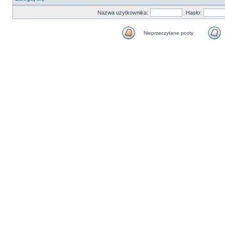
Nazwa użytkownika:
Hasło:
Nieprzeczytane posty