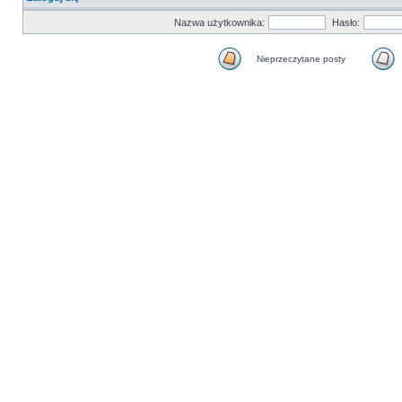
Nazwa użytkownika:
Hasło:
Nieprzeczytane posty