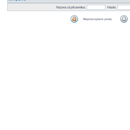
Nazwa użytkownika:
Hasło:
Nieprzeczytane posty