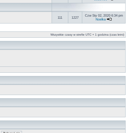
Czw Sty 02, 2020 6:34 pm
111
1227
Noelka
Wszystkie czasy w strefie UTC + 1 godzina (czas letni)