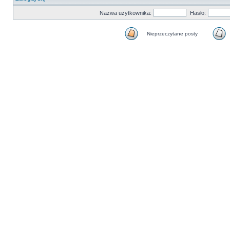
Nazwa użytkownika:
Hasło:
Nieprzeczytane posty