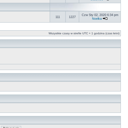
Czw Sty 02, 2020 6:34 pm
111
1227
Noelka
Wszystkie czasy w strefie UTC + 1 godzina (czas letni)