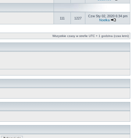
Czw Sty 02, 2020 6:34 pm
111
1227
Noelka
Wszystkie czasy w strefie UTC + 1 godzina (czas letni)