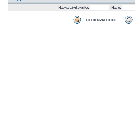
Nazwa użytkownika:
Hasło:
Nieprzeczytane posty