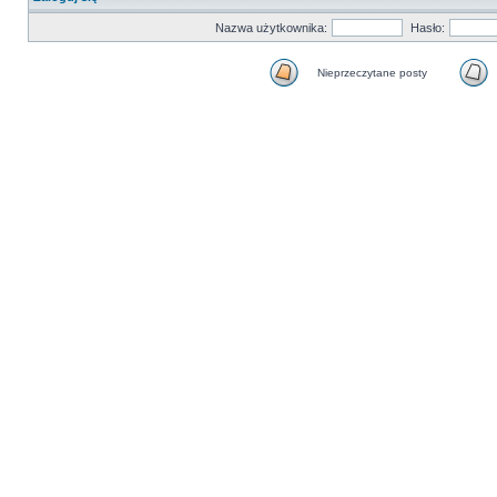
Nazwa użytkownika:
Hasło:
Nieprzeczytane posty