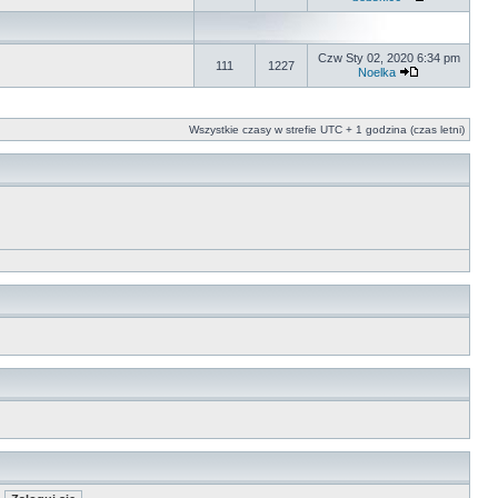
Czw Sty 02, 2020 6:34 pm
111
1227
Noelka
Wszystkie czasy w strefie UTC + 1 godzina (czas letni)