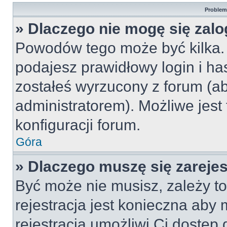
Problemy
» Dlaczego nie mogę się zal
Powodów tego może być kilka. 
podajesz prawidłowy login i ha
zostałeś wyrzucony z forum (ab
administratorem). Możliwe jest
konfiguracji forum.
Góra
» Dlaczego muszę się zareje
Być może nie musisz, zależy to
rejestracja jest konieczna ab
rejestracja umożliwi Ci dostęp