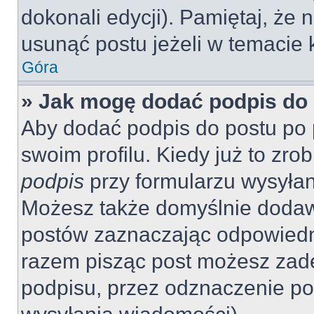
dokonali edycji). Pamiętaj, że
usunąć postu jeżeli w temacie k
Góra
» Jak mogę dodać podpis do
Aby dodać podpis do postu po 
swoim profilu. Kiedy już to zr
podpis
przy formularzu wysyła
Możesz także domyślnie dodaw
postów zaznaczając odpowiedn
razem pisząc post możesz zad
podpisu, przez odznaczenie po