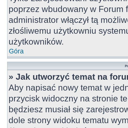
poprzez wbudowany w Forum for
administrator włączył tą możli
złośliwemu użytkowniu systemu
użytkowników.
Góra
P
» Jak utworzyć temat na for
Aby napisać nowy temat w jedny
przycisk widoczny na stronie t
będziesz musiał się zarejestr
dole strony widoku tematu wym