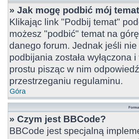
» Jak mogę podbić mój tema
Klikając link "Podbij temat" po
możesz "podbić" temat na górę 
danego forum. Jednak jeśli nie 
podbijania została wyłączona 
prostu pisząc w nim odpowiedź
przestrzeganiu regulaminu.
Góra
Forma
» Czym jest BBCode?
BBCode jest specjalną implem