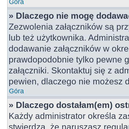
Góra
» Dlaczego nie mogę dodawa
Zezwolenia załączników są pr
lub też użytkownika. Administr
dodawanie załączników w okreś
prawdopodobnie tylko pewne 
załączniki. Skontaktuj się z adm
pewien, dlaczego nie możesz 
Góra
» Dlaczego dostałam(em) ost
Każdy administrator określa za
stwierdzą, że naruszasz regul