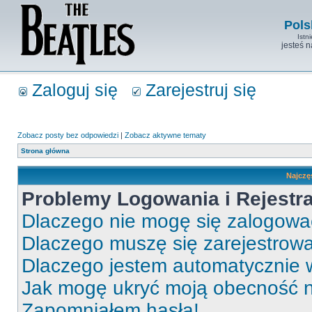
Pols
Istn
jesteś 
Zaloguj się
Zarejestruj się
Zobacz posty bez odpowiedzi
|
Zobacz aktywne tematy
Strona główna
Najczę
Problemy Logowania i Rejestra
Dlaczego nie mogę się zalogow
Dlaczego muszę się zarejestrow
Dlaczego jestem automatycznie
Jak mogę ukryć moją obecność 
Zapomniałem hasła!