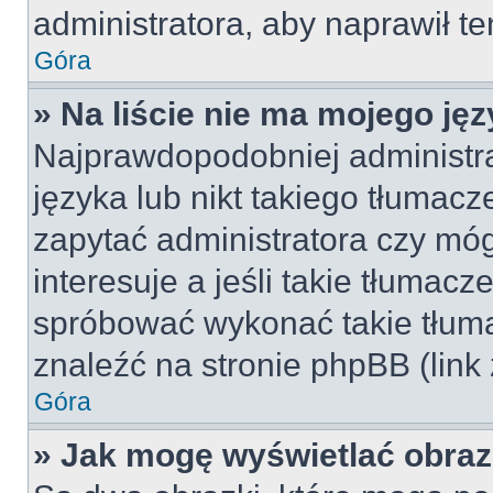
administratora, aby naprawił t
Góra
» Na liście nie ma mojego jęz
Najprawdopodobniej administra
języka lub nikt takiego tłumac
zapytać administratora czy móg
interesuje a jeśli takie tłumac
spróbować wykonać takie tłuma
znaleźć na stronie phpBB (link
Góra
» Jak mogę wyświetlać obra