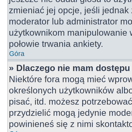
zmieniać jej opcje, jeśli jednak
moderator lub administrator mo
użytkownikom manipulowanie w
połowie trwania ankiety.
Góra
» Dlaczego nie mam dostępu
Niektóre fora mogą mieć wpro
określonych użytkowników albo
pisać, itd. możesz potrzebować
przydzielić mogą jedynie moder
powinieneś się z nimi skontakt