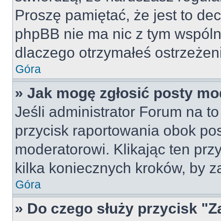
Proszę pamiętać, że jest to dec
phpBB nie ma nic z tym wspólne
dlaczego otrzymałeś ostrzeżeni
Góra
» Jak mogę zgłosić posty mo
Jeśli administrator Forum na to
przycisk raportowania obok pos
moderatorowi. Klikając ten prz
kilka koniecznych kroków, by z
Góra
» Do czego służy przycisk "Z