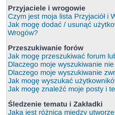
Przyjaciele i wrogowie
Czym jest moja lista Przyjaciół i
Jak mogę dodać / usunąć użytkown
Wrogów?
Przeszukiwanie forów
Jak mogę przeszukiwać forum lu
Dlaczego moje wyszukiwanie ni
Dlaczego moje wyszukiwanie zwr
Jak mogę wyszukać użytkownik
Jak mogę znaleźć moje posty i t
Śledzenie tematu i Zakładki
Jaka jest różnica między utworz