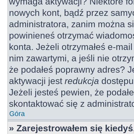
wymaga aktywacji? Niektóre fo
nowych kont, bądź przez samy
administratora, zanim można si
powinieneś otrzymać wiadomoś
konta. Jeżeli otrzymałeś e-mail
nim zawartymi, a jeśli nie otrz
że podałeś poprawny adres? 
aktywacji jest
redukcja
dostępu
Jeżeli jesteś pewien, że poda
skontaktować się z administra
Góra
» Zarejestrowałem się kiedyś