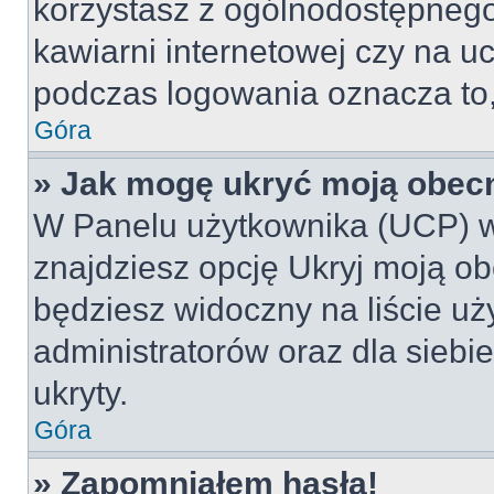
korzystasz z ogólnodostępnego 
kawiarni internetowej czy na ucz
podczas logowania oznacza to, 
Góra
» Jak mogę ukryć moją obec
W Panelu użytkownika (UCP) w
znajdziesz opcję Ukryj moją ob
będziesz widoczny na liście uż
administratorów oraz dla siebi
ukryty.
Góra
» Zapomniałem hasła!