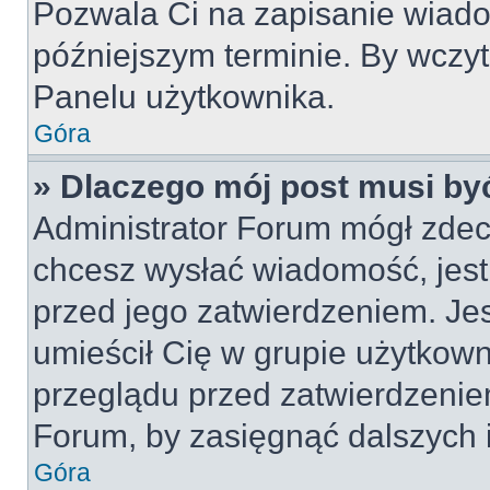
Pozwala Ci na zapisanie wiado
późniejszym terminie. By wczy
Panelu użytkownika.
Góra
» Dlaczego mój post musi by
Administrator Forum mógł zdec
chcesz wysłać wiadomość, jes
przed jego zatwierdzeniem. Jes
umieścił Cię w grupie użytkow
przeglądu przed zatwierdzeniem
Forum, by zasięgnąć dalszych i
Góra