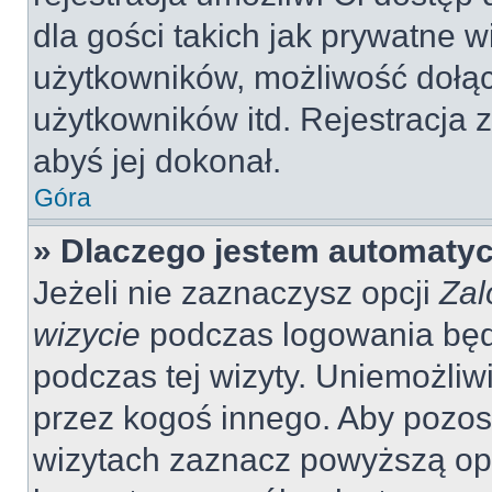
dla gości takich jak prywatne 
użytkowników, możliwość dołąc
użytkowników itd. Rejestracja
abyś jej dokonał.
Góra
» Dlaczego jestem automaty
Jeżeli nie zaznaczysz opcji
Zal
wizycie
podczas logowania będ
podczas tej wizyty. Uniemożliw
przez kogoś innego. Aby pozo
wizytach zaznacz powyższą opcj