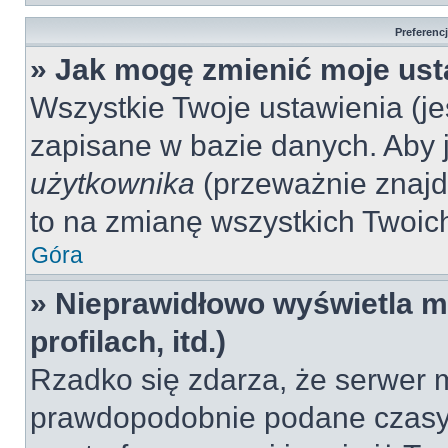
Preferenc
» Jak mogę zmienić moje ust
Wszystkie Twoje ustawienia (jeś
zapisane w bazie danych. Aby je
użytkownika
(przeważnie znajdu
to na zmianę wszystkich Twoich 
Góra
» Nieprawidłowo wyświetla mi
profilach, itd.)
Rzadko się zdarza, że serwer m
prawdopodobnie podane czasy 