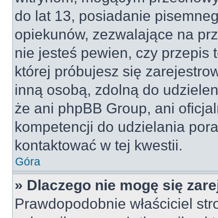
do lat 13, posiadanie pisemne
opiekunów, zezwalające na prz
nie jesteś pewien, czy przepis 
której próbujesz się zarejestro
inną osobą, zdolną do udzielen
że ani phpBB Group, ani oficj
kompetencji do udzielania pora
kontaktować w tej kwestii.
Góra
» Dlaczego nie mogę się zar
Prawdopodobnie właściciel str