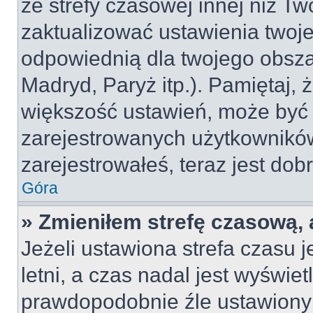
ze strefy czasowej innej niż Two
zaktualizować ustawienia twoje
odpowiednią dla twojego obsza
Madryd, Paryż itp.). Pamiętaj, 
większość ustawień, może być
zarejestrowanych użytkowników.
zarejestrowałeś, teraz jest dob
Góra
» Zmieniłem strefę czasową, 
Jeżeli ustawiona strefa czasu 
letni, a czas nadal jest wyświe
prawdopodobnie źle ustawiony 