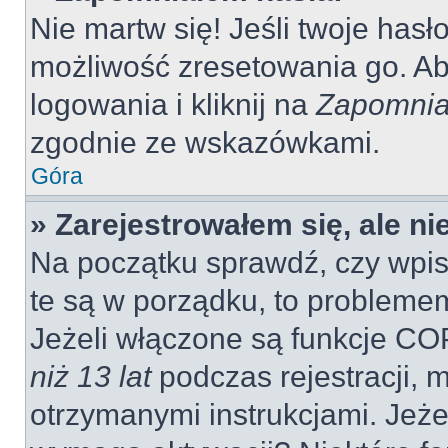
Nie martw się! Jeśli twoje hasł
możliwość zresetowania go. Aby
logowania i kliknij na
Zapomnia
zgodnie ze wskazówkami.
Góra
» Zarejestrowałem się, ale n
Na początku sprawdź, czy wpisu
te są w porządku, to probleme
Jeżeli włączone są funkcje CO
niż 13 lat
podczas rejestracji, 
otrzymanymi instrukcjami. Jeżel