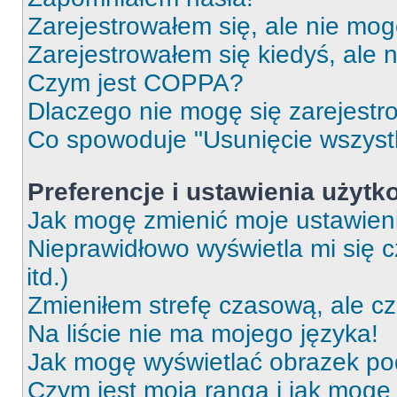
Zarejestrowałem się, ale nie mog
Zarejestrowałem się kiedyś, ale 
Czym jest COPPA?
Dlaczego nie mogę się zarejest
Co spowoduje "Usunięcie wszyst
Preferencje i ustawienia użytk
Jak mogę zmienić moje ustawien
Nieprawidłowo wyświetla mi się c
itd.)
Zmieniłem strefę czasową, ale c
Na liście nie ma mojego języka!
Jak mogę wyświetlać obrazek p
Czym jest moja ranga i jak mogę 