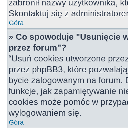
zabronił nazwy użytkownika, któ
Skontaktuj się z administrato
Góra
» Co spowoduje "Usunięcie 
przez forum"?
“Usuń cookies utworzone prze
przez phpBB3, które pozwalają
bycie zalogowanym na forum. Dz
funkcje, jak zapamiętywanie n
cookies może pomóc w przypa
wylogowaniem się.
Góra