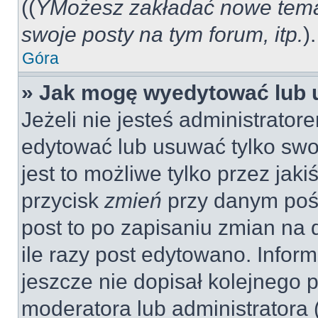
((
YMożesz zakładać nowe tema
swoje posty na tym forum, itp.
).
Góra
» Jak mogę wyedytować lub 
Jeżeli nie jesteś administrat
edytować lub usuwać tylko swo
jest to możliwe tylko przez jaki
przycisk
zmień
przy danym pośc
post to po zapisaniu zmian na 
ile razy post edytowano. Inform
jeszcze nie dopisał kolejnego 
moderatora lub administratora