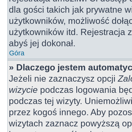
dla gości takich jak prywatne 
użytkowników, możliwość dołąc
użytkowników itd. Rejestracja
abyś jej dokonał.
Góra
» Dlaczego jestem automaty
Jeżeli nie zaznaczysz opcji
Zal
wizycie
podczas logowania będ
podczas tej wizyty. Uniemożliw
przez kogoś innego. Aby pozo
wizytach zaznacz powyższą opcj