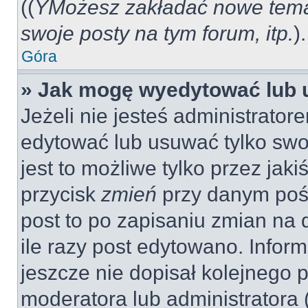
((
YMożesz zakładać nowe tema
swoje posty na tym forum, itp.
).
Góra
» Jak mogę wyedytować lub 
Jeżeli nie jesteś administrat
edytować lub usuwać tylko swo
jest to możliwe tylko przez jaki
przycisk
zmień
przy danym pośc
post to po zapisaniu zmian na 
ile razy post edytowano. Inform
jeszcze nie dopisał kolejnego 
moderatora lub administratora