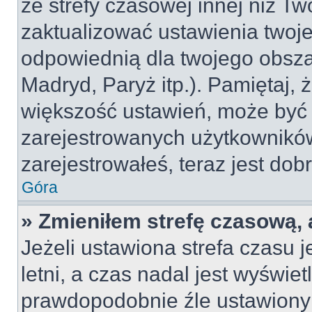
ze strefy czasowej innej niż Two
zaktualizować ustawienia twoje
odpowiednią dla twojego obsza
Madryd, Paryż itp.). Pamiętaj, 
większość ustawień, może być
zarejestrowanych użytkowników.
zarejestrowałeś, teraz jest dob
Góra
» Zmieniłem strefę czasową, 
Jeżeli ustawiona strefa czasu 
letni, a czas nadal jest wyświe
prawdopodobnie źle ustawiony 