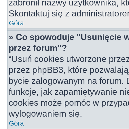
zabronił nazwy użytkownika, któ
Skontaktuj się z administrato
Góra
» Co spowoduje "Usunięcie 
przez forum"?
“Usuń cookies utworzone prze
przez phpBB3, które pozwalają
bycie zalogowanym na forum. Dz
funkcje, jak zapamiętywanie n
cookies może pomóc w przypa
wylogowaniem się.
Góra