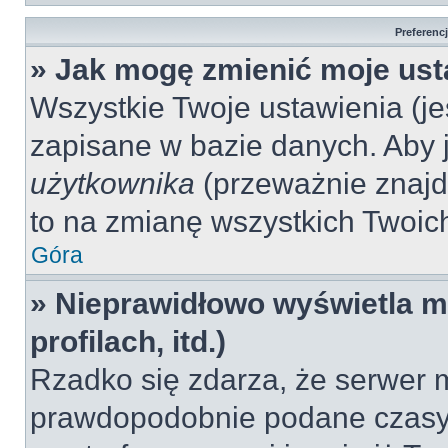
Preferenc
» Jak mogę zmienić moje ust
Wszystkie Twoje ustawienia (jeś
zapisane w bazie danych. Aby je
użytkownika
(przeważnie znajdu
to na zmianę wszystkich Twoich 
Góra
» Nieprawidłowo wyświetla mi
profilach, itd.)
Rzadko się zdarza, że serwer m
prawdopodobnie podane czasy 