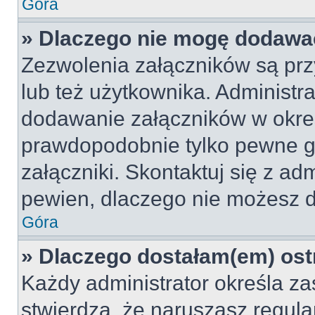
Góra
» Dlaczego nie mogę dodawa
Zezwolenia załączników są pr
lub też użytkownika. Administr
dodawanie załączników w okreś
prawdopodobnie tylko pewne 
załączniki. Skontaktuj się z adm
pewien, dlaczego nie możesz 
Góra
» Dlaczego dostałam(em) ost
Każdy administrator określa za
stwierdzą, że naruszasz regul