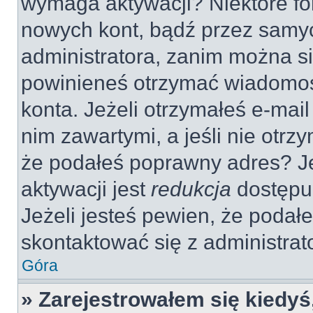
wymaga aktywacji? Niektóre fo
nowych kont, bądź przez samy
administratora, zanim można si
powinieneś otrzymać wiadomoś
konta. Jeżeli otrzymałeś e-mail
nim zawartymi, a jeśli nie otrz
że podałeś poprawny adres? 
aktywacji jest
redukcja
dostępu
Jeżeli jesteś pewien, że poda
skontaktować się z administra
Góra
» Zarejestrowałem się kiedyś