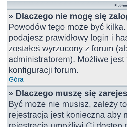
Problemy
» Dlaczego nie mogę się zal
Powodów tego może być kilka. 
podajesz prawidłowy login i ha
zostałeś wyrzucony z forum (ab
administratorem). Możliwe jest
konfiguracji forum.
Góra
» Dlaczego muszę się zareje
Być może nie musisz, zależy to
rejestracja jest konieczna ab
rejestracja umożliwi Ci dostęp