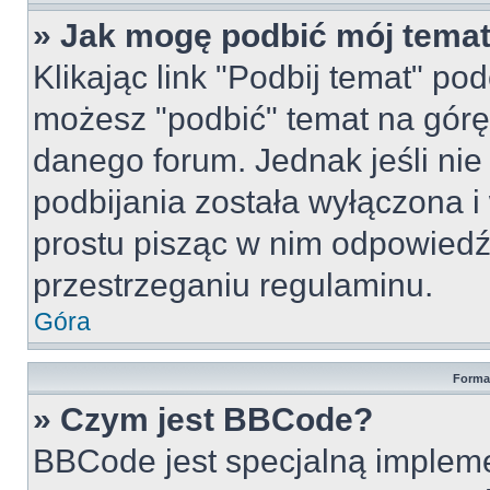
» Jak mogę podbić mój tema
Klikając link "Podbij temat" po
możesz "podbić" temat na górę 
danego forum. Jednak jeśli nie 
podbijania została wyłączona 
prostu pisząc w nim odpowiedź
przestrzeganiu regulaminu.
Góra
Forma
» Czym jest BBCode?
BBCode jest specjalną implem