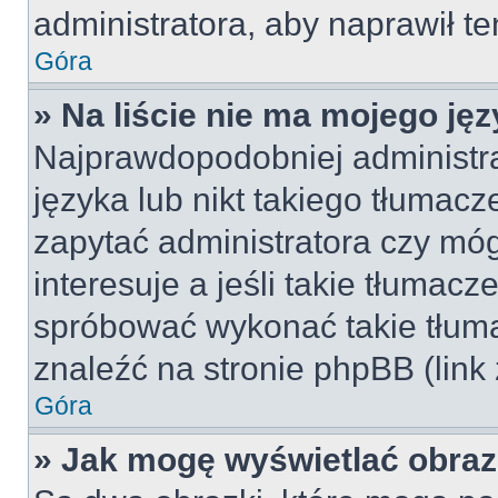
administratora, aby naprawił t
Góra
» Na liście nie ma mojego jęz
Najprawdopodobniej administra
języka lub nikt takiego tłumac
zapytać administratora czy móg
interesuje a jeśli takie tłumac
spróbować wykonać takie tłuma
znaleźć na stronie phpBB (link
Góra
» Jak mogę wyświetlać obra