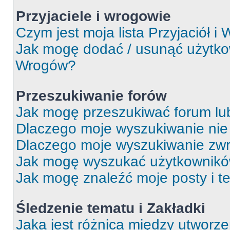
Przyjaciele i wrogowie
Czym jest moja lista Przyjaciół i
Jak mogę dodać / usunąć użytkown
Wrogów?
Przeszukiwanie forów
Jak mogę przeszukiwać forum lu
Dlaczego moje wyszukiwanie ni
Dlaczego moje wyszukiwanie zwr
Jak mogę wyszukać użytkownik
Jak mogę znaleźć moje posty i t
Śledzenie tematu i Zakładki
Jaka jest różnica między utworz