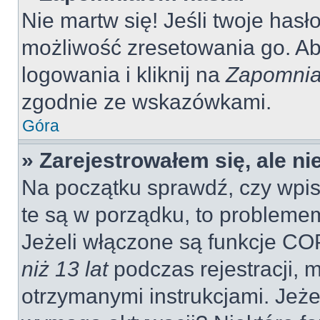
Nie martw się! Jeśli twoje hasł
możliwość zresetowania go. Aby
logowania i kliknij na
Zapomnia
zgodnie ze wskazówkami.
Góra
» Zarejestrowałem się, ale n
Na początku sprawdź, czy wpisu
te są w porządku, to probleme
Jeżeli włączone są funkcje CO
niż 13 lat
podczas rejestracji, 
otrzymanymi instrukcjami. Jeżel