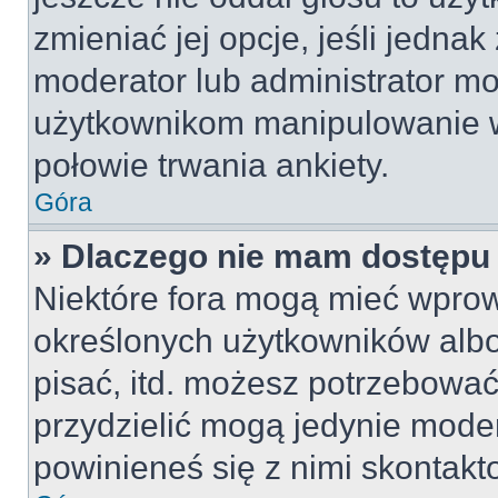
zmieniać jej opcje, jeśli jednak
moderator lub administrator mo
użytkownikom manipulowanie w
połowie trwania ankiety.
Góra
» Dlaczego nie mam dostępu
Niektóre fora mogą mieć wpro
określonych użytkowników albo
pisać, itd. możesz potrzebować
przydzielić mogą jedynie moder
powinieneś się z nimi skontakt