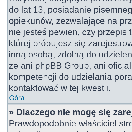
do lat 13, posiadanie pisemne
opiekunów, zezwalające na prz
nie jesteś pewien, czy przepis 
której próbujesz się zarejestro
inną osobą, zdolną do udzielen
że ani phpBB Group, ani oficj
kompetencji do udzielania pora
kontaktować w tej kwestii.
Góra
» Dlaczego nie mogę się zar
Prawdopodobnie właściciel str