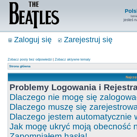
Pols
Istn
jesteś 
Zaloguj się
Zarejestruj się
Zobacz posty bez odpowiedzi
|
Zobacz aktywne tematy
Strona główna
Najczę
Problemy Logowania i Rejestra
Dlaczego nie mogę się zalogow
Dlaczego muszę się zarejestrow
Dlaczego jestem automatycznie
Jak mogę ukryć moją obecność 
Zapomniałem hasła!