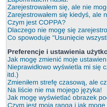
Zarejestrowałem się, ale nie mog
Zarejestrowałem się kiedyś, ale 
Czym jest COPPA?
Dlaczego nie mogę się zarejest
Co spowoduje "Usunięcie wszyst
Preferencje i ustawienia użytk
Jak mogę zmienić moje ustawien
Nieprawidłowo wyświetla mi się c
itd.)
Zmieniłem strefę czasową, ale c
Na liście nie ma mojego języka!
Jak mogę wyświetlać obrazek p
Czym jest moja ranga i jak mogę 