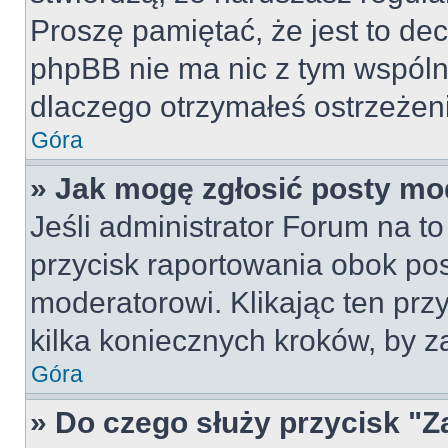
Proszę pamiętać, że jest to dec
phpBB nie ma nic z tym wspólne
dlaczego otrzymałeś ostrzeżeni
Góra
» Jak mogę zgłosić posty mo
Jeśli administrator Forum na to
przycisk raportowania obok pos
moderatorowi. Klikając ten prz
kilka koniecznych kroków, by z
Góra
» Do czego służy przycisk "Z