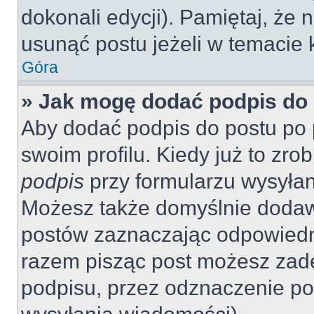
dokonali edycji). Pamiętaj, że
usunąć postu jeżeli w temacie k
Góra
» Jak mogę dodać podpis do
Aby dodać podpis do postu po 
swoim profilu. Kiedy już to zr
podpis
przy formularzu wysyła
Możesz także domyślnie dodaw
postów zaznaczając odpowiedn
razem pisząc post możesz zad
podpisu, przez odznaczenie po