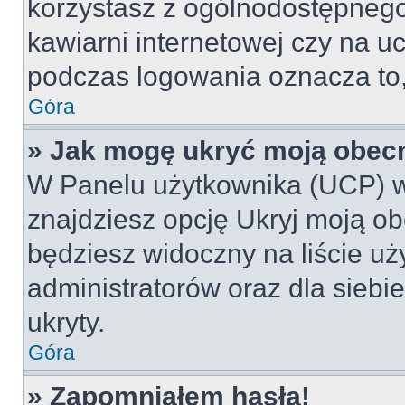
korzystasz z ogólnodostępnego 
kawiarni internetowej czy na ucz
podczas logowania oznacza to, 
Góra
» Jak mogę ukryć moją obec
W Panelu użytkownika (UCP) w
znajdziesz opcję Ukryj moją ob
będziesz widoczny na liście uż
administratorów oraz dla siebi
ukryty.
Góra
» Zapomniałem hasła!