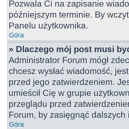
Pozwala Ci na zapisanie wiado
późniejszym terminie. By wczy
Panelu użytkownika.
Góra
» Dlaczego mój post musi by
Administrator Forum mógł zdec
chcesz wysłać wiadomość, jes
przed jego zatwierdzeniem. Jes
umieścił Cię w grupie użytkow
przeglądu przed zatwierdzeniem
Forum, by zasięgnąć dalszych i
Góra