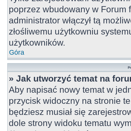
poprzez wbudowany w Forum for
administrator włączył tą możli
złośliwemu użytkowniu systemu
użytkowników.
Góra
P
» Jak utworzyć temat na for
Aby napisać nowy temat w jedny
przycisk widoczny na stronie t
będziesz musiał się zarejestr
dole strony widoku tematu wym