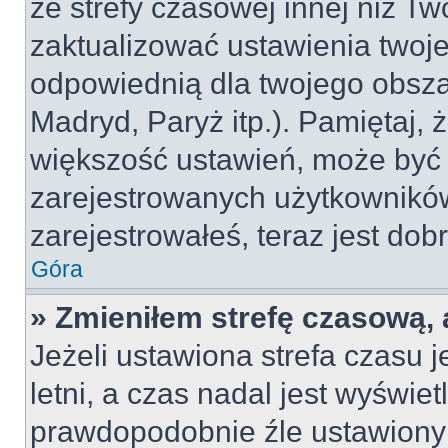
ze strefy czasowej innej niż Two
zaktualizować ustawienia twoje
odpowiednią dla twojego obsza
Madryd, Paryż itp.). Pamiętaj, 
większość ustawień, może być
zarejestrowanych użytkowników.
zarejestrowałeś, teraz jest dob
Góra
» Zmieniłem strefę czasową, 
Jeżeli ustawiona strefa czasu 
letni, a czas nadal jest wyświe
prawdopodobnie źle ustawiony 