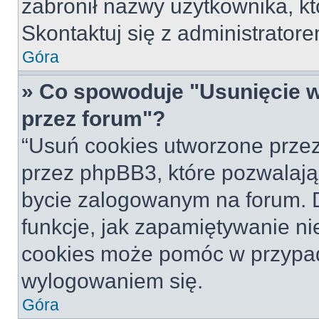
zabronił nazwy użytkownika, któ
Skontaktuj się z administrato
Góra
» Co spowoduje "Usunięcie 
przez forum"?
“Usuń cookies utworzone prze
przez phpBB3, które pozwalają
bycie zalogowanym na forum. Dz
funkcje, jak zapamiętywanie n
cookies może pomóc w przypa
wylogowaniem się.
Góra