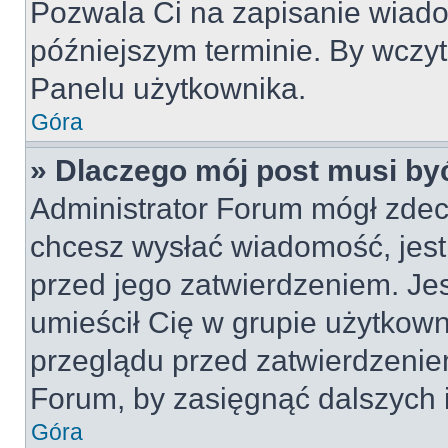
Pozwala Ci na zapisanie wiado
późniejszym terminie. By wczy
Panelu użytkownika.
Góra
» Dlaczego mój post musi by
Administrator Forum mógł zdec
chcesz wysłać wiadomość, jes
przed jego zatwierdzeniem. Jes
umieścił Cię w grupie użytkow
przeglądu przed zatwierdzeniem
Forum, by zasięgnąć dalszych i
Góra