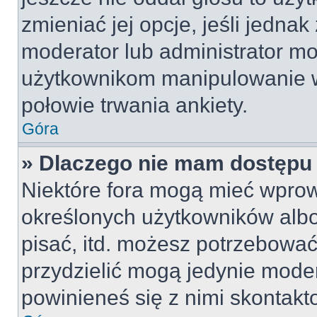
zmieniać jej opcje, jeśli jednak
moderator lub administrator mo
użytkownikom manipulowanie w
połowie trwania ankiety.
Góra
» Dlaczego nie mam dostępu
Niektóre fora mogą mieć wpro
określonych użytkowników albo
pisać, itd. możesz potrzebować
przydzielić mogą jedynie moder
powinieneś się z nimi skontakt