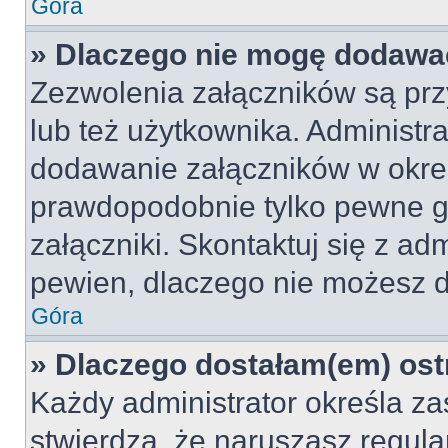
Góra
» Dlaczego nie mogę dodawa
Zezwolenia załączników są pr
lub też użytkownika. Administr
dodawanie załączników w okreś
prawdopodobnie tylko pewne 
załączniki. Skontaktuj się z adm
pewien, dlaczego nie możesz 
Góra
» Dlaczego dostałam(em) ost
Każdy administrator określa za
stwierdzą, że naruszasz regul