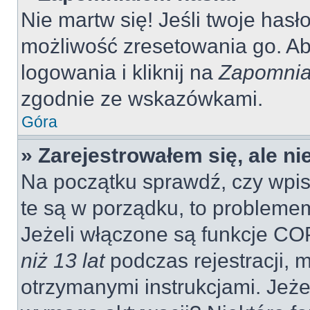
Nie martw się! Jeśli twoje hasł
możliwość zresetowania go. Aby
logowania i kliknij na
Zapomnia
zgodnie ze wskazówkami.
Góra
» Zarejestrowałem się, ale n
Na początku sprawdź, czy wpisu
te są w porządku, to probleme
Jeżeli włączone są funkcje CO
niż 13 lat
podczas rejestracji, 
otrzymanymi instrukcjami. Jeżel