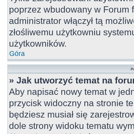
poprzez wbudowany w Forum for
administrator włączył tą możli
złośliwemu użytkowniu systemu
użytkowników.
Góra
P
» Jak utworzyć temat na for
Aby napisać nowy temat w jedny
przycisk widoczny na stronie t
będziesz musiał się zarejestr
dole strony widoku tematu wym