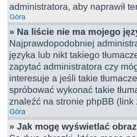
administratora, aby naprawił t
Góra
» Na liście nie ma mojego jęz
Najprawdopodobniej administra
języka lub nikt takiego tłumac
zapytać administratora czy móg
interesuje a jeśli takie tłumac
spróbować wykonać takie tłuma
znaleźć na stronie phpBB (link
Góra
» Jak mogę wyświetlać obra