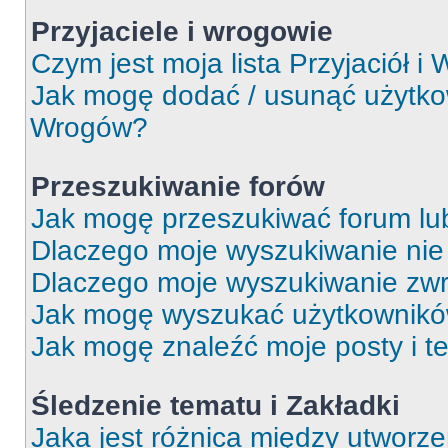
Przyjaciele i wrogowie
Czym jest moja lista Przyjaciół i
Jak mogę dodać / usunąć użytkown
Wrogów?
Przeszukiwanie forów
Jak mogę przeszukiwać forum lu
Dlaczego moje wyszukiwanie ni
Dlaczego moje wyszukiwanie zwr
Jak mogę wyszukać użytkownik
Jak mogę znaleźć moje posty i t
Śledzenie tematu i Zakładki
Jaka jest różnica między utworz