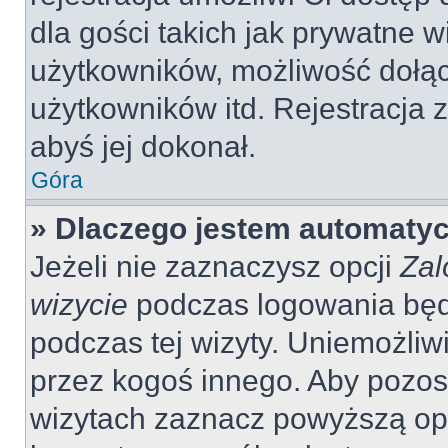
dla gości takich jak prywatne 
użytkowników, możliwość dołąc
użytkowników itd. Rejestracja
abyś jej dokonał.
Góra
» Dlaczego jestem automaty
Jeżeli nie zaznaczysz opcji
Zal
wizycie
podczas logowania będ
podczas tej wizyty. Uniemożliw
przez kogoś innego. Aby pozo
wizytach zaznacz powyższą opcj