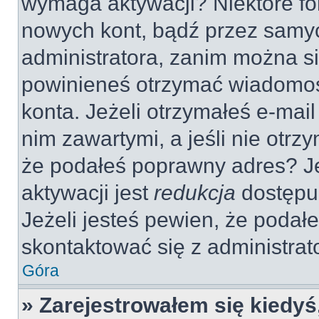
wymaga aktywacji? Niektóre fo
nowych kont, bądź przez samy
administratora, zanim można si
powinieneś otrzymać wiadomoś
konta. Jeżeli otrzymałeś e-mail
nim zawartymi, a jeśli nie otrz
że podałeś poprawny adres? 
aktywacji jest
redukcja
dostępu
Jeżeli jesteś pewien, że poda
skontaktować się z administra
Góra
» Zarejestrowałem się kiedyś