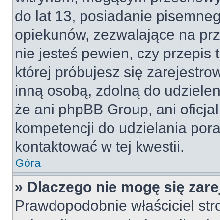
do lat 13, posiadanie pisemne
opiekunów, zezwalające na prz
nie jesteś pewien, czy przepis 
której próbujesz się zarejestro
inną osobą, zdolną do udzielen
że ani phpBB Group, ani oficj
kompetencji do udzielania pora
kontaktować w tej kwestii.
Góra
» Dlaczego nie mogę się zar
Prawdopodobnie właściciel str