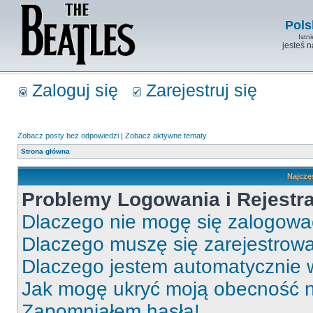
Pols
Istn
jesteś 
Zaloguj się
Zarejestruj się
Zobacz posty bez odpowiedzi
|
Zobacz aktywne tematy
Strona główna
Najczę
Problemy Logowania i Rejestra
Dlaczego nie mogę się zalogow
Dlaczego muszę się zarejestrow
Dlaczego jestem automatycznie
Jak mogę ukryć moją obecność 
Zapomniałem hasła!