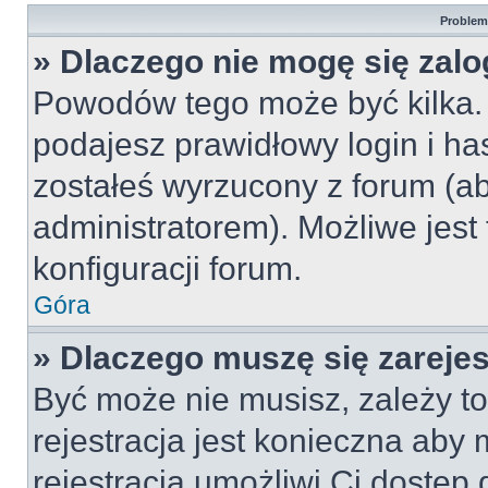
Problemy
» Dlaczego nie mogę się zal
Powodów tego może być kilka. 
podajesz prawidłowy login i ha
zostałeś wyrzucony z forum (ab
administratorem). Możliwe jest
konfiguracji forum.
Góra
» Dlaczego muszę się zareje
Być może nie musisz, zależy to
rejestracja jest konieczna ab
rejestracja umożliwi Ci dostęp