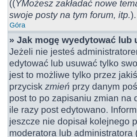
((
YMożesz zakładać nowe tema
swoje posty na tym forum, itp.
).
Góra
» Jak mogę wyedytować lub 
Jeżeli nie jesteś administrat
edytować lub usuwać tylko swo
jest to możliwe tylko przez jaki
przycisk
zmień
przy danym pośc
post to po zapisaniu zmian na 
ile razy post edytowano. Inform
jeszcze nie dopisał kolejnego 
moderatora lub administratora