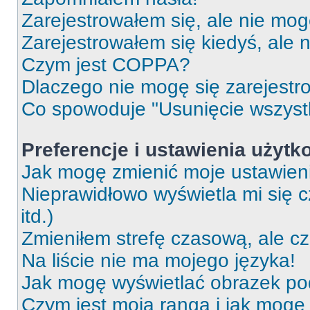
Zarejestrowałem się, ale nie mog
Zarejestrowałem się kiedyś, ale 
Czym jest COPPA?
Dlaczego nie mogę się zarejest
Co spowoduje "Usunięcie wszyst
Preferencje i ustawienia użytk
Jak mogę zmienić moje ustawien
Nieprawidłowo wyświetla mi się c
itd.)
Zmieniłem strefę czasową, ale c
Na liście nie ma mojego języka!
Jak mogę wyświetlać obrazek p
Czym jest moja ranga i jak mogę 