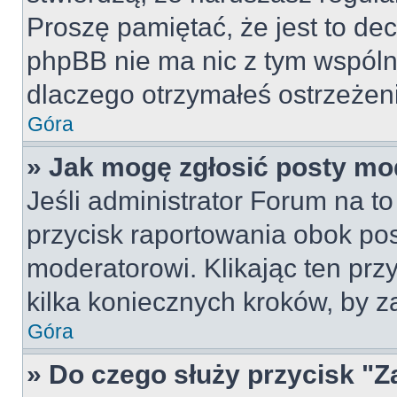
Proszę pamiętać, że jest to dec
phpBB nie ma nic z tym wspólne
dlaczego otrzymałeś ostrzeżeni
Góra
» Jak mogę zgłosić posty mo
Jeśli administrator Forum na to
przycisk raportowania obok pos
moderatorowi. Klikając ten prz
kilka koniecznych kroków, by z
Góra
» Do czego służy przycisk "Z