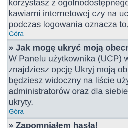
korzystasz z ogólnodostępnego 
kawiarni internetowej czy na ucz
podczas logowania oznacza to, 
Góra
» Jak mogę ukryć moją obec
W Panelu użytkownika (UCP) w
znajdziesz opcję Ukryj moją ob
będziesz widoczny na liście uż
administratorów oraz dla siebi
ukryty.
Góra
» Zapomniałem hasła!