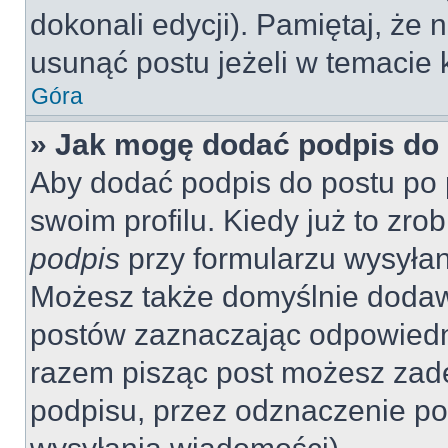
dokonali edycji). Pamiętaj, że
usunąć postu jeżeli w temacie k
Góra
» Jak mogę dodać podpis do
Aby dodać podpis do postu po 
swoim profilu. Kiedy już to zr
podpis
przy formularzu wysyła
Możesz także domyślnie dodaw
postów zaznaczając odpowiedn
razem pisząc post możesz zad
podpisu, przez odznaczenie po