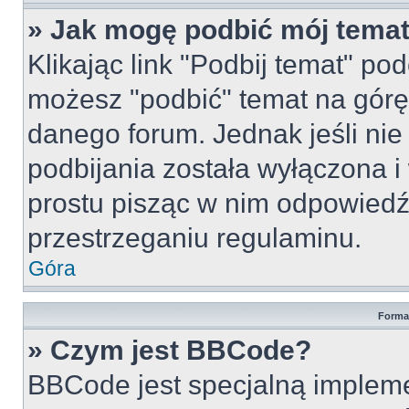
» Jak mogę podbić mój tema
Klikając link "Podbij temat" po
możesz "podbić" temat na górę 
danego forum. Jednak jeśli nie 
podbijania została wyłączona 
prostu pisząc w nim odpowiedź
przestrzeganiu regulaminu.
Góra
Forma
» Czym jest BBCode?
BBCode jest specjalną implem