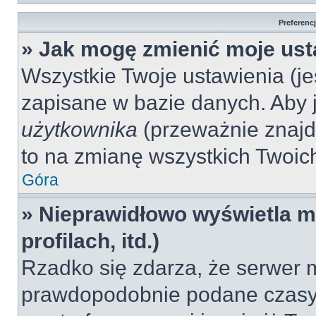
Preferenc
» Jak mogę zmienić moje ust
Wszystkie Twoje ustawienia (jeś
zapisane w bazie danych. Aby je
użytkownika
(przeważnie znajdu
to na zmianę wszystkich Twoich 
Góra
» Nieprawidłowo wyświetla mi
profilach, itd.)
Rzadko się zdarza, że serwer m
prawdopodobnie podane czasy 