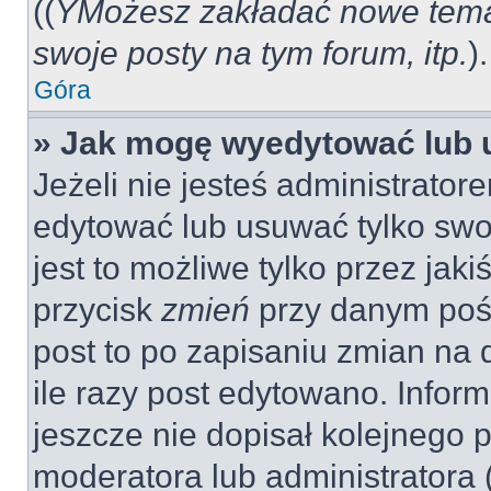
((
YMożesz zakładać nowe tema
swoje posty na tym forum, itp.
).
Góra
» Jak mogę wyedytować lub 
Jeżeli nie jesteś administrat
edytować lub usuwać tylko swo
jest to możliwe tylko przez jaki
przycisk
zmień
przy danym pośc
post to po zapisaniu zmian na 
ile razy post edytowano. Inform
jeszcze nie dopisał kolejnego 
moderatora lub administratora