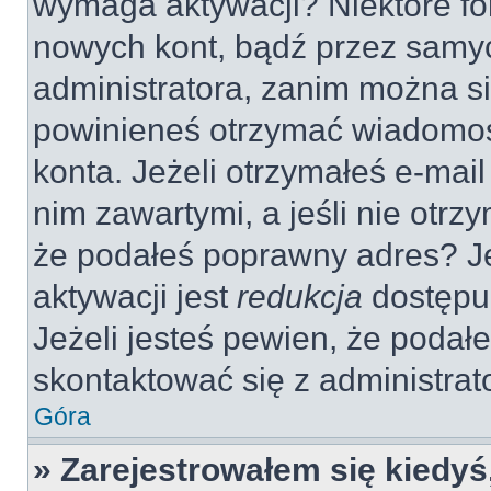
wymaga aktywacji? Niektóre fo
nowych kont, bądź przez samy
administratora, zanim można si
powinieneś otrzymać wiadomoś
konta. Jeżeli otrzymałeś e-mail
nim zawartymi, a jeśli nie otrz
że podałeś poprawny adres? 
aktywacji jest
redukcja
dostępu
Jeżeli jesteś pewien, że poda
skontaktować się z administra
Góra
» Zarejestrowałem się kiedyś