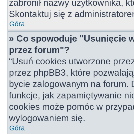
zabronił nazwy użytkownika, któ
Skontaktuj się z administrato
Góra
» Co spowoduje "Usunięcie 
przez forum"?
“Usuń cookies utworzone prze
przez phpBB3, które pozwalają
bycie zalogowanym na forum. Dz
funkcje, jak zapamiętywanie n
cookies może pomóc w przypa
wylogowaniem się.
Góra