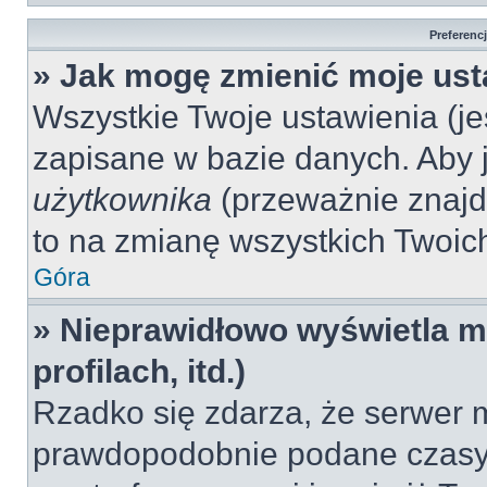
Preferenc
» Jak mogę zmienić moje ust
Wszystkie Twoje ustawienia (jeś
zapisane w bazie danych. Aby je
użytkownika
(przeważnie znajdu
to na zmianę wszystkich Twoich 
Góra
» Nieprawidłowo wyświetla mi
profilach, itd.)
Rzadko się zdarza, że serwer m
prawdopodobnie podane czasy 