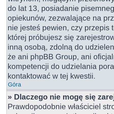
do lat 13, posiadanie pisemne
opiekunów, zezwalające na prz
nie jesteś pewien, czy przepis 
której próbujesz się zarejestro
inną osobą, zdolną do udzielen
że ani phpBB Group, ani oficj
kompetencji do udzielania pora
kontaktować w tej kwestii.
Góra
» Dlaczego nie mogę się zar
Prawdopodobnie właściciel str