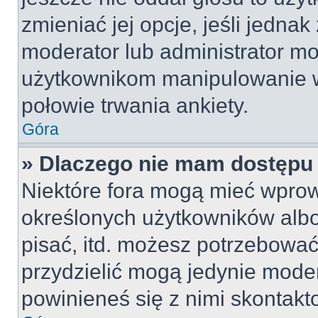
zmieniać jej opcje, jeśli jednak
moderator lub administrator mo
użytkownikom manipulowanie w
połowie trwania ankiety.
Góra
» Dlaczego nie mam dostępu
Niektóre fora mogą mieć wpro
określonych użytkowników albo
pisać, itd. możesz potrzebować
przydzielić mogą jedynie moder
powinieneś się z nimi skontakt