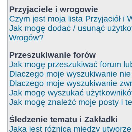
Przyjaciele i wrogowie
Czym jest moja lista Przyjaciół i
Jak mogę dodać / usunąć użytkown
Wrogów?
Przeszukiwanie forów
Jak mogę przeszukiwać forum lu
Dlaczego moje wyszukiwanie ni
Dlaczego moje wyszukiwanie zwr
Jak mogę wyszukać użytkownik
Jak mogę znaleźć moje posty i t
Śledzenie tematu i Zakładki
Jaka jest różnica między utworz