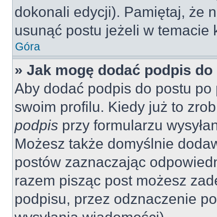
dokonali edycji). Pamiętaj, że
usunąć postu jeżeli w temacie k
Góra
» Jak mogę dodać podpis do
Aby dodać podpis do postu po 
swoim profilu. Kiedy już to zr
podpis
przy formularzu wysyła
Możesz także domyślnie dodaw
postów zaznaczając odpowiedn
razem pisząc post możesz zad
podpisu, przez odznaczenie po