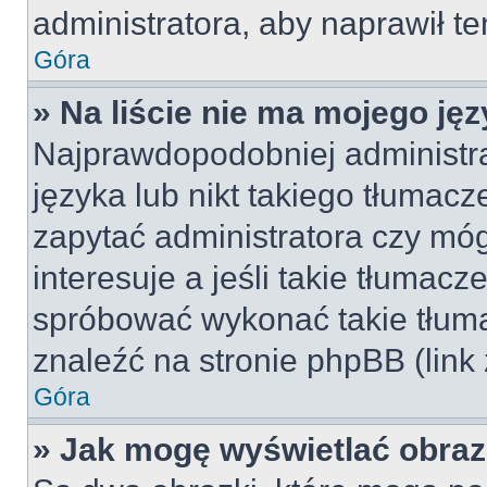
administratora, aby naprawił t
Góra
» Na liście nie ma mojego jęz
Najprawdopodobniej administra
języka lub nikt takiego tłumac
zapytać administratora czy móg
interesuje a jeśli takie tłumac
spróbować wykonać takie tłuma
znaleźć na stronie phpBB (link
Góra
» Jak mogę wyświetlać obra