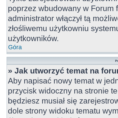
poprzez wbudowany w Forum for
administrator włączył tą możli
złośliwemu użytkowniu systemu
użytkowników.
Góra
P
» Jak utworzyć temat na for
Aby napisać nowy temat w jedny
przycisk widoczny na stronie t
będziesz musiał się zarejestr
dole strony widoku tematu wym