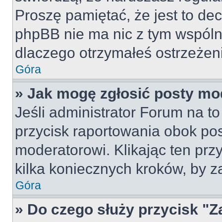
Proszę pamiętać, że jest to dec
phpBB nie ma nic z tym wspólne
dlaczego otrzymałeś ostrzeżeni
Góra
» Jak mogę zgłosić posty mo
Jeśli administrator Forum na to
przycisk raportowania obok pos
moderatorowi. Klikając ten prz
kilka koniecznych kroków, by z
Góra
» Do czego służy przycisk "Z