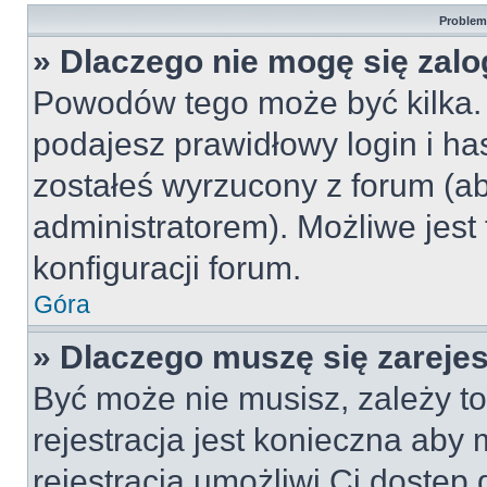
Problemy
» Dlaczego nie mogę się zal
Powodów tego może być kilka. 
podajesz prawidłowy login i ha
zostałeś wyrzucony z forum (ab
administratorem). Możliwe jest
konfiguracji forum.
Góra
» Dlaczego muszę się zareje
Być może nie musisz, zależy to
rejestracja jest konieczna ab
rejestracja umożliwi Ci dostęp