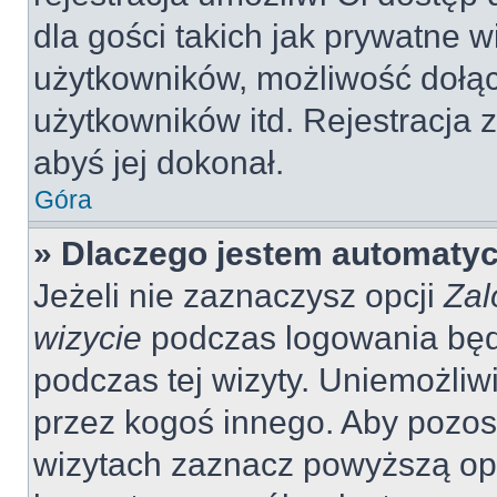
dla gości takich jak prywatne 
użytkowników, możliwość dołąc
użytkowników itd. Rejestracja
abyś jej dokonał.
Góra
» Dlaczego jestem automaty
Jeżeli nie zaznaczysz opcji
Zal
wizycie
podczas logowania będ
podczas tej wizyty. Uniemożliw
przez kogoś innego. Aby pozo
wizytach zaznacz powyższą opcj