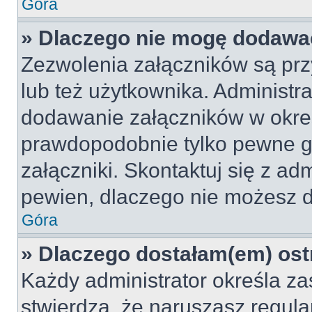
Góra
» Dlaczego nie mogę dodawa
Zezwolenia załączników są pr
lub też użytkownika. Administr
dodawanie załączników w okreś
prawdopodobnie tylko pewne 
załączniki. Skontaktuj się z adm
pewien, dlaczego nie możesz 
Góra
» Dlaczego dostałam(em) ost
Każdy administrator określa za
stwierdzą, że naruszasz regul