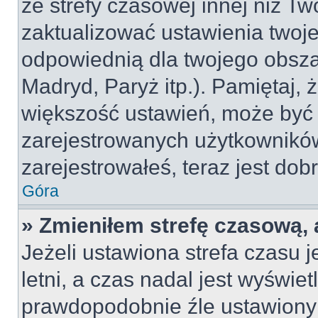
ze strefy czasowej innej niż Two
zaktualizować ustawienia twoje
odpowiednią dla twojego obsza
Madryd, Paryż itp.). Pamiętaj, 
większość ustawień, może być
zarejestrowanych użytkowników.
zarejestrowałeś, teraz jest dob
Góra
» Zmieniłem strefę czasową, 
Jeżeli ustawiona strefa czasu 
letni, a czas nadal jest wyświe
prawdopodobnie źle ustawiony 