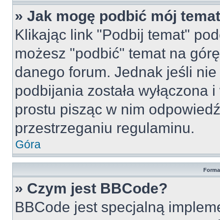
» Jak mogę podbić mój tema
Klikając link "Podbij temat" po
możesz "podbić" temat na górę 
danego forum. Jednak jeśli nie 
podbijania została wyłączona 
prostu pisząc w nim odpowiedź
przestrzeganiu regulaminu.
Góra
Forma
» Czym jest BBCode?
BBCode jest specjalną implem