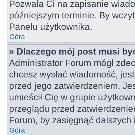
Pozwala Ci na zapisanie wiado
późniejszym terminie. By wczy
Panelu użytkownika.
Góra
» Dlaczego mój post musi by
Administrator Forum mógł zdec
chcesz wysłać wiadomość, jes
przed jego zatwierdzeniem. Jes
umieścił Cię w grupie użytkow
przeglądu przed zatwierdzeniem
Forum, by zasięgnąć dalszych i
Góra