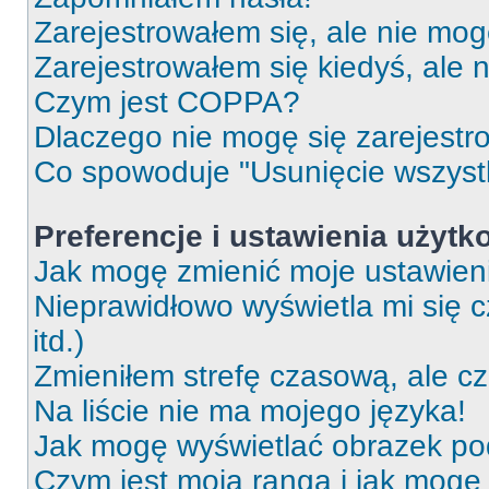
Zarejestrowałem się, ale nie mog
Zarejestrowałem się kiedyś, ale 
Czym jest COPPA?
Dlaczego nie mogę się zarejest
Co spowoduje "Usunięcie wszyst
Preferencje i ustawienia użytk
Jak mogę zmienić moje ustawien
Nieprawidłowo wyświetla mi się c
itd.)
Zmieniłem strefę czasową, ale c
Na liście nie ma mojego języka!
Jak mogę wyświetlać obrazek p
Czym jest moja ranga i jak mogę 