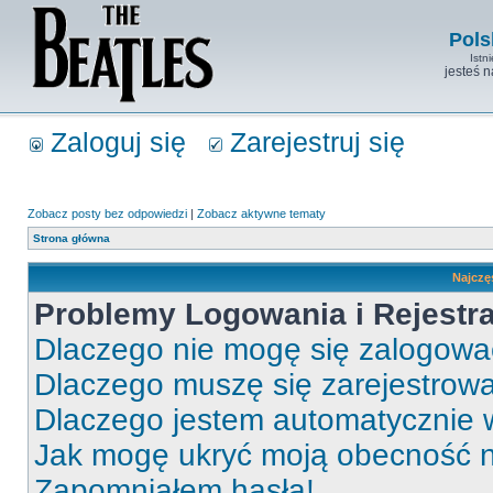
Pols
Istn
jesteś 
Zaloguj się
Zarejestruj się
Zobacz posty bez odpowiedzi
|
Zobacz aktywne tematy
Strona główna
Najczę
Problemy Logowania i Rejestra
Dlaczego nie mogę się zalogow
Dlaczego muszę się zarejestrow
Dlaczego jestem automatycznie
Jak mogę ukryć moją obecność 
Zapomniałem hasła!