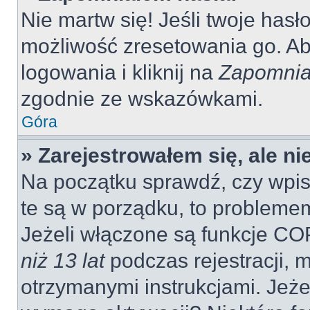
Nie martw się! Jeśli twoje hasł
możliwość zresetowania go. Aby
logowania i kliknij na
Zapomnia
zgodnie ze wskazówkami.
Góra
» Zarejestrowałem się, ale n
Na początku sprawdź, czy wpisu
te są w porządku, to probleme
Jeżeli włączone są funkcje CO
niż 13 lat
podczas rejestracji, 
otrzymanymi instrukcjami. Jeżel