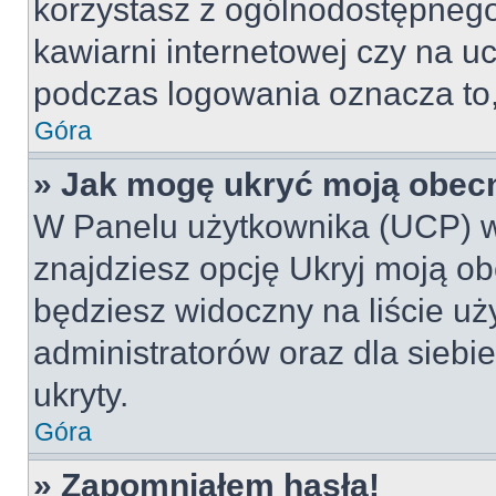
korzystasz z ogólnodostępnego 
kawiarni internetowej czy na ucz
podczas logowania oznacza to, 
Góra
» Jak mogę ukryć moją obec
W Panelu użytkownika (UCP) w
znajdziesz opcję Ukryj moją ob
będziesz widoczny na liście uż
administratorów oraz dla siebi
ukryty.
Góra
» Zapomniałem hasła!