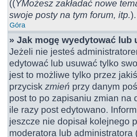
((
YMożesz zakładać nowe tema
swoje posty na tym forum, itp.
).
Góra
» Jak mogę wyedytować lub 
Jeżeli nie jesteś administrat
edytować lub usuwać tylko swo
jest to możliwe tylko przez jaki
przycisk
zmień
przy danym pośc
post to po zapisaniu zmian na 
ile razy post edytowano. Inform
jeszcze nie dopisał kolejnego 
moderatora lub administratora