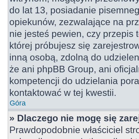
do lat 13, posiadanie pisemne
opiekunów, zezwalające na prz
nie jesteś pewien, czy przepis 
której próbujesz się zarejestro
inną osobą, zdolną do udzielen
że ani phpBB Group, ani oficj
kompetencji do udzielania pora
kontaktować w tej kwestii.
Góra
» Dlaczego nie mogę się zar
Prawdopodobnie właściciel str