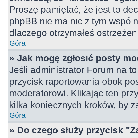
Proszę pamiętać, że jest to dec
phpBB nie ma nic z tym wspólne
dlaczego otrzymałeś ostrzeżeni
Góra
» Jak mogę zgłosić posty mo
Jeśli administrator Forum na to
przycisk raportowania obok pos
moderatorowi. Klikając ten prz
kilka koniecznych kroków, by z
Góra
» Do czego służy przycisk "Z