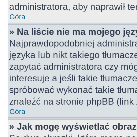
administratora, aby naprawił t
Góra
» Na liście nie ma mojego jęz
Najprawdopodobniej administra
języka lub nikt takiego tłumac
zapytać administratora czy móg
interesuje a jeśli takie tłumac
spróbować wykonać takie tłuma
znaleźć na stronie phpBB (link
Góra
» Jak mogę wyświetlać obra