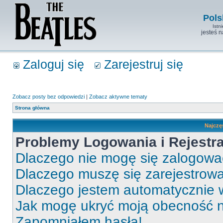
Pols
Istn
jesteś 
Zaloguj się
Zarejestruj się
Zobacz posty bez odpowiedzi
|
Zobacz aktywne tematy
Strona główna
Najczę
Problemy Logowania i Rejestra
Dlaczego nie mogę się zalogow
Dlaczego muszę się zarejestrow
Dlaczego jestem automatycznie
Jak mogę ukryć moją obecność 
Zapomniałem hasła!