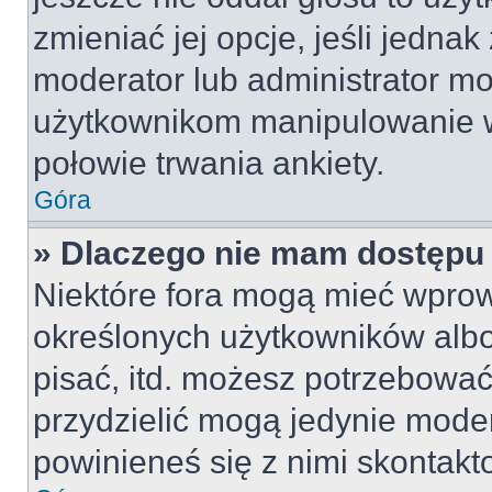
zmieniać jej opcje, jeśli jednak
moderator lub administrator mo
użytkownikom manipulowanie w
połowie trwania ankiety.
Góra
» Dlaczego nie mam dostępu
Niektóre fora mogą mieć wpro
określonych użytkowników albo
pisać, itd. możesz potrzebować
przydzielić mogą jedynie moder
powinieneś się z nimi skontakt