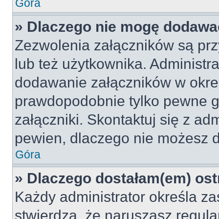
Góra
» Dlaczego nie mogę dodawa
Zezwolenia załączników są pr
lub też użytkownika. Administr
dodawanie załączników w okreś
prawdopodobnie tylko pewne 
załączniki. Skontaktuj się z adm
pewien, dlaczego nie możesz 
Góra
» Dlaczego dostałam(em) ost
Każdy administrator określa za
stwierdzą, że naruszasz regul