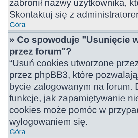
zabronił nazwy użytkownika, któ
Skontaktuj się z administrato
Góra
» Co spowoduje "Usunięcie 
przez forum"?
“Usuń cookies utworzone prze
przez phpBB3, które pozwalają
bycie zalogowanym na forum. Dz
funkcje, jak zapamiętywanie n
cookies może pomóc w przypa
wylogowaniem się.
Góra