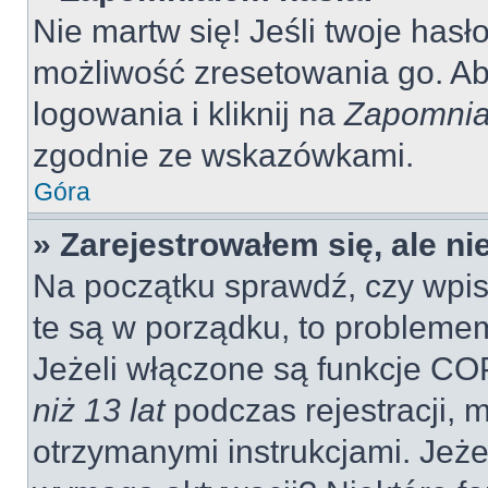
Nie martw się! Jeśli twoje hasł
możliwość zresetowania go. Aby
logowania i kliknij na
Zapomnia
zgodnie ze wskazówkami.
Góra
» Zarejestrowałem się, ale n
Na początku sprawdź, czy wpisu
te są w porządku, to probleme
Jeżeli włączone są funkcje CO
niż 13 lat
podczas rejestracji, 
otrzymanymi instrukcjami. Jeżel