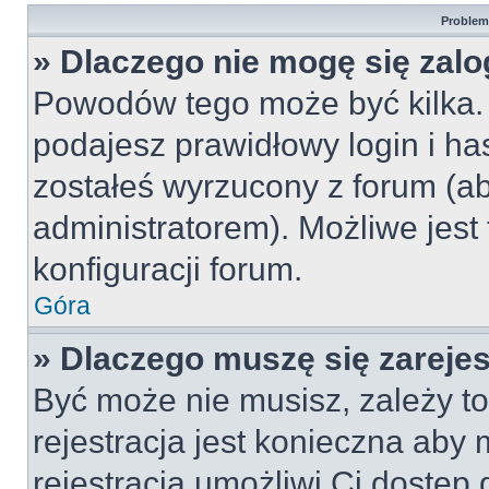
Problemy
» Dlaczego nie mogę się zal
Powodów tego może być kilka. 
podajesz prawidłowy login i ha
zostałeś wyrzucony z forum (ab
administratorem). Możliwe jest
konfiguracji forum.
Góra
» Dlaczego muszę się zareje
Być może nie musisz, zależy to
rejestracja jest konieczna ab
rejestracja umożliwi Ci dostęp