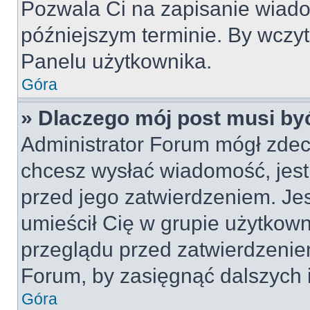
Pozwala Ci na zapisanie wiado
późniejszym terminie. By wczy
Panelu użytkownika.
Góra
» Dlaczego mój post musi by
Administrator Forum mógł zdec
chcesz wysłać wiadomość, jes
przed jego zatwierdzeniem. Jes
umieścił Cię w grupie użytkow
przeglądu przed zatwierdzeniem
Forum, by zasięgnąć dalszych i
Góra