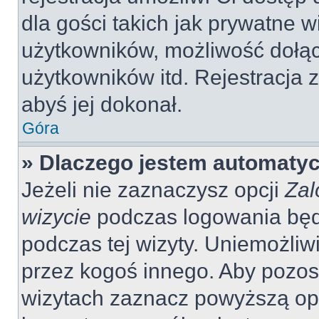
dla gości takich jak prywatne 
użytkowników, możliwość dołąc
użytkowników itd. Rejestracja
abyś jej dokonał.
Góra
» Dlaczego jestem automaty
Jeżeli nie zaznaczysz opcji
Zal
wizycie
podczas logowania będ
podczas tej wizyty. Uniemożliw
przez kogoś innego. Aby pozo
wizytach zaznacz powyższą opcj