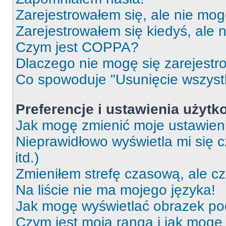
Zarejestrowałem się, ale nie mog
Zarejestrowałem się kiedyś, ale 
Czym jest COPPA?
Dlaczego nie mogę się zarejest
Co spowoduje "Usunięcie wszyst
Preferencje i ustawienia użytk
Jak mogę zmienić moje ustawien
Nieprawidłowo wyświetla mi się c
itd.)
Zmieniłem strefę czasową, ale c
Na liście nie ma mojego języka!
Jak mogę wyświetlać obrazek p
Czym jest moja ranga i jak mogę 