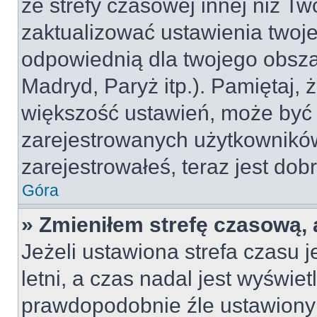
ze strefy czasowej innej niż Two
zaktualizować ustawienia twoje
odpowiednią dla twojego obsza
Madryd, Paryż itp.). Pamiętaj, 
większość ustawień, może być
zarejestrowanych użytkowników.
zarejestrowałeś, teraz jest dob
Góra
» Zmieniłem strefę czasową, 
Jeżeli ustawiona strefa czasu 
letni, a czas nadal jest wyświe
prawdopodobnie źle ustawiony 