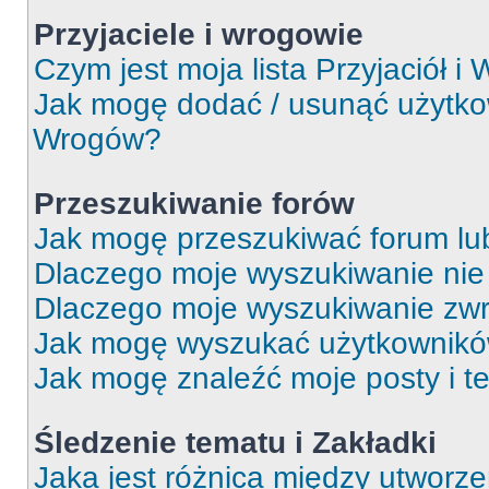
Przyjaciele i wrogowie
Czym jest moja lista Przyjaciół i
Jak mogę dodać / usunąć użytkown
Wrogów?
Przeszukiwanie forów
Jak mogę przeszukiwać forum lu
Dlaczego moje wyszukiwanie ni
Dlaczego moje wyszukiwanie zwr
Jak mogę wyszukać użytkownik
Jak mogę znaleźć moje posty i t
Śledzenie tematu i Zakładki
Jaka jest różnica między utworz