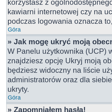
korzystasz z ogólnodostępnego 
kawiarni internetowej czy na ucz
podczas logowania oznacza to, 
Góra
» Jak mogę ukryć moją obec
W Panelu użytkownika (UCP) w
znajdziesz opcję Ukryj moją ob
będziesz widoczny na liście uż
administratorów oraz dla siebi
ukryty.
Góra
» Zapomniałem hasła!