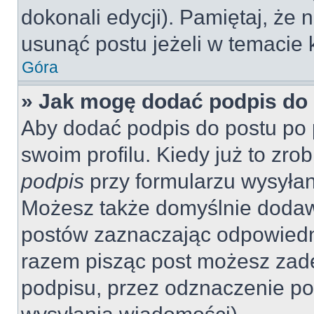
dokonali edycji). Pamiętaj, że
usunąć postu jeżeli w temacie k
Góra
» Jak mogę dodać podpis do
Aby dodać podpis do postu po 
swoim profilu. Kiedy już to zr
podpis
przy formularzu wysyła
Możesz także domyślnie dodaw
postów zaznaczając odpowiedn
razem pisząc post możesz zad
podpisu, przez odznaczenie po