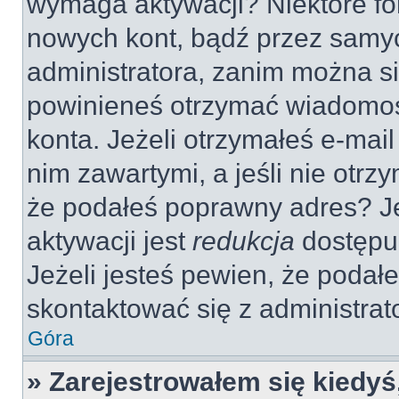
wymaga aktywacji? Niektóre fo
nowych kont, bądź przez samy
administratora, zanim można si
powinieneś otrzymać wiadomoś
konta. Jeżeli otrzymałeś e-mail
nim zawartymi, a jeśli nie otrz
że podałeś poprawny adres? 
aktywacji jest
redukcja
dostępu
Jeżeli jesteś pewien, że poda
skontaktować się z administra
Góra
» Zarejestrowałem się kiedyś