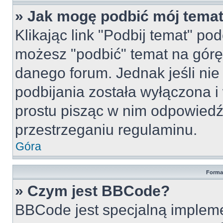
» Jak mogę podbić mój tema
Klikając link "Podbij temat" po
możesz "podbić" temat na górę 
danego forum. Jednak jeśli nie 
podbijania została wyłączona 
prostu pisząc w nim odpowiedź
przestrzeganiu regulaminu.
Góra
Forma
» Czym jest BBCode?
BBCode jest specjalną implem