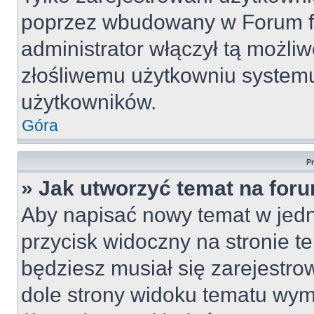
poprzez wbudowany w Forum for
administrator włączył tą możli
złośliwemu użytkowniu systemu
użytkowników.
Góra
P
» Jak utworzyć temat na for
Aby napisać nowy temat w jedny
przycisk widoczny na stronie t
będziesz musiał się zarejestr
dole strony widoku tematu wym