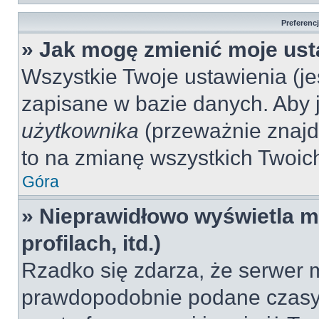
Preferenc
» Jak mogę zmienić moje ust
Wszystkie Twoje ustawienia (jeś
zapisane w bazie danych. Aby je
użytkownika
(przeważnie znajdu
to na zmianę wszystkich Twoich 
Góra
» Nieprawidłowo wyświetla mi
profilach, itd.)
Rzadko się zdarza, że serwer m
prawdopodobnie podane czasy 