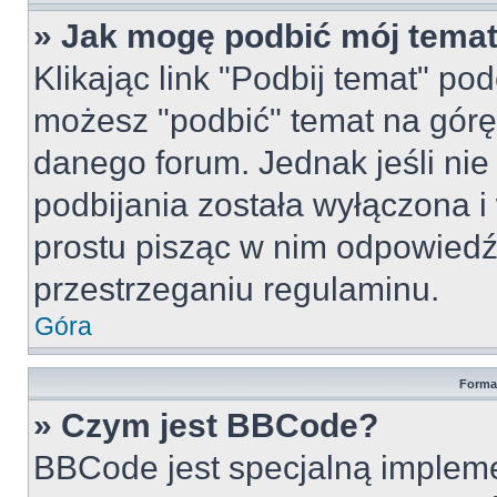
» Jak mogę podbić mój tema
Klikając link "Podbij temat" po
możesz "podbić" temat na górę 
danego forum. Jednak jeśli nie 
podbijania została wyłączona 
prostu pisząc w nim odpowiedź
przestrzeganiu regulaminu.
Góra
Forma
» Czym jest BBCode?
BBCode jest specjalną implem