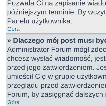
Pozwala Ci na zapisanie wiado
późniejszym terminie. By wczy
Panelu użytkownika.
Góra
» Dlaczego mój post musi by
Administrator Forum mógł zdec
chcesz wysłać wiadomość, jes
przed jego zatwierdzeniem. Jes
umieścił Cię w grupie użytkow
przeglądu przed zatwierdzeniem
Forum, by zasięgnąć dalszych i
Góra