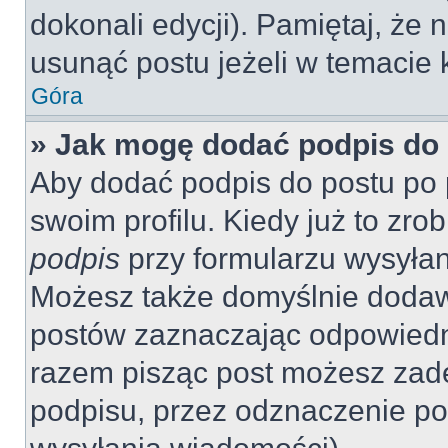
dokonali edycji). Pamiętaj, że
usunąć postu jeżeli w temacie k
Góra
» Jak mogę dodać podpis do
Aby dodać podpis do postu po 
swoim profilu. Kiedy już to zr
podpis
przy formularzu wysyła
Możesz także domyślnie dodaw
postów zaznaczając odpowiedn
razem pisząc post możesz zad
podpisu, przez odznaczenie po