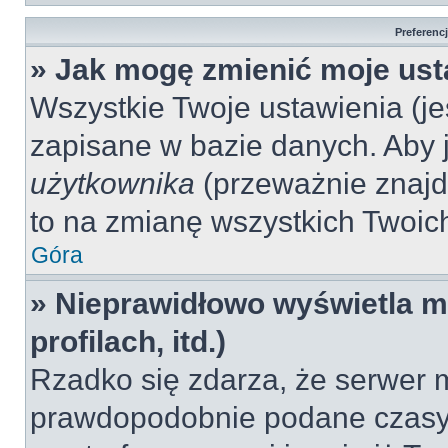
Preferenc
» Jak mogę zmienić moje ust
Wszystkie Twoje ustawienia (jeś
zapisane w bazie danych. Aby je
użytkownika
(przeważnie znajdu
to na zmianę wszystkich Twoich 
Góra
» Nieprawidłowo wyświetla mi
profilach, itd.)
Rzadko się zdarza, że serwer m
prawdopodobnie podane czasy 