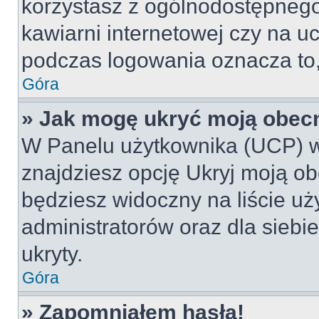
korzystasz z ogólnodostępnego 
kawiarni internetowej czy na ucz
podczas logowania oznacza to, 
Góra
» Jak mogę ukryć moją obec
W Panelu użytkownika (UCP) w
znajdziesz opcję Ukryj moją ob
będziesz widoczny na liście uż
administratorów oraz dla siebi
ukryty.
Góra
» Zapomniałem hasła!