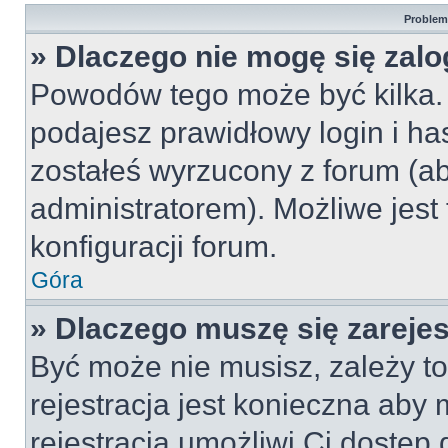
Problemy
» Dlaczego nie mogę się zal
Powodów tego może być kilka. 
podajesz prawidłowy login i ha
zostałeś wyrzucony z forum (ab
administratorem). Możliwe jest
konfiguracji forum.
Góra
» Dlaczego muszę się zareje
Być może nie musisz, zależy to
rejestracja jest konieczna ab
rejestracja umożliwi Ci dostęp