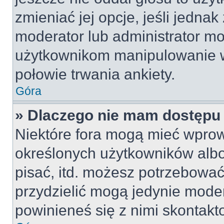
zmieniać jej opcje, jeśli jednak
moderator lub administrator mo
użytkownikom manipulowanie w
połowie trwania ankiety.
Góra
» Dlaczego nie mam dostępu
Niektóre fora mogą mieć wpro
określonych użytkowników albo
pisać, itd. możesz potrzebować
przydzielić mogą jedynie moder
powinieneś się z nimi skontakt