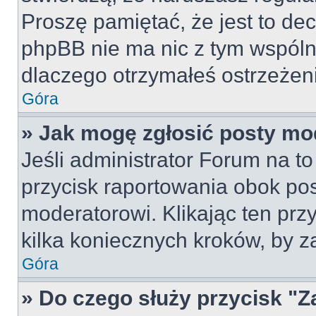
Proszę pamiętać, że jest to dec
phpBB nie ma nic z tym wspólne
dlaczego otrzymałeś ostrzeżeni
Góra
» Jak mogę zgłosić posty mo
Jeśli administrator Forum na to
przycisk raportowania obok pos
moderatorowi. Klikając ten prz
kilka koniecznych kroków, by z
Góra
» Do czego służy przycisk "Z