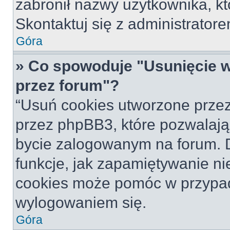
zabronił nazwy użytkownika, któ
Skontaktuj się z administrato
Góra
» Co spowoduje "Usunięcie 
przez forum"?
“Usuń cookies utworzone prze
przez phpBB3, które pozwalają
bycie zalogowanym na forum. Dz
funkcje, jak zapamiętywanie n
cookies może pomóc w przypa
wylogowaniem się.
Góra