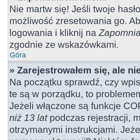
Nie martw się! Jeśli twoje hasł
możliwość zresetowania go. Aby
logowania i kliknij na
Zapomnia
zgodnie ze wskazówkami.
Góra
» Zarejestrowałem się, ale n
Na początku sprawdź, czy wpisu
te są w porządku, to probleme
Jeżeli włączone są funkcje CO
niż 13 lat
podczas rejestracji, 
otrzymanymi instrukcjami. Jeżel