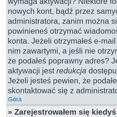
wymaga aktywacji? Niektóre fo
nowych kont, bądź przez samy
administratora, zanim można si
powinieneś otrzymać wiadomoś
konta. Jeżeli otrzymałeś e-mail
nim zawartymi, a jeśli nie otrz
że podałeś poprawny adres? 
aktywacji jest
redukcja
dostępu
Jeżeli jesteś pewien, że poda
skontaktować się z administra
Góra
» Zarejestrowałem się kiedyś