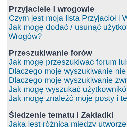
Przyjaciele i wrogowie
Czym jest moja lista Przyjaciół i
Jak mogę dodać / usunąć użytkown
Wrogów?
Przeszukiwanie forów
Jak mogę przeszukiwać forum lu
Dlaczego moje wyszukiwanie ni
Dlaczego moje wyszukiwanie zwr
Jak mogę wyszukać użytkownik
Jak mogę znaleźć moje posty i t
Śledzenie tematu i Zakładki
Jaka jest różnica między utworz