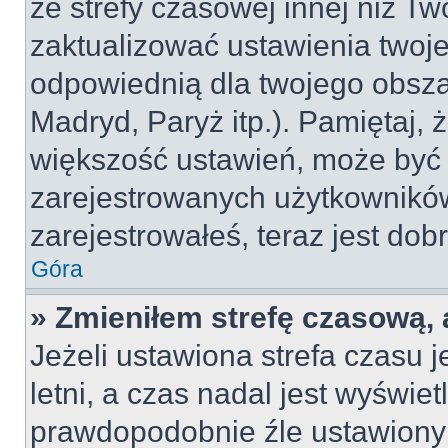
ze strefy czasowej innej niż Two
zaktualizować ustawienia twoje
odpowiednią dla twojego obsza
Madryd, Paryż itp.). Pamiętaj, 
większość ustawień, może być
zarejestrowanych użytkowników.
zarejestrowałeś, teraz jest dob
Góra
» Zmieniłem strefę czasową, 
Jeżeli ustawiona strefa czasu 
letni, a czas nadal jest wyświe
prawdopodobnie źle ustawiony 