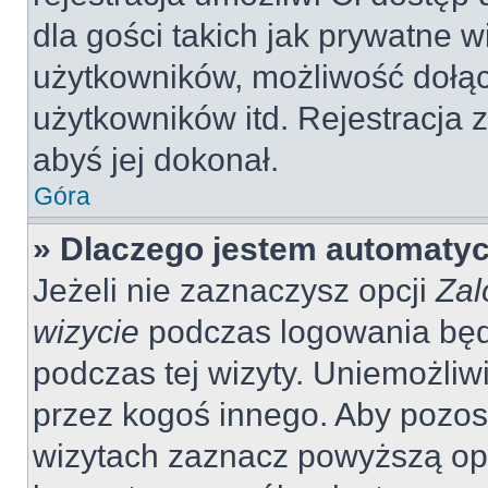
dla gości takich jak prywatne 
użytkowników, możliwość dołąc
użytkowników itd. Rejestracja
abyś jej dokonał.
Góra
» Dlaczego jestem automaty
Jeżeli nie zaznaczysz opcji
Zal
wizycie
podczas logowania będ
podczas tej wizyty. Uniemożliw
przez kogoś innego. Aby pozo
wizytach zaznacz powyższą opcj