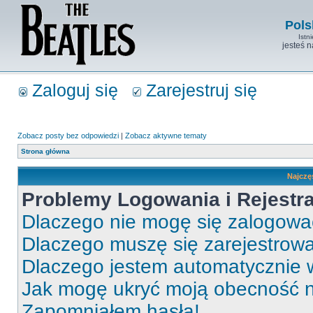
Pols
Istn
jesteś 
Zaloguj się
Zarejestruj się
Zobacz posty bez odpowiedzi
|
Zobacz aktywne tematy
Strona główna
Najczę
Problemy Logowania i Rejestra
Dlaczego nie mogę się zalogow
Dlaczego muszę się zarejestrow
Dlaczego jestem automatycznie
Jak mogę ukryć moją obecność 
Zapomniałem hasła!