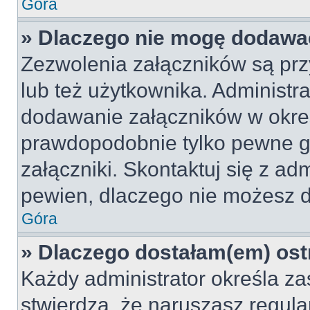
Góra
» Dlaczego nie mogę dodawa
Zezwolenia załączników są pr
lub też użytkownika. Administr
dodawanie załączników w okreś
prawdopodobnie tylko pewne 
załączniki. Skontaktuj się z adm
pewien, dlaczego nie możesz 
Góra
» Dlaczego dostałam(em) ost
Każdy administrator określa za
stwierdzą, że naruszasz regul