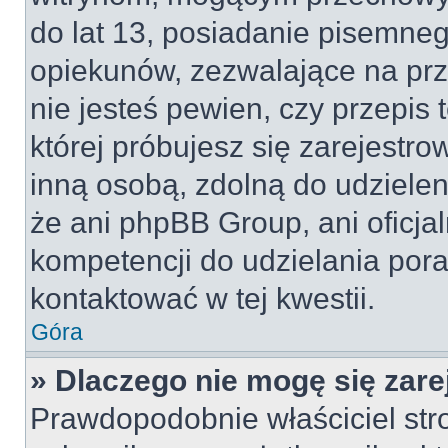
do lat 13, posiadanie pisemne
opiekunów, zezwalające na prz
nie jesteś pewien, czy przepis 
której próbujesz się zarejestro
inną osobą, zdolną do udzielen
że ani phpBB Group, ani oficj
kompetencji do udzielania pora
kontaktować w tej kwestii.
Góra
» Dlaczego nie mogę się zar
Prawdopodobnie właściciel str