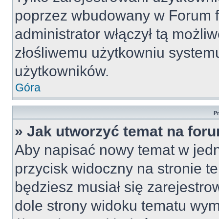
poprzez wbudowany w Forum for
administrator włączył tą możli
złośliwemu użytkowniu systemu
użytkowników.
Góra
P
» Jak utworzyć temat na for
Aby napisać nowy temat w jedny
przycisk widoczny na stronie t
będziesz musiał się zarejestr
dole strony widoku tematu wym