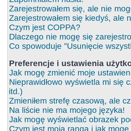
Zarejestrowałem się, ale nie mog
Zarejestrowałem się kiedyś, ale 
Czym jest COPPA?
Dlaczego nie mogę się zarejest
Co spowoduje "Usunięcie wszyst
Preferencje i ustawienia użytk
Jak mogę zmienić moje ustawien
Nieprawidłowo wyświetla mi się c
itd.)
Zmieniłem strefę czasową, ale c
Na liście nie ma mojego języka!
Jak mogę wyświetlać obrazek p
Czym jest moja ranga i jak mogę 