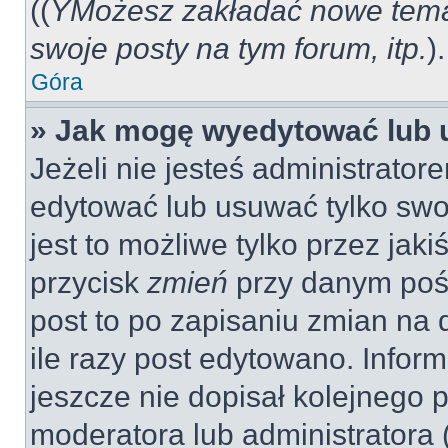
((
YMożesz zakładać nowe tema
swoje posty na tym forum, itp.
).
Góra
» Jak mogę wyedytować lub 
Jeżeli nie jesteś administrat
edytować lub usuwać tylko swo
jest to możliwe tylko przez jaki
przycisk
zmień
przy danym pośc
post to po zapisaniu zmian na 
ile razy post edytowano. Inform
jeszcze nie dopisał kolejnego 
moderatora lub administratora