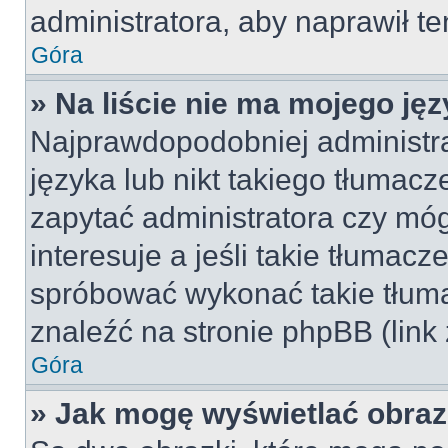
administratora, aby naprawił t
Góra
» Na liście nie ma mojego jęz
Najprawdopodobniej administra
języka lub nikt takiego tłumac
zapytać administratora czy móg
interesuje a jeśli takie tłumac
spróbować wykonać takie tłuma
znaleźć na stronie phpBB (link
Góra
» Jak mogę wyświetlać obra