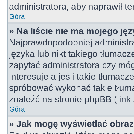
administratora, aby naprawił t
Góra
» Na liście nie ma mojego jęz
Najprawdopodobniej administra
języka lub nikt takiego tłumac
zapytać administratora czy móg
interesuje a jeśli takie tłumac
spróbować wykonać takie tłuma
znaleźć na stronie phpBB (link
Góra
» Jak mogę wyświetlać obra