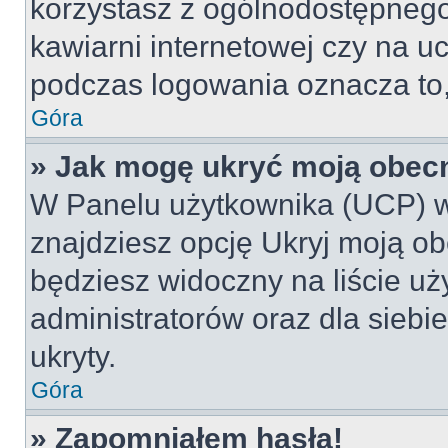
korzystasz z ogólnodostępnego 
kawiarni internetowej czy na ucz
podczas logowania oznacza to, 
Góra
» Jak mogę ukryć moją obec
W Panelu użytkownika (UCP) w
znajdziesz opcję Ukryj moją ob
będziesz widoczny na liście uż
administratorów oraz dla siebi
ukryty.
Góra
» Zapomniałem hasła!