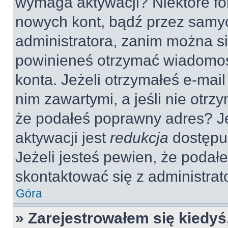
wymaga aktywacji? Niektóre fo
nowych kont, bądź przez samy
administratora, zanim można si
powinieneś otrzymać wiadomoś
konta. Jeżeli otrzymałeś e-mail
nim zawartymi, a jeśli nie otrz
że podałeś poprawny adres? 
aktywacji jest
redukcja
dostępu
Jeżeli jesteś pewien, że poda
skontaktować się z administra
Góra
» Zarejestrowałem się kiedyś