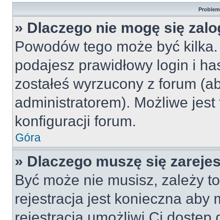
Problemy
» Dlaczego nie mogę się zal
Powodów tego może być kilka. 
podajesz prawidłowy login i ha
zostałeś wyrzucony z forum (ab
administratorem). Możliwe jest
konfiguracji forum.
Góra
» Dlaczego muszę się zareje
Być może nie musisz, zależy to
rejestracja jest konieczna ab
rejestracja umożliwi Ci dostęp