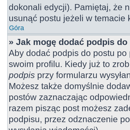
dokonali edycji). Pamiętaj, że
usunąć postu jeżeli w temacie k
Góra
» Jak mogę dodać podpis do
Aby dodać podpis do postu po 
swoim profilu. Kiedy już to zr
podpis
przy formularzu wysyła
Możesz także domyślnie dodaw
postów zaznaczając odpowiedn
razem pisząc post możesz zad
podpisu, przez odznaczenie po