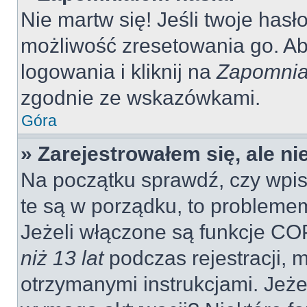
Nie martw się! Jeśli twoje hasł
możliwość zresetowania go. Aby
logowania i kliknij na
Zapomnia
zgodnie ze wskazówkami.
Góra
» Zarejestrowałem się, ale n
Na początku sprawdź, czy wpisu
te są w porządku, to probleme
Jeżeli włączone są funkcje CO
niż 13 lat
podczas rejestracji, 
otrzymanymi instrukcjami. Jeżel