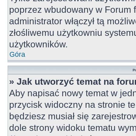
poprzez wbudowany w Forum for
administrator włączył tą możli
złośliwemu użytkowniu systemu
użytkowników.
Góra
P
» Jak utworzyć temat na for
Aby napisać nowy temat w jedny
przycisk widoczny na stronie t
będziesz musiał się zarejestr
dole strony widoku tematu wym