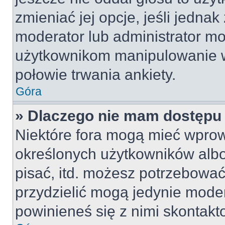
zmieniać jej opcje, jeśli jednak
moderator lub administrator mo
użytkownikom manipulowanie w
połowie trwania ankiety.
Góra
» Dlaczego nie mam dostępu
Niektóre fora mogą mieć wpro
określonych użytkowników albo
pisać, itd. możesz potrzebować
przydzielić mogą jedynie moder
powinieneś się z nimi skontakt