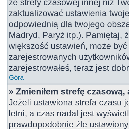
ze strefy czasowej innej niż Two
zaktualizować ustawienia twoje
odpowiednią dla twojego obsza
Madryd, Paryż itp.). Pamiętaj, 
większość ustawień, może być
zarejestrowanych użytkowników.
zarejestrowałeś, teraz jest dob
Góra
» Zmieniłem strefę czasową, 
Jeżeli ustawiona strefa czasu 
letni, a czas nadal jest wyświe
prawdopodobnie źle ustawiony 