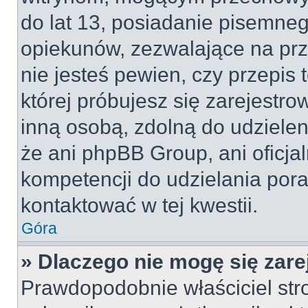
do lat 13, posiadanie pisemne
opiekunów, zezwalające na prz
nie jesteś pewien, czy przepis 
której próbujesz się zarejestro
inną osobą, zdolną do udzielen
że ani phpBB Group, ani oficj
kompetencji do udzielania pora
kontaktować w tej kwestii.
Góra
» Dlaczego nie mogę się zar
Prawdopodobnie właściciel str