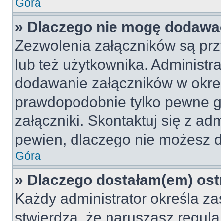
Góra
» Dlaczego nie mogę dodawa
Zezwolenia załączników są pr
lub też użytkownika. Administr
dodawanie załączników w okreś
prawdopodobnie tylko pewne 
załączniki. Skontaktuj się z adm
pewien, dlaczego nie możesz 
Góra
» Dlaczego dostałam(em) ost
Każdy administrator określa za
stwierdzą, że naruszasz regul