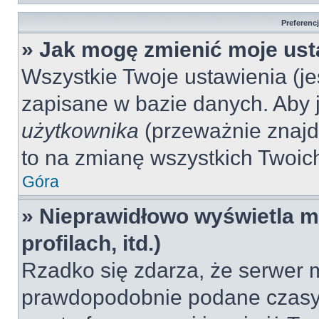
Preferenc
» Jak mogę zmienić moje ust
Wszystkie Twoje ustawienia (jeś
zapisane w bazie danych. Aby je
użytkownika
(przeważnie znajdu
to na zmianę wszystkich Twoich 
Góra
» Nieprawidłowo wyświetla mi
profilach, itd.)
Rzadko się zdarza, że serwer m
prawdopodobnie podane czasy 