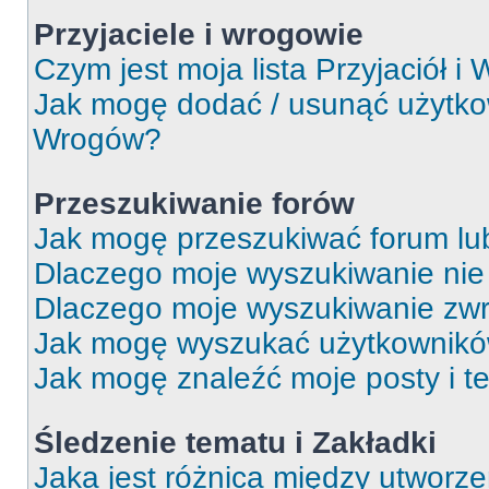
Przyjaciele i wrogowie
Czym jest moja lista Przyjaciół i
Jak mogę dodać / usunąć użytkown
Wrogów?
Przeszukiwanie forów
Jak mogę przeszukiwać forum lu
Dlaczego moje wyszukiwanie ni
Dlaczego moje wyszukiwanie zwr
Jak mogę wyszukać użytkownik
Jak mogę znaleźć moje posty i t
Śledzenie tematu i Zakładki
Jaka jest różnica między utworz