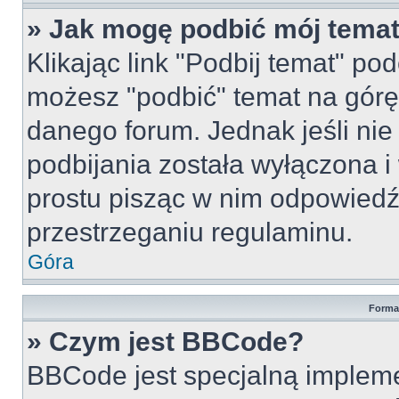
» Jak mogę podbić mój tema
Klikając link "Podbij temat" po
możesz "podbić" temat na górę 
danego forum. Jednak jeśli nie 
podbijania została wyłączona 
prostu pisząc w nim odpowiedź
przestrzeganiu regulaminu.
Góra
Forma
» Czym jest BBCode?
BBCode jest specjalną implem