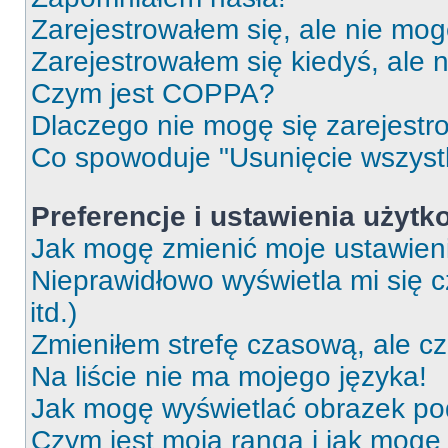
Zarejestrowałem się, ale nie mog
Zarejestrowałem się kiedyś, ale 
Czym jest COPPA?
Dlaczego nie mogę się zarejest
Co spowoduje "Usunięcie wszyst
Preferencje i ustawienia użytk
Jak mogę zmienić moje ustawien
Nieprawidłowo wyświetla mi się c
itd.)
Zmieniłem strefę czasową, ale c
Na liście nie ma mojego języka!
Jak mogę wyświetlać obrazek p
Czym jest moja ranga i jak mogę 