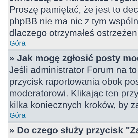
Proszę pamiętać, że jest to dec
phpBB nie ma nic z tym wspólne
dlaczego otrzymałeś ostrzeżeni
Góra
» Jak mogę zgłosić posty mo
Jeśli administrator Forum na to
przycisk raportowania obok pos
moderatorowi. Klikając ten prz
kilka koniecznych kroków, by z
Góra
» Do czego służy przycisk "Z