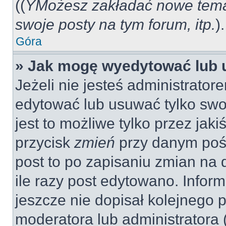
((
YMożesz zakładać nowe tema
swoje posty na tym forum, itp.
).
Góra
» Jak mogę wyedytować lub 
Jeżeli nie jesteś administrat
edytować lub usuwać tylko swo
jest to możliwe tylko przez jaki
przycisk
zmień
przy danym pośc
post to po zapisaniu zmian na 
ile razy post edytowano. Inform
jeszcze nie dopisał kolejnego 
moderatora lub administratora