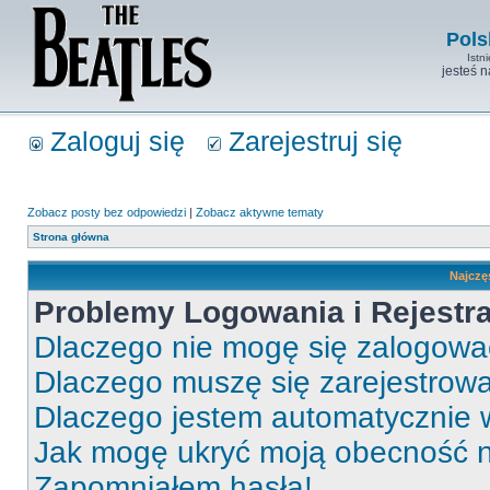
Pols
Istn
jesteś 
Zaloguj się
Zarejestruj się
Zobacz posty bez odpowiedzi
|
Zobacz aktywne tematy
Strona główna
Najczę
Problemy Logowania i Rejestra
Dlaczego nie mogę się zalogow
Dlaczego muszę się zarejestrow
Dlaczego jestem automatycznie
Jak mogę ukryć moją obecność 
Zapomniałem hasła!