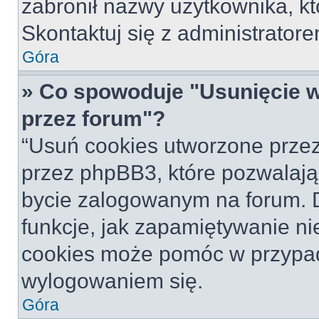
zabronił nazwy użytkownika, któ
Skontaktuj się z administrato
Góra
» Co spowoduje "Usunięcie 
przez forum"?
“Usuń cookies utworzone prze
przez phpBB3, które pozwalają
bycie zalogowanym na forum. Dz
funkcje, jak zapamiętywanie n
cookies może pomóc w przypa
wylogowaniem się.
Góra