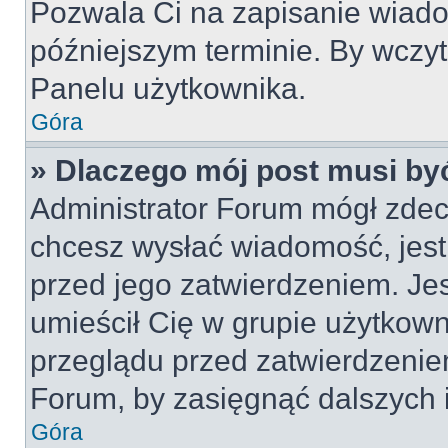
Pozwala Ci na zapisanie wiado
późniejszym terminie. By wczy
Panelu użytkownika.
Góra
» Dlaczego mój post musi by
Administrator Forum mógł zdec
chcesz wysłać wiadomość, jes
przed jego zatwierdzeniem. Jes
umieścił Cię w grupie użytkow
przeglądu przed zatwierdzeniem
Forum, by zasięgnąć dalszych i
Góra