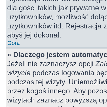
dla gości takich jak prywatne 
użytkowników, możliwość dołąc
użytkowników itd. Rejestracja
abyś jej dokonał.
Góra
» Dlaczego jestem automaty
Jeżeli nie zaznaczysz opcji
Zal
wizycie
podczas logowania będ
podczas tej wizyty. Uniemożliw
przez kogoś innego. Aby pozo
wizytach zaznacz powyższą opcj