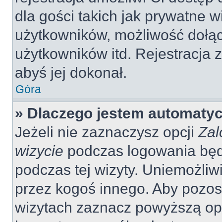
dla gości takich jak prywatne 
użytkowników, możliwość dołąc
użytkowników itd. Rejestracja
abyś jej dokonał.
Góra
» Dlaczego jestem automaty
Jeżeli nie zaznaczysz opcji
Zal
wizycie
podczas logowania będ
podczas tej wizyty. Uniemożliw
przez kogoś innego. Aby pozo
wizytach zaznacz powyższą opcj