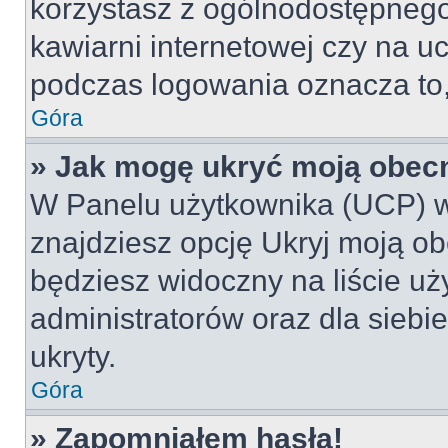
korzystasz z ogólnodostępnego 
kawiarni internetowej czy na ucz
podczas logowania oznacza to, 
Góra
» Jak mogę ukryć moją obec
W Panelu użytkownika (UCP) w
znajdziesz opcję Ukryj moją ob
będziesz widoczny na liście uż
administratorów oraz dla siebi
ukryty.
Góra
» Zapomniałem hasła!