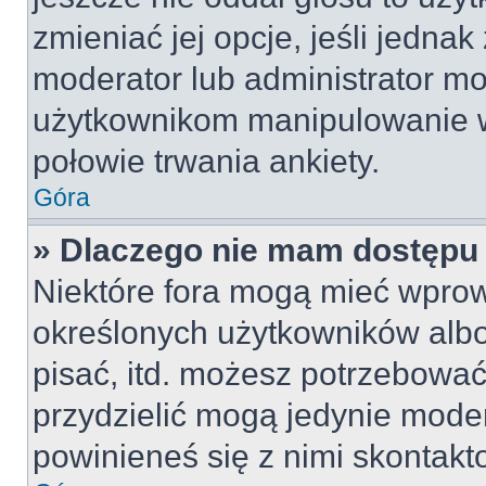
zmieniać jej opcje, jeśli jednak
moderator lub administrator mo
użytkownikom manipulowanie w
połowie trwania ankiety.
Góra
» Dlaczego nie mam dostępu
Niektóre fora mogą mieć wpro
określonych użytkowników albo
pisać, itd. możesz potrzebować
przydzielić mogą jedynie moder
powinieneś się z nimi skontakt