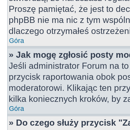
Proszę pamiętać, że jest to dec
phpBB nie ma nic z tym wspólne
dlaczego otrzymałeś ostrzeżeni
Góra
» Jak mogę zgłosić posty mo
Jeśli administrator Forum na to
przycisk raportowania obok pos
moderatorowi. Klikając ten prz
kilka koniecznych kroków, by z
Góra
» Do czego służy przycisk "Z