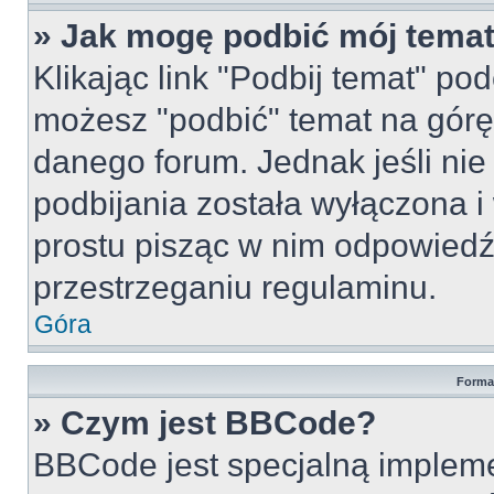
» Jak mogę podbić mój tema
Klikając link "Podbij temat" po
możesz "podbić" temat na górę 
danego forum. Jednak jeśli nie 
podbijania została wyłączona 
prostu pisząc w nim odpowiedź
przestrzeganiu regulaminu.
Góra
Forma
» Czym jest BBCode?
BBCode jest specjalną implem