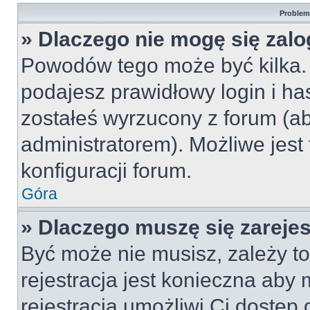
Problemy
» Dlaczego nie mogę się zal
Powodów tego może być kilka. 
podajesz prawidłowy login i ha
zostałeś wyrzucony z forum (ab
administratorem). Możliwe jest
konfiguracji forum.
Góra
» Dlaczego muszę się zareje
Być może nie musisz, zależy to
rejestracja jest konieczna ab
rejestracja umożliwi Ci dostęp