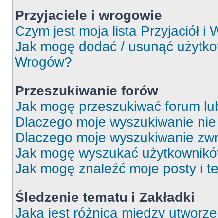
Przyjaciele i wrogowie
Czym jest moja lista Przyjaciół i
Jak mogę dodać / usunąć użytkown
Wrogów?
Przeszukiwanie forów
Jak mogę przeszukiwać forum lu
Dlaczego moje wyszukiwanie ni
Dlaczego moje wyszukiwanie zwr
Jak mogę wyszukać użytkownik
Jak mogę znaleźć moje posty i t
Śledzenie tematu i Zakładki
Jaka jest różnica między utworz