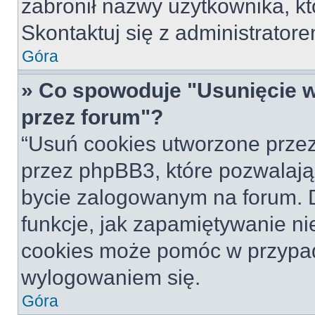
zabronił nazwy użytkownika, któ
Skontaktuj się z administrato
Góra
» Co spowoduje "Usunięcie 
przez forum"?
“Usuń cookies utworzone prze
przez phpBB3, które pozwalają
bycie zalogowanym na forum. Dz
funkcje, jak zapamiętywanie n
cookies może pomóc w przypa
wylogowaniem się.
Góra