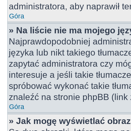
administratora, aby naprawił t
Góra
» Na liście nie ma mojego jęz
Najprawdopodobniej administra
języka lub nikt takiego tłumac
zapytać administratora czy móg
interesuje a jeśli takie tłumac
spróbować wykonać takie tłuma
znaleźć na stronie phpBB (link
Góra
» Jak mogę wyświetlać obra