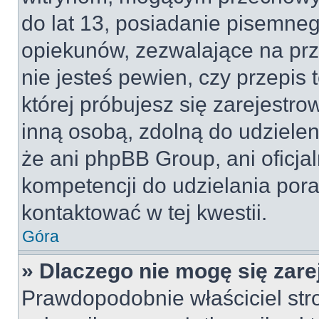
do lat 13, posiadanie pisemne
opiekunów, zezwalające na prz
nie jesteś pewien, czy przepis 
której próbujesz się zarejestro
inną osobą, zdolną do udzielen
że ani phpBB Group, ani oficj
kompetencji do udzielania pora
kontaktować w tej kwestii.
Góra
» Dlaczego nie mogę się zar
Prawdopodobnie właściciel str