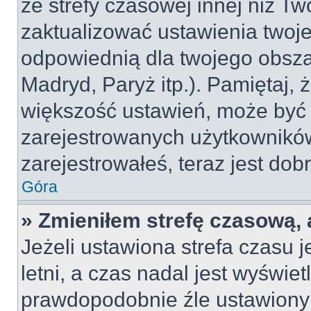
ze strefy czasowej innej niż Two
zaktualizować ustawienia twoje
odpowiednią dla twojego obsza
Madryd, Paryż itp.). Pamiętaj, 
większość ustawień, może być
zarejestrowanych użytkowników.
zarejestrowałeś, teraz jest dob
Góra
» Zmieniłem strefę czasową, 
Jeżeli ustawiona strefa czasu 
letni, a czas nadal jest wyświe
prawdopodobnie źle ustawiony 