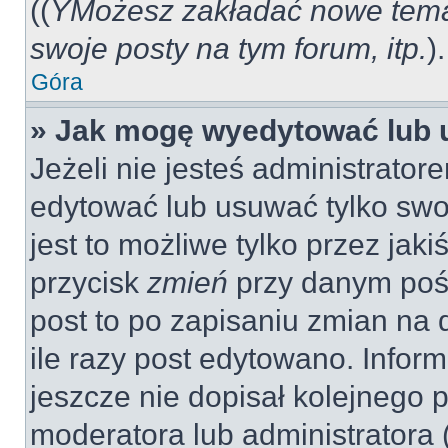
((
YMożesz zakładać nowe tema
swoje posty na tym forum, itp.
).
Góra
» Jak mogę wyedytować lub 
Jeżeli nie jesteś administrat
edytować lub usuwać tylko swo
jest to możliwe tylko przez jaki
przycisk
zmień
przy danym pośc
post to po zapisaniu zmian na 
ile razy post edytowano. Inform
jeszcze nie dopisał kolejnego 
moderatora lub administratora