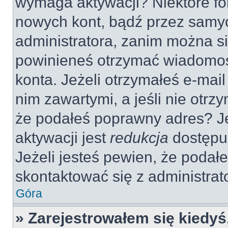
wymaga aktywacji? Niektóre fo
nowych kont, bądź przez samy
administratora, zanim można si
powinieneś otrzymać wiadomoś
konta. Jeżeli otrzymałeś e-mail
nim zawartymi, a jeśli nie otrz
że podałeś poprawny adres? 
aktywacji jest
redukcja
dostępu
Jeżeli jesteś pewien, że poda
skontaktować się z administra
Góra
» Zarejestrowałem się kiedyś