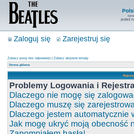
Pols
Istn
jesteś 
Zaloguj się
Zarejestruj się
Zobacz posty bez odpowiedzi
|
Zobacz aktywne tematy
Strona główna
Najczę
Problemy Logowania i Rejestra
Dlaczego nie mogę się zalogow
Dlaczego muszę się zarejestrow
Dlaczego jestem automatycznie
Jak mogę ukryć moją obecność 
Zapomniałem hasła!