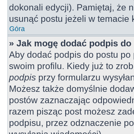
dokonali edycji). Pamiętaj, że
usunąć postu jeżeli w temacie k
Góra
» Jak mogę dodać podpis do
Aby dodać podpis do postu po 
swoim profilu. Kiedy już to zr
podpis
przy formularzu wysyła
Możesz także domyślnie dodaw
postów zaznaczając odpowiedn
razem pisząc post możesz zad
podpisu, przez odznaczenie po