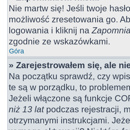
Nie martw się! Jeśli twoje hasł
możliwość zresetowania go. Aby
logowania i kliknij na
Zapomnia
zgodnie ze wskazówkami.
Góra
» Zarejestrowałem się, ale n
Na początku sprawdź, czy wpisu
te są w porządku, to probleme
Jeżeli włączone są funkcje CO
niż 13 lat
podczas rejestracji, 
otrzymanymi instrukcjami. Jeżel