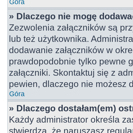
Góra
» Dlaczego nie mogę dodawa
Zezwolenia załączników są pr
lub też użytkownika. Administr
dodawanie załączników w okreś
prawdopodobnie tylko pewne 
załączniki. Skontaktuj się z adm
pewien, dlaczego nie możesz 
Góra
» Dlaczego dostałam(em) ost
Każdy administrator określa za
stwierdzą, że naruszasz regul