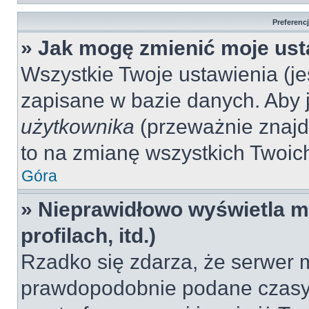
Preferenc
» Jak mogę zmienić moje ust
Wszystkie Twoje ustawienia (jeś
zapisane w bazie danych. Aby je
użytkownika
(przeważnie znajdu
to na zmianę wszystkich Twoich 
Góra
» Nieprawidłowo wyświetla mi
profilach, itd.)
Rzadko się zdarza, że serwer m
prawdopodobnie podane czasy 