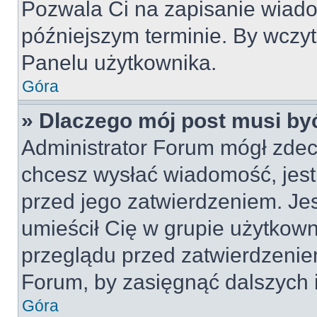
Pozwala Ci na zapisanie wiado
późniejszym terminie. By wczy
Panelu użytkownika.
Góra
» Dlaczego mój post musi by
Administrator Forum mógł zdec
chcesz wysłać wiadomość, jes
przed jego zatwierdzeniem. Jes
umieścił Cię w grupie użytkow
przeglądu przed zatwierdzeniem
Forum, by zasięgnąć dalszych i
Góra