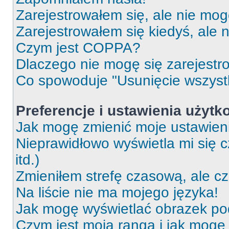
Zarejestrowałem się, ale nie mog
Zarejestrowałem się kiedyś, ale 
Czym jest COPPA?
Dlaczego nie mogę się zarejest
Co spowoduje "Usunięcie wszyst
Preferencje i ustawienia użytk
Jak mogę zmienić moje ustawien
Nieprawidłowo wyświetla mi się c
itd.)
Zmieniłem strefę czasową, ale c
Na liście nie ma mojego języka!
Jak mogę wyświetlać obrazek p
Czym jest moja ranga i jak mogę 