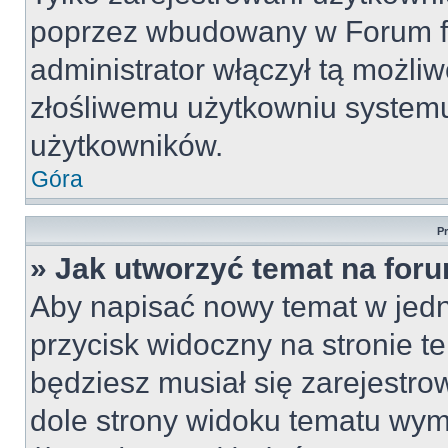
poprzez wbudowany w Forum for
administrator włączył tą możli
złośliwemu użytkowniu systemu
użytkowników.
Góra
P
» Jak utworzyć temat na for
Aby napisać nowy temat w jedny
przycisk widoczny na stronie t
będziesz musiał się zarejestr
dole strony widoku tematu wym