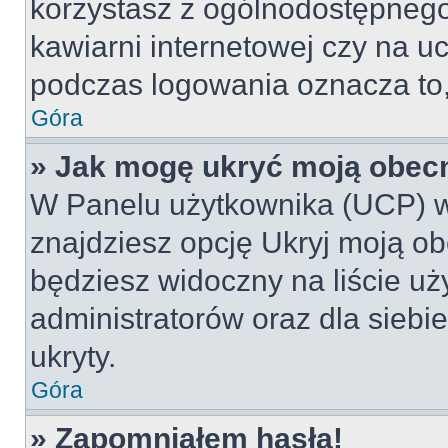
korzystasz z ogólnodostępnego 
kawiarni internetowej czy na ucz
podczas logowania oznacza to, 
Góra
» Jak mogę ukryć moją obec
W Panelu użytkownika (UCP) w
znajdziesz opcję Ukryj moją ob
będziesz widoczny na liście uż
administratorów oraz dla siebi
ukryty.
Góra
» Zapomniałem hasła!