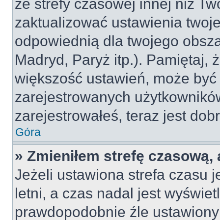
ze strefy czasowej innej niż Two
zaktualizować ustawienia twoje
odpowiednią dla twojego obsza
Madryd, Paryż itp.). Pamiętaj, 
większość ustawień, może być
zarejestrowanych użytkowników.
zarejestrowałeś, teraz jest dob
Góra
» Zmieniłem strefę czasową, 
Jeżeli ustawiona strefa czasu 
letni, a czas nadal jest wyświe
prawdopodobnie źle ustawiony 