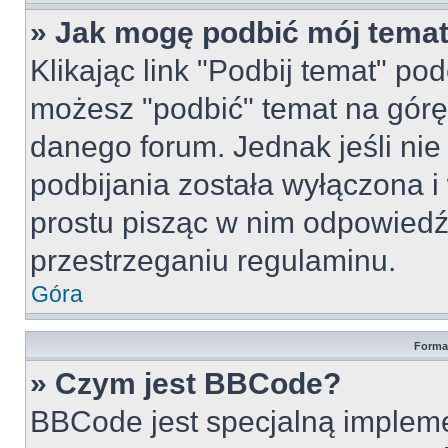
» Jak mogę podbić mój tema
Klikając link "Podbij temat" po
możesz "podbić" temat na górę 
danego forum. Jednak jeśli nie 
podbijania została wyłączona 
prostu pisząc w nim odpowiedź
przestrzeganiu regulaminu.
Góra
Forma
» Czym jest BBCode?
BBCode jest specjalną implem