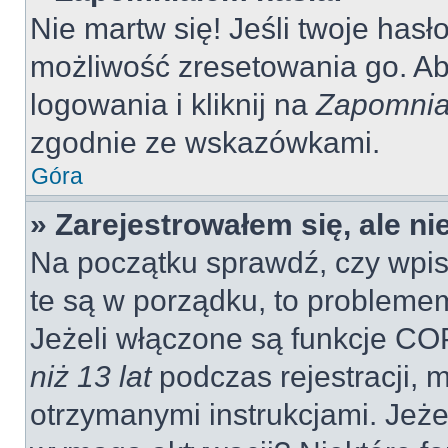
Nie martw się! Jeśli twoje hasł
możliwość zresetowania go. Aby
logowania i kliknij na
Zapomnia
zgodnie ze wskazówkami.
Góra
» Zarejestrowałem się, ale n
Na początku sprawdź, czy wpisu
te są w porządku, to probleme
Jeżeli włączone są funkcje CO
niż 13 lat
podczas rejestracji, 
otrzymanymi instrukcjami. Jeżel