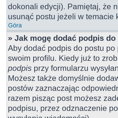
dokonali edycji). Pamiętaj, że
usunąć postu jeżeli w temacie k
Góra
» Jak mogę dodać podpis do
Aby dodać podpis do postu po 
swoim profilu. Kiedy już to zr
podpis
przy formularzu wysyła
Możesz także domyślnie dodaw
postów zaznaczając odpowiedn
razem pisząc post możesz zad
podpisu, przez odznaczenie po