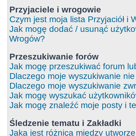
Przyjaciele i wrogowie
Czym jest moja lista Przyjaciół i
Jak mogę dodać / usunąć użytkown
Wrogów?
Przeszukiwanie forów
Jak mogę przeszukiwać forum lu
Dlaczego moje wyszukiwanie ni
Dlaczego moje wyszukiwanie zwr
Jak mogę wyszukać użytkownik
Jak mogę znaleźć moje posty i t
Śledzenie tematu i Zakładki
Jaka jest różnica między utworz