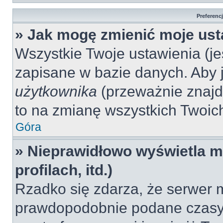
Preferenc
» Jak mogę zmienić moje ust
Wszystkie Twoje ustawienia (jeś
zapisane w bazie danych. Aby je
użytkownika
(przeważnie znajdu
to na zmianę wszystkich Twoich 
Góra
» Nieprawidłowo wyświetla mi
profilach, itd.)
Rzadko się zdarza, że serwer m
prawdopodobnie podane czasy 