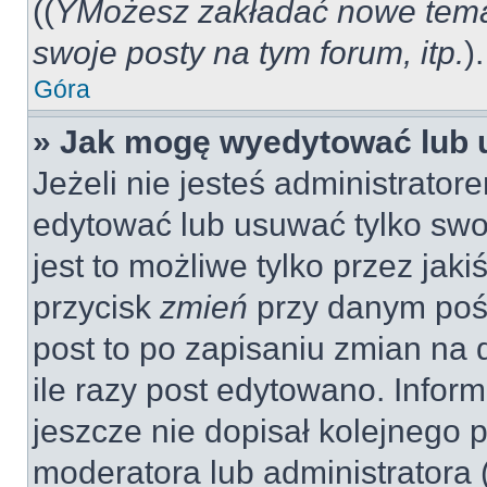
((
YMożesz zakładać nowe tema
swoje posty na tym forum, itp.
).
Góra
» Jak mogę wyedytować lub 
Jeżeli nie jesteś administrat
edytować lub usuwać tylko swo
jest to możliwe tylko przez jaki
przycisk
zmień
przy danym pośc
post to po zapisaniu zmian na 
ile razy post edytowano. Inform
jeszcze nie dopisał kolejnego 
moderatora lub administratora