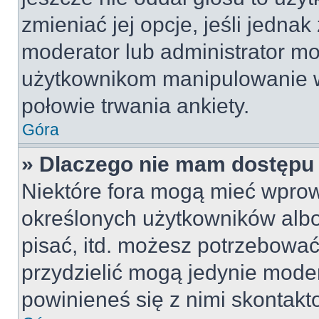
zmieniać jej opcje, jeśli jednak
moderator lub administrator mo
użytkownikom manipulowanie w
połowie trwania ankiety.
Góra
» Dlaczego nie mam dostępu
Niektóre fora mogą mieć wpro
określonych użytkowników albo
pisać, itd. możesz potrzebować
przydzielić mogą jedynie moder
powinieneś się z nimi skontakt