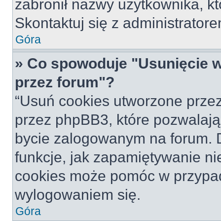
zabronił nazwy użytkownika, któ
Skontaktuj się z administrato
Góra
» Co spowoduje "Usunięcie 
przez forum"?
“Usuń cookies utworzone prze
przez phpBB3, które pozwalają
bycie zalogowanym na forum. Dz
funkcje, jak zapamiętywanie n
cookies może pomóc w przypa
wylogowaniem się.
Góra