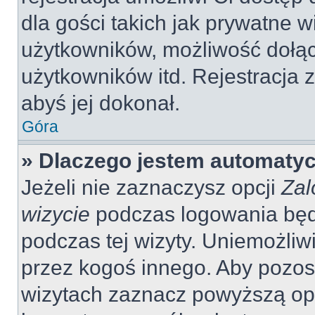
dla gości takich jak prywatne 
użytkowników, możliwość dołąc
użytkowników itd. Rejestracja
abyś jej dokonał.
Góra
» Dlaczego jestem automaty
Jeżeli nie zaznaczysz opcji
Zal
wizycie
podczas logowania będ
podczas tej wizyty. Uniemożliw
przez kogoś innego. Aby pozo
wizytach zaznacz powyższą opcj