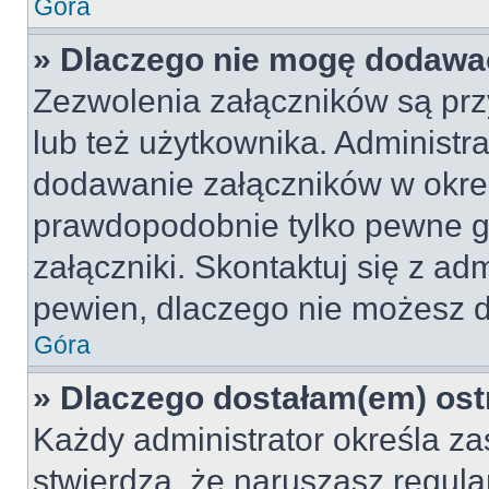
Góra
» Dlaczego nie mogę dodawa
Zezwolenia załączników są pr
lub też użytkownika. Administr
dodawanie załączników w okreś
prawdopodobnie tylko pewne 
załączniki. Skontaktuj się z adm
pewien, dlaczego nie możesz 
Góra
» Dlaczego dostałam(em) ost
Każdy administrator określa za
stwierdzą, że naruszasz regul