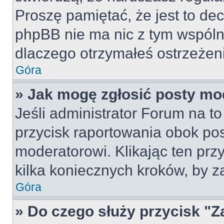
Proszę pamiętać, że jest to dec
phpBB nie ma nic z tym wspólne
dlaczego otrzymałeś ostrzeżeni
Góra
» Jak mogę zgłosić posty mo
Jeśli administrator Forum na to
przycisk raportowania obok pos
moderatorowi. Klikając ten prz
kilka koniecznych kroków, by z
Góra
» Do czego służy przycisk "Z