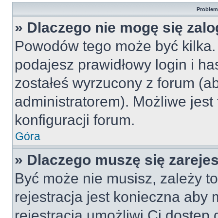
Problemy
» Dlaczego nie mogę się zal
Powodów tego może być kilka. 
podajesz prawidłowy login i ha
zostałeś wyrzucony z forum (ab
administratorem). Możliwe jest
konfiguracji forum.
Góra
» Dlaczego muszę się zareje
Być może nie musisz, zależy to
rejestracja jest konieczna ab
rejestracja umożliwi Ci dostęp