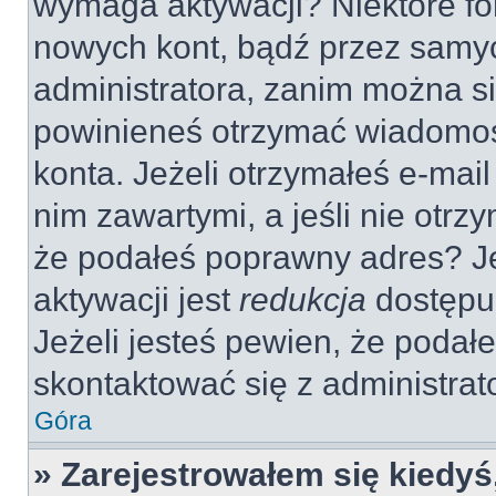
wymaga aktywacji? Niektóre fo
nowych kont, bądź przez samy
administratora, zanim można si
powinieneś otrzymać wiadomoś
konta. Jeżeli otrzymałeś e-mail
nim zawartymi, a jeśli nie otrz
że podałeś poprawny adres? 
aktywacji jest
redukcja
dostępu
Jeżeli jesteś pewien, że poda
skontaktować się z administra
Góra
» Zarejestrowałem się kiedyś