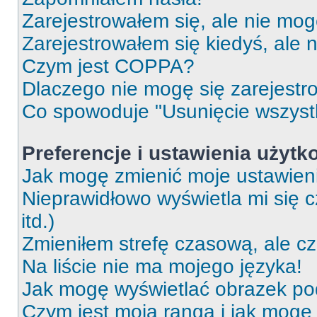
Zarejestrowałem się, ale nie mog
Zarejestrowałem się kiedyś, ale 
Czym jest COPPA?
Dlaczego nie mogę się zarejest
Co spowoduje "Usunięcie wszyst
Preferencje i ustawienia użytk
Jak mogę zmienić moje ustawien
Nieprawidłowo wyświetla mi się c
itd.)
Zmieniłem strefę czasową, ale c
Na liście nie ma mojego języka!
Jak mogę wyświetlać obrazek p
Czym jest moja ranga i jak mogę 