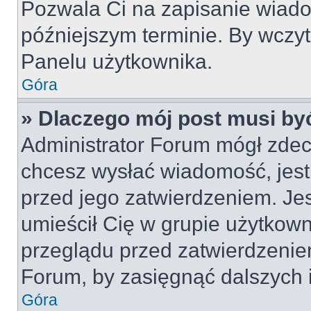
Pozwala Ci na zapisanie wiado
późniejszym terminie. By wczy
Panelu użytkownika.
Góra
» Dlaczego mój post musi by
Administrator Forum mógł zdec
chcesz wysłać wiadomość, jes
przed jego zatwierdzeniem. Jes
umieścił Cię w grupie użytkow
przeglądu przed zatwierdzeniem
Forum, by zasięgnąć dalszych i
Góra