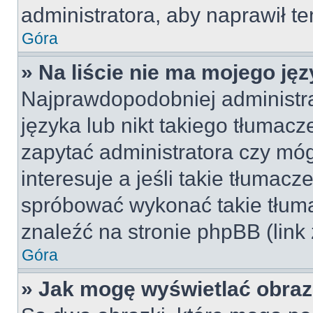
administratora, aby naprawił t
Góra
» Na liście nie ma mojego jęz
Najprawdopodobniej administra
języka lub nikt takiego tłumac
zapytać administratora czy móg
interesuje a jeśli takie tłumac
spróbować wykonać takie tłuma
znaleźć na stronie phpBB (link
Góra
» Jak mogę wyświetlać obra