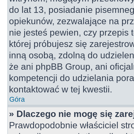
do lat 13, posiadanie pisemne
opiekunów, zezwalające na prz
nie jesteś pewien, czy przepis 
której próbujesz się zarejestro
inną osobą, zdolną do udzielen
że ani phpBB Group, ani oficj
kompetencji do udzielania pora
kontaktować w tej kwestii.
Góra
» Dlaczego nie mogę się zar
Prawdopodobnie właściciel str