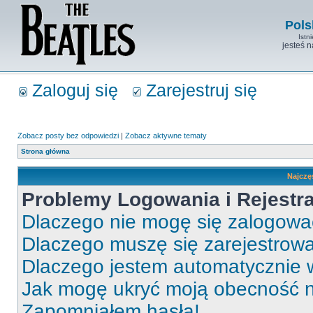
Pols
Istn
jesteś 
Zaloguj się
Zarejestruj się
Zobacz posty bez odpowiedzi
|
Zobacz aktywne tematy
Strona główna
Najczę
Problemy Logowania i Rejestra
Dlaczego nie mogę się zalogow
Dlaczego muszę się zarejestrow
Dlaczego jestem automatycznie
Jak mogę ukryć moją obecność 
Zapomniałem hasła!