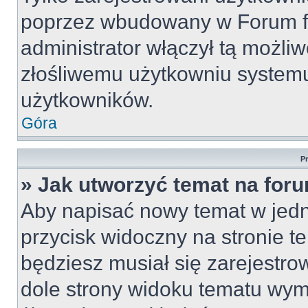
poprzez wbudowany w Forum for
administrator włączył tą możli
złośliwemu użytkowniu systemu
użytkowników.
Góra
P
» Jak utworzyć temat na for
Aby napisać nowy temat w jedny
przycisk widoczny na stronie t
będziesz musiał się zarejestr
dole strony widoku tematu wym