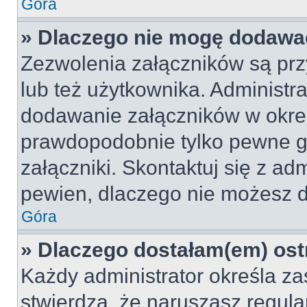
Góra
» Dlaczego nie mogę dodawa
Zezwolenia załączników są pr
lub też użytkownika. Administr
dodawanie załączników w okreś
prawdopodobnie tylko pewne 
załączniki. Skontaktuj się z adm
pewien, dlaczego nie możesz 
Góra
» Dlaczego dostałam(em) ost
Każdy administrator określa za
stwierdzą, że naruszasz regul