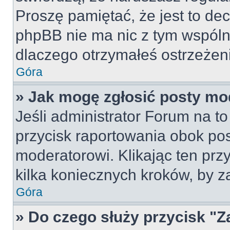
Proszę pamiętać, że jest to dec
phpBB nie ma nic z tym wspólne
dlaczego otrzymałeś ostrzeżeni
Góra
» Jak mogę zgłosić posty mo
Jeśli administrator Forum na to
przycisk raportowania obok pos
moderatorowi. Klikając ten prz
kilka koniecznych kroków, by z
Góra
» Do czego służy przycisk "Z