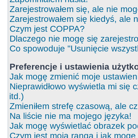
Zarejestrowałem się, ale nie mog
Zarejestrowałem się kiedyś, ale 
Czym jest COPPA?
Dlaczego nie mogę się zarejest
Co spowoduje "Usunięcie wszyst
Preferencje i ustawienia użytk
Jak mogę zmienić moje ustawien
Nieprawidłowo wyświetla mi się c
itd.)
Zmieniłem strefę czasową, ale c
Na liście nie ma mojego języka!
Jak mogę wyświetlać obrazek p
Czym jest moja ranga i jak mogę 