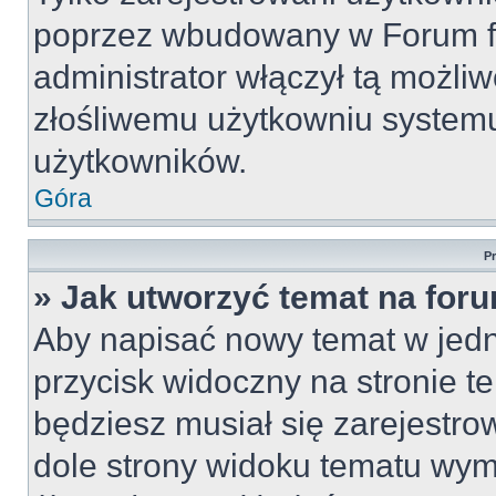
poprzez wbudowany w Forum for
administrator włączył tą możli
złośliwemu użytkowniu systemu
użytkowników.
Góra
P
» Jak utworzyć temat na for
Aby napisać nowy temat w jedny
przycisk widoczny na stronie t
będziesz musiał się zarejestr
dole strony widoku tematu wym