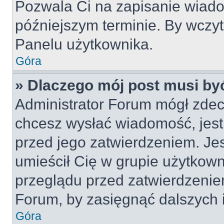
Pozwala Ci na zapisanie wiado
późniejszym terminie. By wczy
Panelu użytkownika.
Góra
» Dlaczego mój post musi by
Administrator Forum mógł zdec
chcesz wysłać wiadomość, jes
przed jego zatwierdzeniem. Jes
umieścił Cię w grupie użytkow
przeglądu przed zatwierdzeniem
Forum, by zasięgnąć dalszych i
Góra