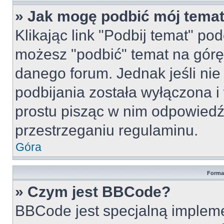
» Jak mogę podbić mój tema
Klikając link "Podbij temat" po
możesz "podbić" temat na górę 
danego forum. Jednak jeśli nie 
podbijania została wyłączona 
prostu pisząc w nim odpowiedź
przestrzeganiu regulaminu.
Góra
Forma
» Czym jest BBCode?
BBCode jest specjalną implem