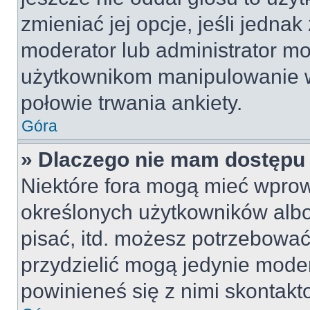
zmieniać jej opcje, jeśli jednak
moderator lub administrator mo
użytkownikom manipulowanie w
połowie trwania ankiety.
Góra
» Dlaczego nie mam dostępu
Niektóre fora mogą mieć wpro
określonych użytkowników albo
pisać, itd. możesz potrzebować
przydzielić mogą jedynie moder
powinieneś się z nimi skontakt