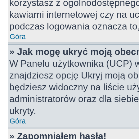
korzystasz z ogólnodostępnego 
kawiarni internetowej czy na ucz
podczas logowania oznacza to, 
Góra
» Jak mogę ukryć moją obec
W Panelu użytkownika (UCP) w
znajdziesz opcję Ukryj moją ob
będziesz widoczny na liście uż
administratorów oraz dla siebi
ukryty.
Góra
» Zapomniałem hasła!