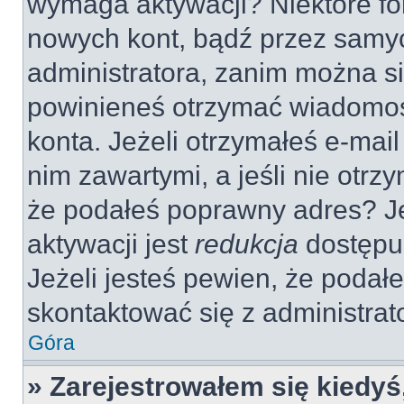
wymaga aktywacji? Niektóre fo
nowych kont, bądź przez samy
administratora, zanim można si
powinieneś otrzymać wiadomoś
konta. Jeżeli otrzymałeś e-mail
nim zawartymi, a jeśli nie otrz
że podałeś poprawny adres? 
aktywacji jest
redukcja
dostępu
Jeżeli jesteś pewien, że poda
skontaktować się z administra
Góra
» Zarejestrowałem się kiedyś