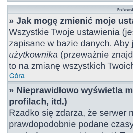
Preferenc
» Jak mogę zmienić moje ust
Wszystkie Twoje ustawienia (jeś
zapisane w bazie danych. Aby je
użytkownika
(przeważnie znajdu
to na zmianę wszystkich Twoich 
Góra
» Nieprawidłowo wyświetla mi
profilach, itd.)
Rzadko się zdarza, że serwer m
prawdopodobnie podane czasy 