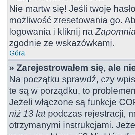
Nie martw się! Jeśli twoje hasł
możliwość zresetowania go. Aby
logowania i kliknij na
Zapomnia
zgodnie ze wskazówkami.
Góra
» Zarejestrowałem się, ale n
Na początku sprawdź, czy wpisu
te są w porządku, to probleme
Jeżeli włączone są funkcje CO
niż 13 lat
podczas rejestracji, 
otrzymanymi instrukcjami. Jeżel