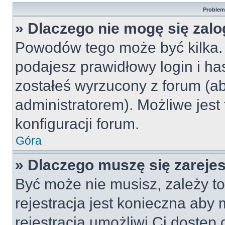
Problemy
» Dlaczego nie mogę się zal
Powodów tego może być kilka. 
podajesz prawidłowy login i ha
zostałeś wyrzucony z forum (ab
administratorem). Możliwe jest
konfiguracji forum.
Góra
» Dlaczego muszę się zareje
Być może nie musisz, zależy to
rejestracja jest konieczna ab
rejestracja umożliwi Ci dostęp