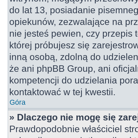
do lat 13, posiadanie pisemne
opiekunów, zezwalające na prz
nie jesteś pewien, czy przepis 
której próbujesz się zarejestro
inną osobą, zdolną do udzielen
że ani phpBB Group, ani oficj
kompetencji do udzielania pora
kontaktować w tej kwestii.
Góra
» Dlaczego nie mogę się zar
Prawdopodobnie właściciel str