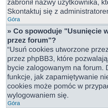
zabronił nazwy użytkownika, któ
Skontaktuj się z administrato
Góra
» Co spowoduje "Usunięcie 
przez forum"?
“Usuń cookies utworzone prze
przez phpBB3, które pozwalają
bycie zalogowanym na forum. Dz
funkcje, jak zapamiętywanie n
cookies może pomóc w przypa
wylogowaniem się.
Góra