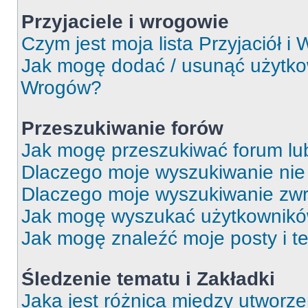
Przyjaciele i wrogowie
Czym jest moja lista Przyjaciół i
Jak mogę dodać / usunąć użytkown
Wrogów?
Przeszukiwanie forów
Jak mogę przeszukiwać forum lu
Dlaczego moje wyszukiwanie ni
Dlaczego moje wyszukiwanie zwr
Jak mogę wyszukać użytkownik
Jak mogę znaleźć moje posty i t
Śledzenie tematu i Zakładki
Jaka jest różnica między utworz