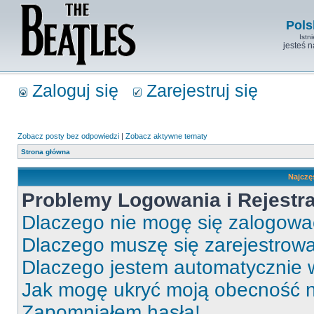
Pols
Istn
jesteś 
Zaloguj się
Zarejestruj się
Zobacz posty bez odpowiedzi
|
Zobacz aktywne tematy
Strona główna
Najczę
Problemy Logowania i Rejestra
Dlaczego nie mogę się zalogow
Dlaczego muszę się zarejestrow
Dlaczego jestem automatycznie
Jak mogę ukryć moją obecność 
Zapomniałem hasła!