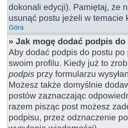
dokonali edycji). Pamiętaj, że
usunąć postu jeżeli w temacie k
Góra
» Jak mogę dodać podpis do
Aby dodać podpis do postu po 
swoim profilu. Kiedy już to zr
podpis
przy formularzu wysyła
Możesz także domyślnie dodaw
postów zaznaczając odpowiedn
razem pisząc post możesz zad
podpisu, przez odznaczenie po