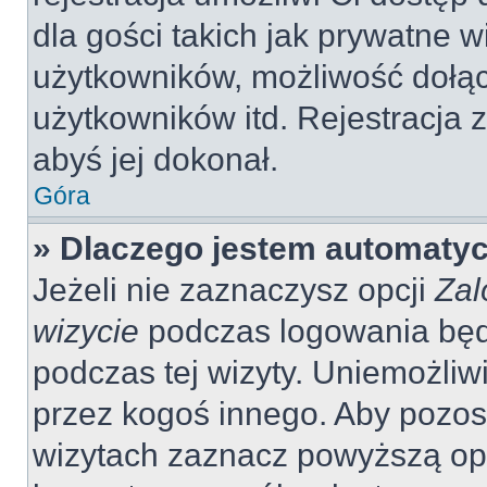
dla gości takich jak prywatne 
użytkowników, możliwość dołąc
użytkowników itd. Rejestracja
abyś jej dokonał.
Góra
» Dlaczego jestem automaty
Jeżeli nie zaznaczysz opcji
Zal
wizycie
podczas logowania będ
podczas tej wizyty. Uniemożliw
przez kogoś innego. Aby pozo
wizytach zaznacz powyższą opcj