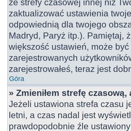
ze strefy czasowej innej niż Two
zaktualizować ustawienia twoje
odpowiednią dla twojego obsza
Madryd, Paryż itp.). Pamiętaj, 
większość ustawień, może być
zarejestrowanych użytkowników.
zarejestrowałeś, teraz jest dob
Góra
» Zmieniłem strefę czasową, 
Jeżeli ustawiona strefa czasu 
letni, a czas nadal jest wyświe
prawdopodobnie źle ustawiony 