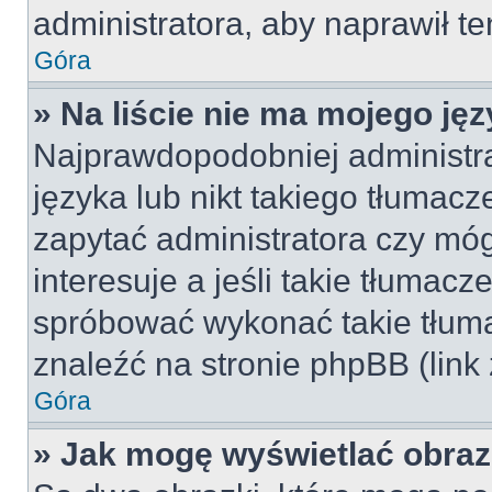
administratora, aby naprawił t
Góra
» Na liście nie ma mojego jęz
Najprawdopodobniej administra
języka lub nikt takiego tłumac
zapytać administratora czy móg
interesuje a jeśli takie tłumac
spróbować wykonać takie tłuma
znaleźć na stronie phpBB (link
Góra
» Jak mogę wyświetlać obra