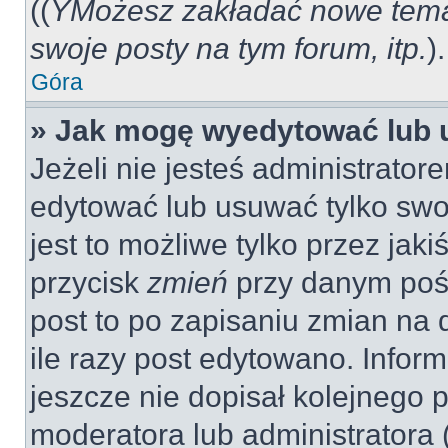
((
YMożesz zakładać nowe tema
swoje posty na tym forum, itp.
).
Góra
» Jak mogę wyedytować lub 
Jeżeli nie jesteś administrat
edytować lub usuwać tylko swo
jest to możliwe tylko przez jaki
przycisk
zmień
przy danym pośc
post to po zapisaniu zmian na 
ile razy post edytowano. Inform
jeszcze nie dopisał kolejnego 
moderatora lub administratora