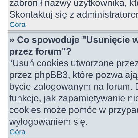
zabronił nazwy użytkownika, któ
Skontaktuj się z administrato
Góra
» Co spowoduje "Usunięcie 
przez forum"?
“Usuń cookies utworzone prze
przez phpBB3, które pozwalają
bycie zalogowanym na forum. Dz
funkcje, jak zapamiętywanie n
cookies może pomóc w przypa
wylogowaniem się.
Góra