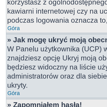
korzystasz z ogólnodostępnego 
kawiarni internetowej czy na ucz
podczas logowania oznacza to, 
Góra
» Jak mogę ukryć moją obec
W Panelu użytkownika (UCP) w
znajdziesz opcję Ukryj moją ob
będziesz widoczny na liście uż
administratorów oraz dla siebi
ukryty.
Góra
» Zapomniałem hasła!