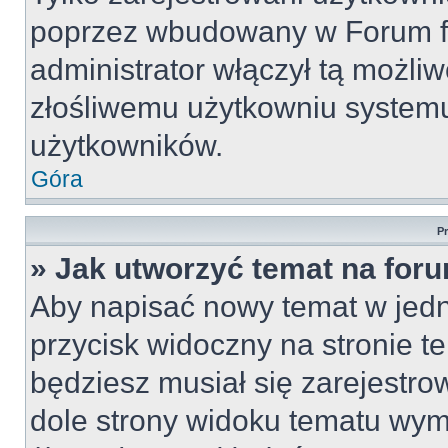
poprzez wbudowany w Forum for
administrator włączył tą możli
złośliwemu użytkowniu systemu
użytkowników.
Góra
P
» Jak utworzyć temat na for
Aby napisać nowy temat w jedny
przycisk widoczny na stronie t
będziesz musiał się zarejestr
dole strony widoku tematu wym