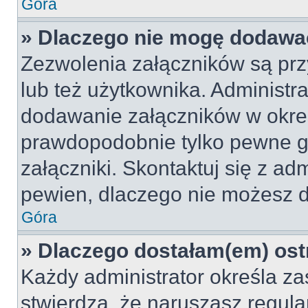
Góra
» Dlaczego nie mogę dodawa
Zezwolenia załączników są pr
lub też użytkownika. Administr
dodawanie załączników w okreś
prawdopodobnie tylko pewne 
załączniki. Skontaktuj się z adm
pewien, dlaczego nie możesz 
Góra
» Dlaczego dostałam(em) ost
Każdy administrator określa za
stwierdzą, że naruszasz regul