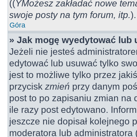
((
YMożesz zakładać nowe tema
swoje posty na tym forum, itp.
).
Góra
» Jak mogę wyedytować lub 
Jeżeli nie jesteś administrat
edytować lub usuwać tylko swo
jest to możliwe tylko przez jaki
przycisk
zmień
przy danym pośc
post to po zapisaniu zmian na 
ile razy post edytowano. Inform
jeszcze nie dopisał kolejnego 
moderatora lub administratora