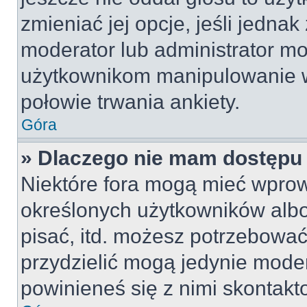
zmieniać jej opcje, jeśli jednak
moderator lub administrator mo
użytkownikom manipulowanie w
połowie trwania ankiety.
Góra
» Dlaczego nie mam dostępu
Niektóre fora mogą mieć wpro
określonych użytkowników albo
pisać, itd. możesz potrzebować
przydzielić mogą jedynie moder
powinieneś się z nimi skontakt