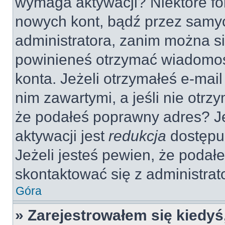
wymaga aktywacji? Niektóre fo
nowych kont, bądź przez samy
administratora, zanim można si
powinieneś otrzymać wiadomoś
konta. Jeżeli otrzymałeś e-mail
nim zawartymi, a jeśli nie otrz
że podałeś poprawny adres? 
aktywacji jest
redukcja
dostępu
Jeżeli jesteś pewien, że poda
skontaktować się z administra
Góra
» Zarejestrowałem się kiedyś