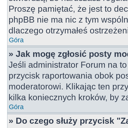
Proszę pamiętać, że jest to dec
phpBB nie ma nic z tym wspólne
dlaczego otrzymałeś ostrzeżeni
Góra
» Jak mogę zgłosić posty mo
Jeśli administrator Forum na to
przycisk raportowania obok pos
moderatorowi. Klikając ten prz
kilka koniecznych kroków, by z
Góra
» Do czego służy przycisk "Z