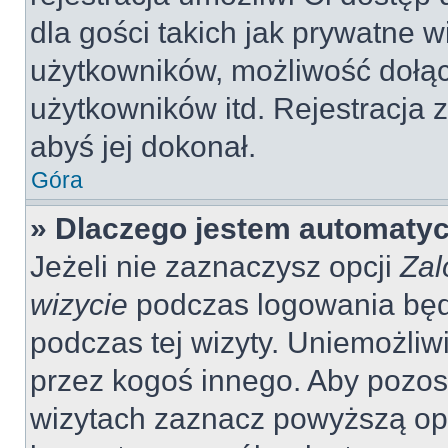
dla gości takich jak prywatne 
użytkowników, możliwość dołąc
użytkowników itd. Rejestracja
abyś jej dokonał.
Góra
» Dlaczego jestem automaty
Jeżeli nie zaznaczysz opcji
Zal
wizycie
podczas logowania będ
podczas tej wizyty. Uniemożliw
przez kogoś innego. Aby pozo
wizytach zaznacz powyższą opcj