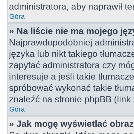
administratora, aby naprawił t
Góra
» Na liście nie ma mojego jęz
Najprawdopodobniej administra
języka lub nikt takiego tłumac
zapytać administratora czy móg
interesuje a jeśli takie tłumac
spróbować wykonać takie tłuma
znaleźć na stronie phpBB (link
Góra
» Jak mogę wyświetlać obra