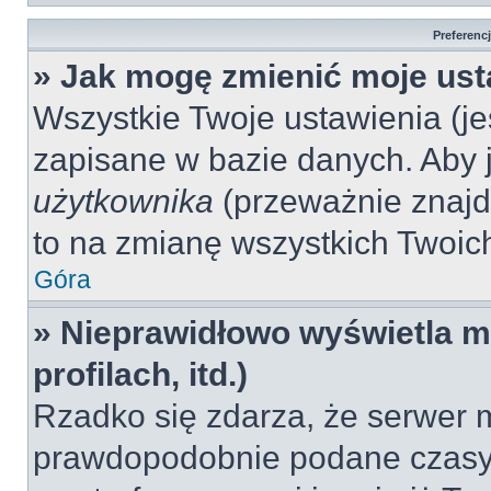
Preferenc
» Jak mogę zmienić moje ust
Wszystkie Twoje ustawienia (jeś
zapisane w bazie danych. Aby je
użytkownika
(przeważnie znajdu
to na zmianę wszystkich Twoich 
Góra
» Nieprawidłowo wyświetla mi
profilach, itd.)
Rzadko się zdarza, że serwer m
prawdopodobnie podane czasy 