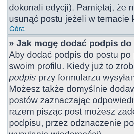
dokonali edycji). Pamiętaj, że
usunąć postu jeżeli w temacie k
Góra
» Jak mogę dodać podpis do
Aby dodać podpis do postu po 
swoim profilu. Kiedy już to zr
podpis
przy formularzu wysyła
Możesz także domyślnie dodaw
postów zaznaczając odpowiedn
razem pisząc post możesz zad
podpisu, przez odznaczenie po