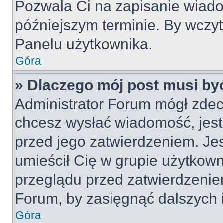
Pozwala Ci na zapisanie wiado
późniejszym terminie. By wczy
Panelu użytkownika.
Góra
» Dlaczego mój post musi by
Administrator Forum mógł zdec
chcesz wysłać wiadomość, jes
przed jego zatwierdzeniem. Jes
umieścił Cię w grupie użytkow
przeglądu przed zatwierdzeniem
Forum, by zasięgnąć dalszych i
Góra