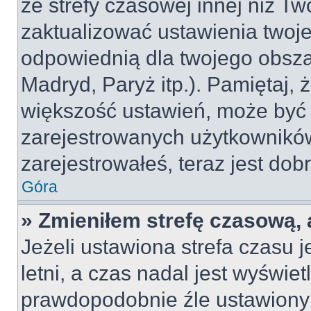
ze strefy czasowej innej niż Two
zaktualizować ustawienia twoje
odpowiednią dla twojego obsza
Madryd, Paryż itp.). Pamiętaj, 
większość ustawień, może być
zarejestrowanych użytkowników.
zarejestrowałeś, teraz jest dob
Góra
» Zmieniłem strefę czasową, 
Jeżeli ustawiona strefa czasu 
letni, a czas nadal jest wyświe
prawdopodobnie źle ustawiony 