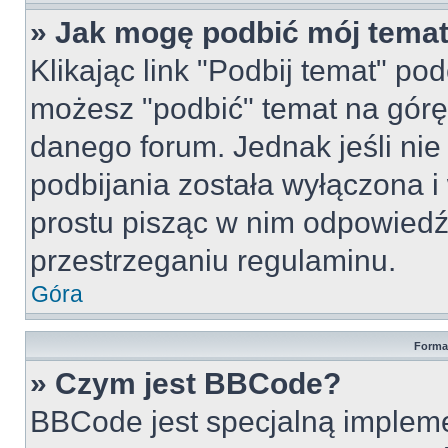
» Jak mogę podbić mój tema
Klikając link "Podbij temat" po
możesz "podbić" temat na górę 
danego forum. Jednak jeśli nie 
podbijania została wyłączona 
prostu pisząc w nim odpowiedź
przestrzeganiu regulaminu.
Góra
Forma
» Czym jest BBCode?
BBCode jest specjalną implem