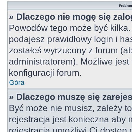
Problemy
» Dlaczego nie mogę się zal
Powodów tego może być kilka. 
podajesz prawidłowy login i ha
zostałeś wyrzucony z forum (ab
administratorem). Możliwe jest
konfiguracji forum.
Góra
» Dlaczego muszę się zareje
Być może nie musisz, zależy to
rejestracja jest konieczna ab
rejestracja umożliwi Ci dostęp