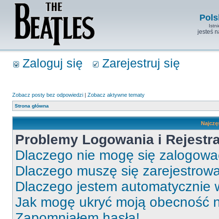
Pols
Istn
jesteś 
Zaloguj się
Zarejestruj się
Zobacz posty bez odpowiedzi
|
Zobacz aktywne tematy
Strona główna
Najczę
Problemy Logowania i Rejestra
Dlaczego nie mogę się zalogow
Dlaczego muszę się zarejestrow
Dlaczego jestem automatycznie
Jak mogę ukryć moją obecność 
Zapomniałem hasła!