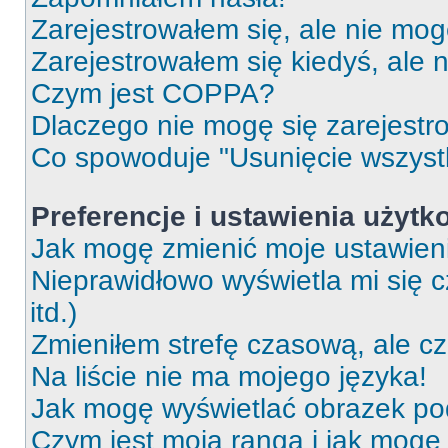
Zarejestrowałem się, ale nie mog
Zarejestrowałem się kiedyś, ale 
Czym jest COPPA?
Dlaczego nie mogę się zarejest
Co spowoduje "Usunięcie wszyst
Preferencje i ustawienia użytk
Jak mogę zmienić moje ustawien
Nieprawidłowo wyświetla mi się c
itd.)
Zmieniłem strefę czasową, ale c
Na liście nie ma mojego języka!
Jak mogę wyświetlać obrazek p
Czym jest moja ranga i jak mogę 