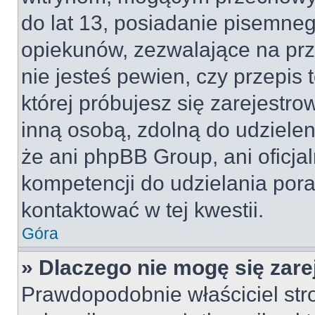
do lat 13, posiadanie pisemne
opiekunów, zezwalające na prz
nie jesteś pewien, czy przepis 
której próbujesz się zarejestro
inną osobą, zdolną do udzielen
że ani phpBB Group, ani oficj
kompetencji do udzielania pora
kontaktować w tej kwestii.
Góra
» Dlaczego nie mogę się zar
Prawdopodobnie właściciel str