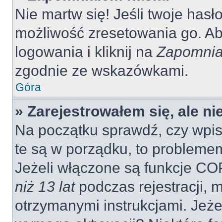
Nie martw się! Jeśli twoje hasł
możliwość zresetowania go. Aby
logowania i kliknij na
Zapomnia
zgodnie ze wskazówkami.
Góra
» Zarejestrowałem się, ale n
Na początku sprawdź, czy wpisu
te są w porządku, to probleme
Jeżeli włączone są funkcje CO
niż 13 lat
podczas rejestracji, 
otrzymanymi instrukcjami. Jeżel