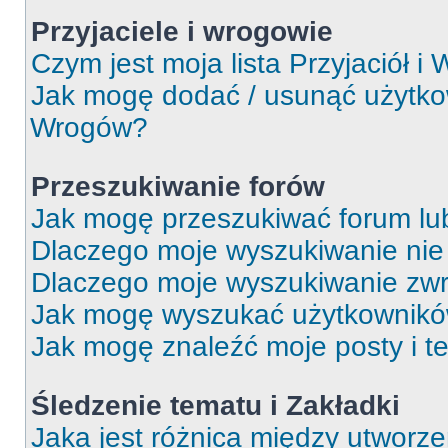
Przyjaciele i wrogowie
Czym jest moja lista Przyjaciół i
Jak mogę dodać / usunąć użytkown
Wrogów?
Przeszukiwanie forów
Jak mogę przeszukiwać forum lu
Dlaczego moje wyszukiwanie ni
Dlaczego moje wyszukiwanie zwr
Jak mogę wyszukać użytkownik
Jak mogę znaleźć moje posty i t
Śledzenie tematu i Zakładki
Jaka jest różnica między utworz