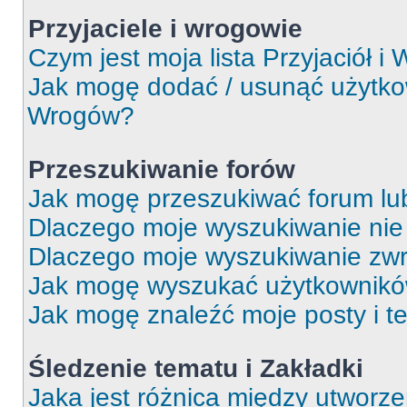
Przyjaciele i wrogowie
Czym jest moja lista Przyjaciół i
Jak mogę dodać / usunąć użytkown
Wrogów?
Przeszukiwanie forów
Jak mogę przeszukiwać forum lu
Dlaczego moje wyszukiwanie ni
Dlaczego moje wyszukiwanie zwr
Jak mogę wyszukać użytkownik
Jak mogę znaleźć moje posty i t
Śledzenie tematu i Zakładki
Jaka jest różnica między utworz