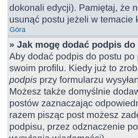
dokonali edycji). Pamiętaj, że
usunąć postu jeżeli w temacie k
Góra
» Jak mogę dodać podpis do
Aby dodać podpis do postu po 
swoim profilu. Kiedy już to zr
podpis
przy formularzu wysyła
Możesz także domyślnie dodaw
postów zaznaczając odpowiedn
razem pisząc post możesz zad
podpisu, przez odznaczenie po