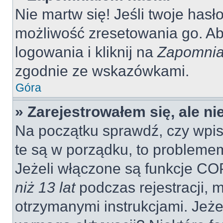
Nie martw się! Jeśli twoje hasł
możliwość zresetowania go. Aby
logowania i kliknij na
Zapomnia
zgodnie ze wskazówkami.
Góra
» Zarejestrowałem się, ale n
Na początku sprawdź, czy wpisu
te są w porządku, to probleme
Jeżeli włączone są funkcje CO
niż 13 lat
podczas rejestracji, 
otrzymanymi instrukcjami. Jeżel