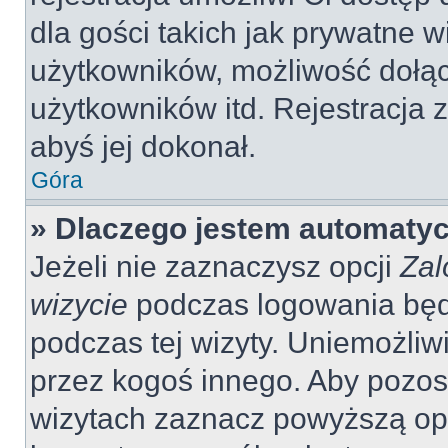
dla gości takich jak prywatne 
użytkowników, możliwość dołąc
użytkowników itd. Rejestracja
abyś jej dokonał.
Góra
» Dlaczego jestem automaty
Jeżeli nie zaznaczysz opcji
Zal
wizycie
podczas logowania będ
podczas tej wizyty. Uniemożliw
przez kogoś innego. Aby pozo
wizytach zaznacz powyższą opcj