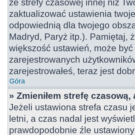
ze strefy czasowej innej niż Two
zaktualizować ustawienia twoje
odpowiednią dla twojego obsza
Madryd, Paryż itp.). Pamiętaj, 
większość ustawień, może być
zarejestrowanych użytkowników.
zarejestrowałeś, teraz jest dob
Góra
» Zmieniłem strefę czasową, 
Jeżeli ustawiona strefa czasu 
letni, a czas nadal jest wyświe
prawdopodobnie źle ustawiony 