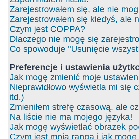
Zarejestrowałem się, ale nie mog
Zarejestrowałem się kiedyś, ale 
Czym jest COPPA?
Dlaczego nie mogę się zarejest
Co spowoduje "Usunięcie wszyst
Preferencje i ustawienia użytk
Jak mogę zmienić moje ustawien
Nieprawidłowo wyświetla mi się c
itd.)
Zmieniłem strefę czasową, ale c
Na liście nie ma mojego języka!
Jak mogę wyświetlać obrazek p
Czym jest moja ranga i jak mogę 