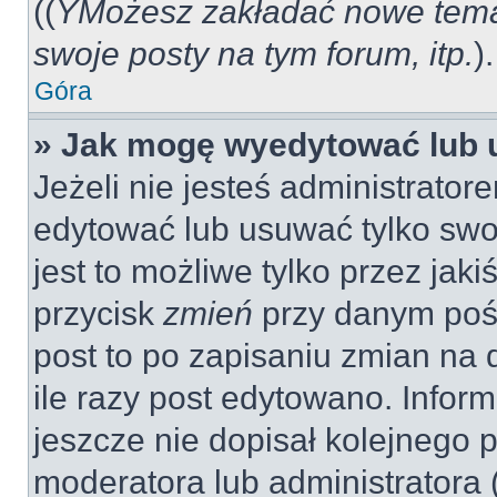
((
YMożesz zakładać nowe tema
swoje posty na tym forum, itp.
).
Góra
» Jak mogę wyedytować lub 
Jeżeli nie jesteś administrat
edytować lub usuwać tylko swo
jest to możliwe tylko przez jaki
przycisk
zmień
przy danym pośc
post to po zapisaniu zmian na 
ile razy post edytowano. Inform
jeszcze nie dopisał kolejnego 
moderatora lub administratora