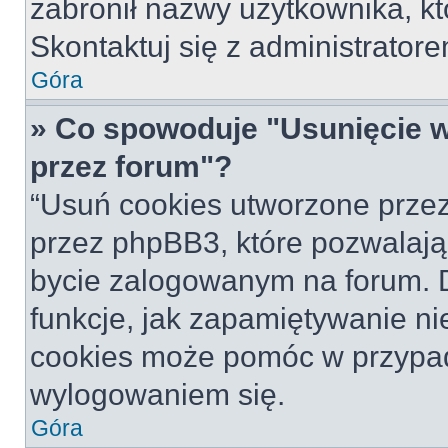
zabronił nazwy użytkownika, któ
Skontaktuj się z administrato
Góra
» Co spowoduje "Usunięcie 
przez forum"?
“Usuń cookies utworzone prze
przez phpBB3, które pozwalają
bycie zalogowanym na forum. Dz
funkcje, jak zapamiętywanie n
cookies może pomóc w przypa
wylogowaniem się.
Góra