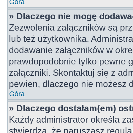
Góra
» Dlaczego nie mogę dodawa
Zezwolenia załączników są pr
lub też użytkownika. Administr
dodawanie załączników w okreś
prawdopodobnie tylko pewne 
załączniki. Skontaktuj się z adm
pewien, dlaczego nie możesz 
Góra
» Dlaczego dostałam(em) ost
Każdy administrator określa za
stwierdzą, że naruszasz regul