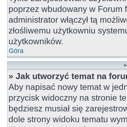
poprzez wbudowany w Forum for
administrator włączył tą możli
złośliwemu użytkowniu systemu
użytkowników.
Góra
P
» Jak utworzyć temat na for
Aby napisać nowy temat w jedny
przycisk widoczny na stronie t
będziesz musiał się zarejestr
dole strony widoku tematu wym