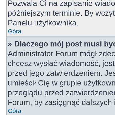
Pozwala Ci na zapisanie wiado
późniejszym terminie. By wczy
Panelu użytkownika.
Góra
» Dlaczego mój post musi by
Administrator Forum mógł zdec
chcesz wysłać wiadomość, jes
przed jego zatwierdzeniem. Jes
umieścił Cię w grupie użytkow
przeglądu przed zatwierdzeniem
Forum, by zasięgnąć dalszych i
Góra