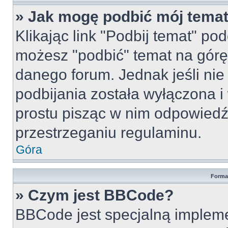
» Jak mogę podbić mój tema
Klikając link "Podbij temat" po
możesz "podbić" temat na górę 
danego forum. Jednak jeśli nie 
podbijania została wyłączona 
prostu pisząc w nim odpowiedź
przestrzeganiu regulaminu.
Góra
Forma
» Czym jest BBCode?
BBCode jest specjalną implem