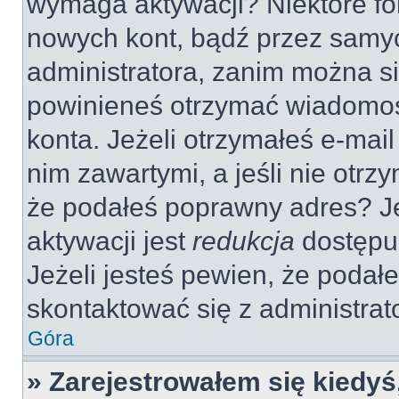
wymaga aktywacji? Niektóre fo
nowych kont, bądź przez samy
administratora, zanim można si
powinieneś otrzymać wiadomoś
konta. Jeżeli otrzymałeś e-mail
nim zawartymi, a jeśli nie otrz
że podałeś poprawny adres? 
aktywacji jest
redukcja
dostępu
Jeżeli jesteś pewien, że poda
skontaktować się z administra
Góra
» Zarejestrowałem się kiedyś