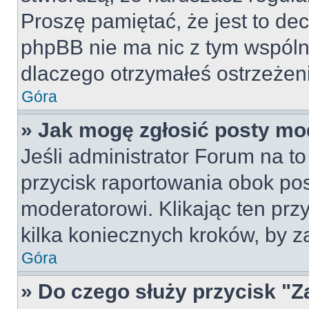
Proszę pamiętać, że jest to dec
phpBB nie ma nic z tym wspólne
dlaczego otrzymałeś ostrzeżeni
Góra
» Jak mogę zgłosić posty mo
Jeśli administrator Forum na to
przycisk raportowania obok pos
moderatorowi. Klikając ten prz
kilka koniecznych kroków, by z
Góra
» Do czego służy przycisk "Z