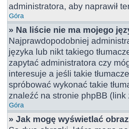
administratora, aby naprawił t
Góra
» Na liście nie ma mojego jęz
Najprawdopodobniej administra
języka lub nikt takiego tłumac
zapytać administratora czy móg
interesuje a jeśli takie tłumac
spróbować wykonać takie tłuma
znaleźć na stronie phpBB (link
Góra
» Jak mogę wyświetlać obra