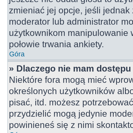
zmieniać jej opcje, jeśli jednak
moderator lub administrator mo
użytkownikom manipulowanie w
połowie trwania ankiety.
Góra
» Dlaczego nie mam dostępu
Niektóre fora mogą mieć wpro
określonych użytkowników albo
pisać, itd. możesz potrzebować
przydzielić mogą jedynie moder
powinieneś się z nimi skontakt