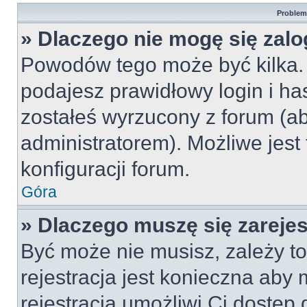
Problemy
» Dlaczego nie mogę się zal
Powodów tego może być kilka. 
podajesz prawidłowy login i ha
zostałeś wyrzucony z forum (ab
administratorem). Możliwe jest
konfiguracji forum.
Góra
» Dlaczego muszę się zareje
Być może nie musisz, zależy to
rejestracja jest konieczna ab
rejestracja umożliwi Ci dostęp