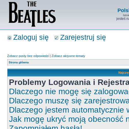
Pols
Istn
jesteś 
Zaloguj się
Zarejestruj się
Zobacz posty bez odpowiedzi
|
Zobacz aktywne tematy
Strona główna
Najczę
Problemy Logowania i Rejestra
Dlaczego nie mogę się zalogow
Dlaczego muszę się zarejestrow
Dlaczego jestem automatycznie
Jak mogę ukryć moją obecność 
Zapomniałem hasła!