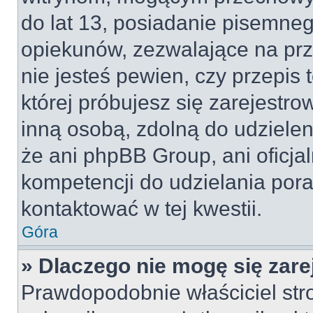
do lat 13, posiadanie pisemne
opiekunów, zezwalające na prz
nie jesteś pewien, czy przepis 
której próbujesz się zarejestro
inną osobą, zdolną do udzielen
że ani phpBB Group, ani oficj
kompetencji do udzielania pora
kontaktować w tej kwestii.
Góra
» Dlaczego nie mogę się zar
Prawdopodobnie właściciel str