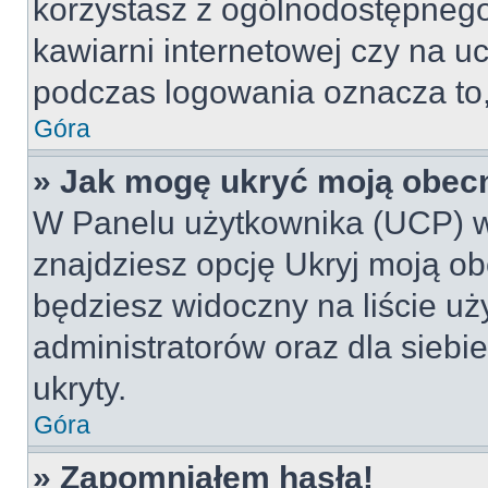
korzystasz z ogólnodostępnego 
kawiarni internetowej czy na ucz
podczas logowania oznacza to, 
Góra
» Jak mogę ukryć moją obec
W Panelu użytkownika (UCP) w
znajdziesz opcję Ukryj moją ob
będziesz widoczny na liście uż
administratorów oraz dla siebi
ukryty.
Góra
» Zapomniałem hasła!