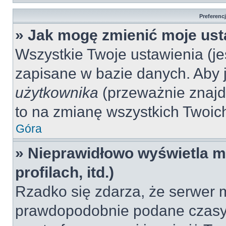
Preferenc
» Jak mogę zmienić moje ust
Wszystkie Twoje ustawienia (jeś
zapisane w bazie danych. Aby je
użytkownika
(przeważnie znajdu
to na zmianę wszystkich Twoich 
Góra
» Nieprawidłowo wyświetla mi
profilach, itd.)
Rzadko się zdarza, że serwer m
prawdopodobnie podane czasy 