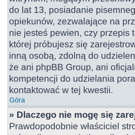
do lat 13, posiadanie pisemne
opiekunów, zezwalające na prz
nie jesteś pewien, czy przepis 
której próbujesz się zarejestro
inną osobą, zdolną do udzielen
że ani phpBB Group, ani oficj
kompetencji do udzielania pora
kontaktować w tej kwestii.
Góra
» Dlaczego nie mogę się zar
Prawdopodobnie właściciel str