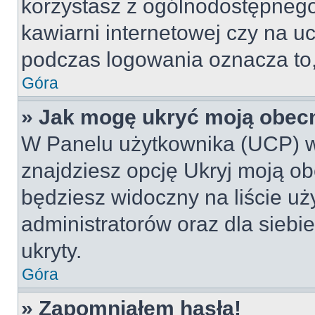
korzystasz z ogólnodostępnego 
kawiarni internetowej czy na ucz
podczas logowania oznacza to, 
Góra
» Jak mogę ukryć moją obec
W Panelu użytkownika (UCP) w
znajdziesz opcję Ukryj moją ob
będziesz widoczny na liście uż
administratorów oraz dla siebi
ukryty.
Góra
» Zapomniałem hasła!