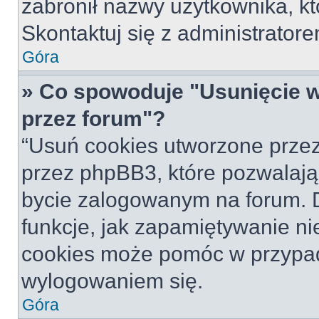
zabronił nazwy użytkownika, któ
Skontaktuj się z administrato
Góra
» Co spowoduje "Usunięcie 
przez forum"?
“Usuń cookies utworzone prze
przez phpBB3, które pozwalają
bycie zalogowanym na forum. Dz
funkcje, jak zapamiętywanie n
cookies może pomóc w przypa
wylogowaniem się.
Góra