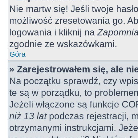
Nie martw się! Jeśli twoje hasł
możliwość zresetowania go. Aby
logowania i kliknij na
Zapomnia
zgodnie ze wskazówkami.
Góra
» Zarejestrowałem się, ale n
Na początku sprawdź, czy wpisu
te są w porządku, to probleme
Jeżeli włączone są funkcje CO
niż 13 lat
podczas rejestracji, 
otrzymanymi instrukcjami. Jeżel