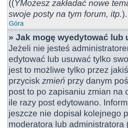
((
YMożesz zakładać nowe tema
swoje posty na tym forum, itp.
).
Góra
» Jak mogę wyedytować lub 
Jeżeli nie jesteś administrat
edytować lub usuwać tylko swo
jest to możliwe tylko przez jaki
przycisk
zmień
przy danym pośc
post to po zapisaniu zmian na 
ile razy post edytowano. Inform
jeszcze nie dopisał kolejnego 
moderatora lub administratora