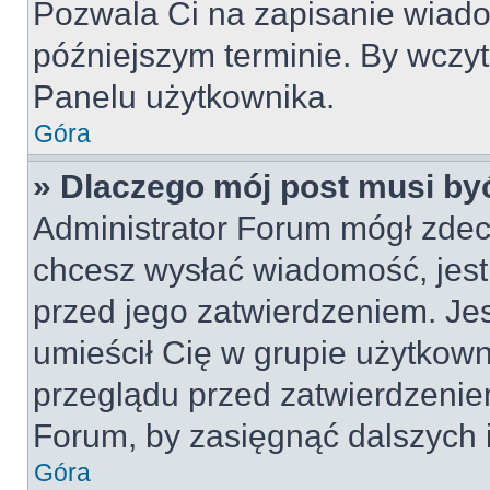
Pozwala Ci na zapisanie wiado
późniejszym terminie. By wczy
Panelu użytkownika.
Góra
» Dlaczego mój post musi by
Administrator Forum mógł zdec
chcesz wysłać wiadomość, jes
przed jego zatwierdzeniem. Jes
umieścił Cię w grupie użytkow
przeglądu przed zatwierdzeniem
Forum, by zasięgnąć dalszych i
Góra