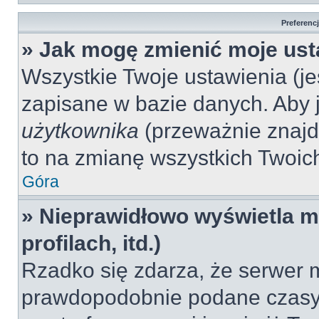
Preferenc
» Jak mogę zmienić moje ust
Wszystkie Twoje ustawienia (jeś
zapisane w bazie danych. Aby je
użytkownika
(przeważnie znajdu
to na zmianę wszystkich Twoich 
Góra
» Nieprawidłowo wyświetla mi
profilach, itd.)
Rzadko się zdarza, że serwer m
prawdopodobnie podane czasy 