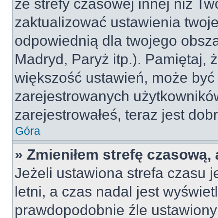
ze strefy czasowej innej niż Two
zaktualizować ustawienia twoje
odpowiednią dla twojego obsza
Madryd, Paryż itp.). Pamiętaj, 
większość ustawień, może być
zarejestrowanych użytkowników.
zarejestrowałeś, teraz jest dob
Góra
» Zmieniłem strefę czasową, 
Jeżeli ustawiona strefa czasu 
letni, a czas nadal jest wyświe
prawdopodobnie źle ustawiony 