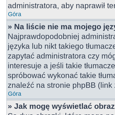
administratora, aby naprawił t
Góra
» Na liście nie ma mojego jęz
Najprawdopodobniej administra
języka lub nikt takiego tłumac
zapytać administratora czy móg
interesuje a jeśli takie tłumac
spróbować wykonać takie tłuma
znaleźć na stronie phpBB (link
Góra
» Jak mogę wyświetlać obra