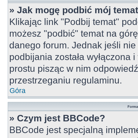
» Jak mogę podbić mój tema
Klikając link "Podbij temat" po
możesz "podbić" temat na górę 
danego forum. Jednak jeśli nie 
podbijania została wyłączona 
prostu pisząc w nim odpowiedź
przestrzeganiu regulaminu.
Góra
Forma
» Czym jest BBCode?
BBCode jest specjalną implem