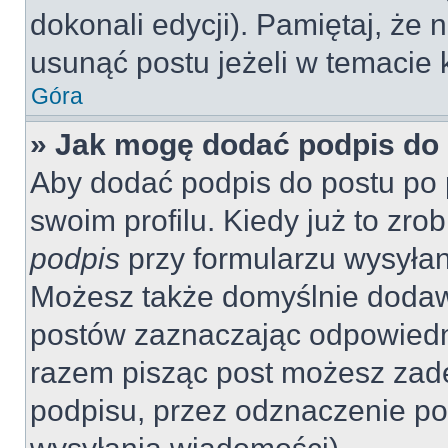
dokonali edycji). Pamiętaj, że
usunąć postu jeżeli w temacie k
Góra
» Jak mogę dodać podpis do
Aby dodać podpis do postu po 
swoim profilu. Kiedy już to zr
podpis
przy formularzu wysyła
Możesz także domyślnie dodaw
postów zaznaczając odpowiedn
razem pisząc post możesz zad
podpisu, przez odznaczenie po