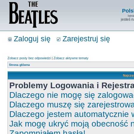
Pols
Istn
jesteś 
Zaloguj się
Zarejestruj się
Zobacz posty bez odpowiedzi
|
Zobacz aktywne tematy
Strona główna
Najczę
Problemy Logowania i Rejestra
Dlaczego nie mogę się zalogow
Dlaczego muszę się zarejestrow
Dlaczego jestem automatycznie
Jak mogę ukryć moją obecność 
Zapomniałem hasła!