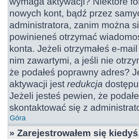
wymaga aktywacji? Niektóre fo
nowych kont, bądź przez samy
administratora, zanim można si
powinieneś otrzymać wiadomoś
konta. Jeżeli otrzymałeś e-mail
nim zawartymi, a jeśli nie otrz
że podałeś poprawny adres? 
aktywacji jest
redukcja
dostępu
Jeżeli jesteś pewien, że poda
skontaktować się z administra
Góra
» Zarejestrowałem się kiedyś