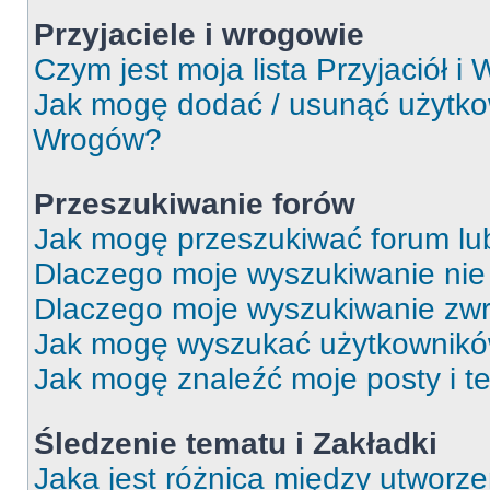
Przyjaciele i wrogowie
Czym jest moja lista Przyjaciół i
Jak mogę dodać / usunąć użytkown
Wrogów?
Przeszukiwanie forów
Jak mogę przeszukiwać forum lu
Dlaczego moje wyszukiwanie ni
Dlaczego moje wyszukiwanie zwr
Jak mogę wyszukać użytkownik
Jak mogę znaleźć moje posty i t
Śledzenie tematu i Zakładki
Jaka jest różnica między utworz