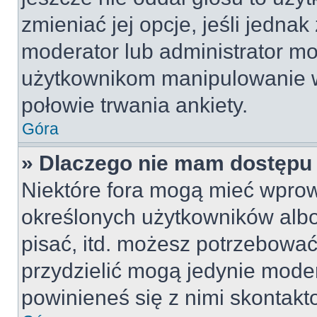
zmieniać jej opcje, jeśli jednak
moderator lub administrator mo
użytkownikom manipulowanie w
połowie trwania ankiety.
Góra
» Dlaczego nie mam dostępu
Niektóre fora mogą mieć wpro
określonych użytkowników albo
pisać, itd. możesz potrzebować
przydzielić mogą jedynie moder
powinieneś się z nimi skontakt