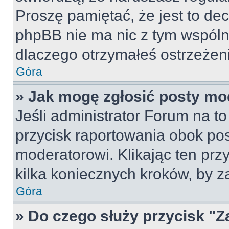
Proszę pamiętać, że jest to dec
phpBB nie ma nic z tym wspólne
dlaczego otrzymałeś ostrzeżeni
Góra
» Jak mogę zgłosić posty mo
Jeśli administrator Forum na to
przycisk raportowania obok pos
moderatorowi. Klikając ten prz
kilka koniecznych kroków, by z
Góra
» Do czego służy przycisk "Z