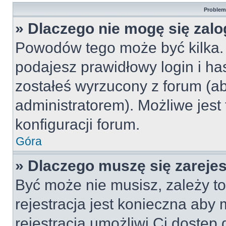
Problemy
» Dlaczego nie mogę się zal
Powodów tego może być kilka. 
podajesz prawidłowy login i ha
zostałeś wyrzucony z forum (ab
administratorem). Możliwe jest
konfiguracji forum.
Góra
» Dlaczego muszę się zareje
Być może nie musisz, zależy to
rejestracja jest konieczna ab
rejestracja umożliwi Ci dostęp