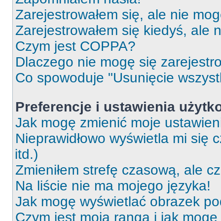
Zarejestrowałem się, ale nie mog
Zarejestrowałem się kiedyś, ale 
Czym jest COPPA?
Dlaczego nie mogę się zarejest
Co spowoduje "Usunięcie wszyst
Preferencje i ustawienia użytk
Jak mogę zmienić moje ustawien
Nieprawidłowo wyświetla mi się c
itd.)
Zmieniłem strefę czasową, ale c
Na liście nie ma mojego języka!
Jak mogę wyświetlać obrazek p
Czym jest moja ranga i jak mogę 