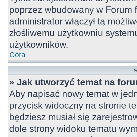
poprzez wbudowany w Forum for
administrator włączył tą możli
złośliwemu użytkowniu systemu
użytkowników.
Góra
P
» Jak utworzyć temat na for
Aby napisać nowy temat w jedny
przycisk widoczny na stronie t
będziesz musiał się zarejestr
dole strony widoku tematu wym