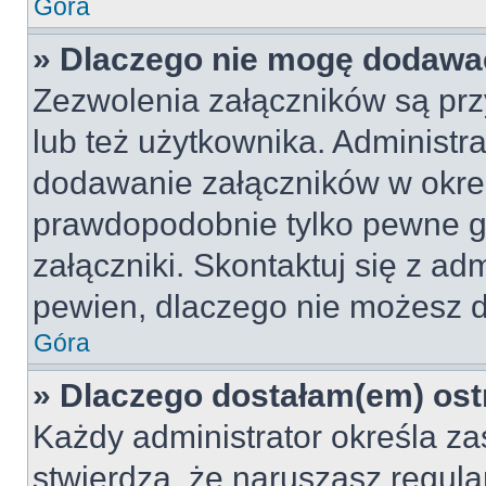
Góra
» Dlaczego nie mogę dodawa
Zezwolenia załączników są pr
lub też użytkownika. Administr
dodawanie załączników w okreś
prawdopodobnie tylko pewne 
załączniki. Skontaktuj się z adm
pewien, dlaczego nie możesz 
Góra
» Dlaczego dostałam(em) ost
Każdy administrator określa za
stwierdzą, że naruszasz regul