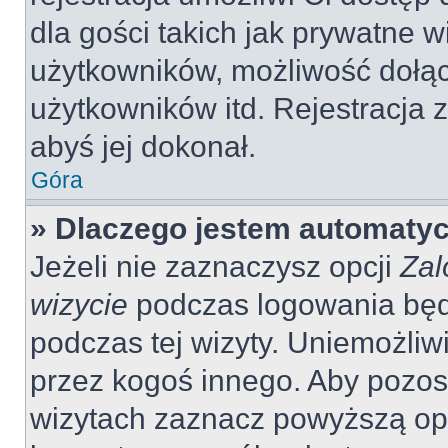
dla gości takich jak prywatne 
użytkowników, możliwość dołąc
użytkowników itd. Rejestracja
abyś jej dokonał.
Góra
» Dlaczego jestem automaty
Jeżeli nie zaznaczysz opcji
Zal
wizycie
podczas logowania będ
podczas tej wizyty. Uniemożliw
przez kogoś innego. Aby pozo
wizytach zaznacz powyższą opcj