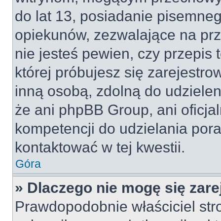
do lat 13, posiadanie pisemne
opiekunów, zezwalające na prz
nie jesteś pewien, czy przepis 
której próbujesz się zarejestro
inną osobą, zdolną do udzielen
że ani phpBB Group, ani oficj
kompetencji do udzielania pora
kontaktować w tej kwestii.
Góra
» Dlaczego nie mogę się zar
Prawdopodobnie właściciel str