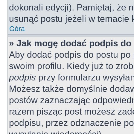
dokonali edycji). Pamiętaj, że
usunąć postu jeżeli w temacie k
Góra
» Jak mogę dodać podpis do
Aby dodać podpis do postu po 
swoim profilu. Kiedy już to zr
podpis
przy formularzu wysyła
Możesz także domyślnie dodaw
postów zaznaczając odpowiedn
razem pisząc post możesz zad
podpisu, przez odznaczenie po