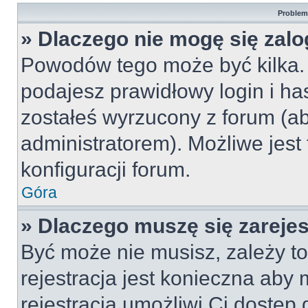
Problemy
» Dlaczego nie mogę się zal
Powodów tego może być kilka. 
podajesz prawidłowy login i ha
zostałeś wyrzucony z forum (ab
administratorem). Możliwe jest
konfiguracji forum.
Góra
» Dlaczego muszę się zareje
Być może nie musisz, zależy to
rejestracja jest konieczna ab
rejestracja umożliwi Ci dostęp