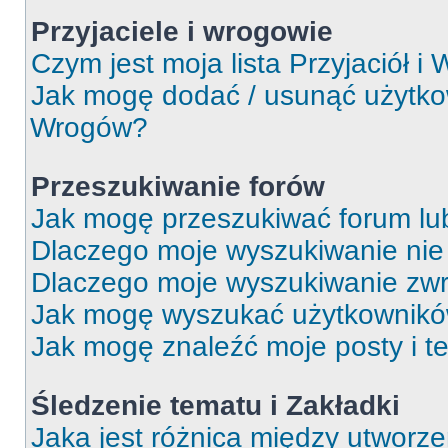
Przyjaciele i wrogowie
Czym jest moja lista Przyjaciół i
Jak mogę dodać / usunąć użytkown
Wrogów?
Przeszukiwanie forów
Jak mogę przeszukiwać forum lu
Dlaczego moje wyszukiwanie ni
Dlaczego moje wyszukiwanie zwr
Jak mogę wyszukać użytkownik
Jak mogę znaleźć moje posty i t
Śledzenie tematu i Zakładki
Jaka jest różnica między utworz