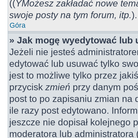
((
YMożesz zakładać nowe tema
swoje posty na tym forum, itp.
).
Góra
» Jak mogę wyedytować lub 
Jeżeli nie jesteś administrat
edytować lub usuwać tylko swo
jest to możliwe tylko przez jaki
przycisk
zmień
przy danym pośc
post to po zapisaniu zmian na 
ile razy post edytowano. Inform
jeszcze nie dopisał kolejnego 
moderatora lub administratora