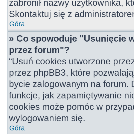
zabronił nazwy użytkownika, któ
Skontaktuj się z administrato
Góra
» Co spowoduje "Usunięcie 
przez forum"?
“Usuń cookies utworzone prze
przez phpBB3, które pozwalają
bycie zalogowanym na forum. Dz
funkcje, jak zapamiętywanie n
cookies może pomóc w przypa
wylogowaniem się.
Góra