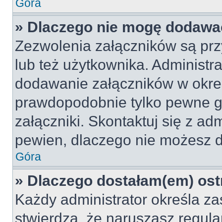
Góra
» Dlaczego nie mogę dodawa
Zezwolenia załączników są pr
lub też użytkownika. Administr
dodawanie załączników w okreś
prawdopodobnie tylko pewne 
załączniki. Skontaktuj się z adm
pewien, dlaczego nie możesz 
Góra
» Dlaczego dostałam(em) ost
Każdy administrator określa za
stwierdzą, że naruszasz regul