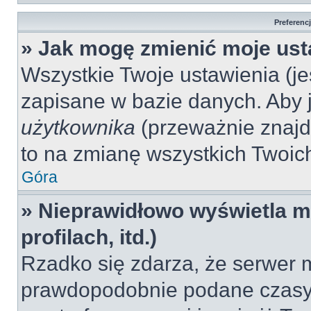
Preferenc
» Jak mogę zmienić moje ust
Wszystkie Twoje ustawienia (jeś
zapisane w bazie danych. Aby je
użytkownika
(przeważnie znajdu
to na zmianę wszystkich Twoich 
Góra
» Nieprawidłowo wyświetla mi
profilach, itd.)
Rzadko się zdarza, że serwer m
prawdopodobnie podane czasy 