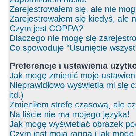
Zarejestrowałem się, ale nie mog
Zarejestrowałem się kiedyś, ale 
Czym jest COPPA?
Dlaczego nie mogę się zarejest
Co spowoduje "Usunięcie wszyst
Preferencje i ustawienia użytk
Jak mogę zmienić moje ustawien
Nieprawidłowo wyświetla mi się c
itd.)
Zmieniłem strefę czasową, ale c
Na liście nie ma mojego języka!
Jak mogę wyświetlać obrazek p
Czym jest moja ranga i jak mogę 