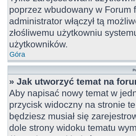
poprzez wbudowany w Forum for
administrator włączył tą możli
złośliwemu użytkowniu systemu
użytkowników.
Góra
P
» Jak utworzyć temat na for
Aby napisać nowy temat w jedny
przycisk widoczny na stronie t
będziesz musiał się zarejestr
dole strony widoku tematu wym