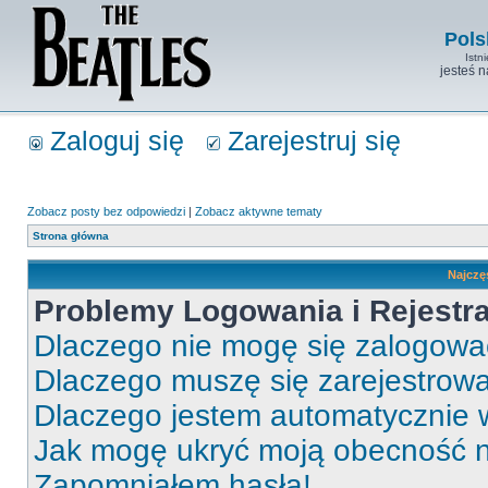
Pols
Istn
jesteś 
Zaloguj się
Zarejestruj się
Zobacz posty bez odpowiedzi
|
Zobacz aktywne tematy
Strona główna
Najczę
Problemy Logowania i Rejestra
Dlaczego nie mogę się zalogow
Dlaczego muszę się zarejestrow
Dlaczego jestem automatycznie
Jak mogę ukryć moją obecność 
Zapomniałem hasła!