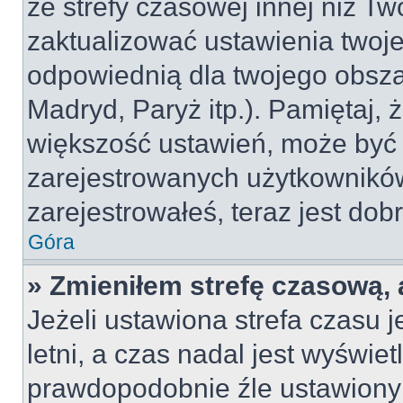
ze strefy czasowej innej niż Two
zaktualizować ustawienia twoje
odpowiednią dla twojego obsza
Madryd, Paryż itp.). Pamiętaj, 
większość ustawień, może być
zarejestrowanych użytkowników.
zarejestrowałeś, teraz jest dob
Góra
» Zmieniłem strefę czasową, 
Jeżeli ustawiona strefa czasu 
letni, a czas nadal jest wyświe
prawdopodobnie źle ustawiony 