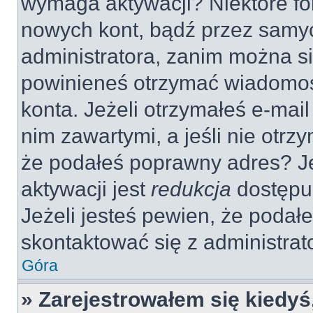
wymaga aktywacji? Niektóre fo
nowych kont, bądź przez samy
administratora, zanim można si
powinieneś otrzymać wiadomoś
konta. Jeżeli otrzymałeś e-mail
nim zawartymi, a jeśli nie otrz
że podałeś poprawny adres? 
aktywacji jest
redukcja
dostępu
Jeżeli jesteś pewien, że poda
skontaktować się z administra
Góra
» Zarejestrowałem się kiedyś