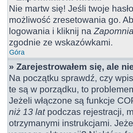
Nie martw się! Jeśli twoje hasł
możliwość zresetowania go. Aby
logowania i kliknij na
Zapomnia
zgodnie ze wskazówkami.
Góra
» Zarejestrowałem się, ale n
Na początku sprawdź, czy wpisu
te są w porządku, to probleme
Jeżeli włączone są funkcje CO
niż 13 lat
podczas rejestracji, 
otrzymanymi instrukcjami. Jeżel