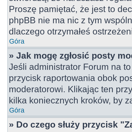
Proszę pamiętać, że jest to dec
phpBB nie ma nic z tym wspólne
dlaczego otrzymałeś ostrzeżeni
Góra
» Jak mogę zgłosić posty mo
Jeśli administrator Forum na to
przycisk raportowania obok pos
moderatorowi. Klikając ten prz
kilka koniecznych kroków, by z
Góra
» Do czego służy przycisk "Z