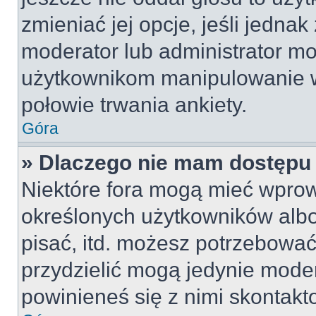
zmieniać jej opcje, jeśli jednak
moderator lub administrator mo
użytkownikom manipulowanie w
połowie trwania ankiety.
Góra
» Dlaczego nie mam dostępu
Niektóre fora mogą mieć wpro
określonych użytkowników albo
pisać, itd. możesz potrzebować
przydzielić mogą jedynie moder
powinieneś się z nimi skontakt