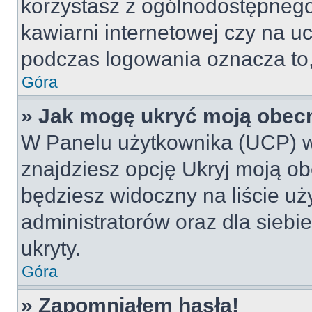
korzystasz z ogólnodostępnego 
kawiarni internetowej czy na ucz
podczas logowania oznacza to, 
Góra
» Jak mogę ukryć moją obec
W Panelu użytkownika (UCP) w
znajdziesz opcję Ukryj moją ob
będziesz widoczny na liście uż
administratorów oraz dla siebi
ukryty.
Góra
» Zapomniałem hasła!