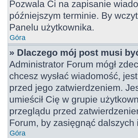
Pozwala Ci na zapisanie wiado
późniejszym terminie. By wczy
Panelu użytkownika.
Góra
» Dlaczego mój post musi by
Administrator Forum mógł zdec
chcesz wysłać wiadomość, jes
przed jego zatwierdzeniem. Jes
umieścił Cię w grupie użytkow
przeglądu przed zatwierdzeniem
Forum, by zasięgnąć dalszych i
Góra