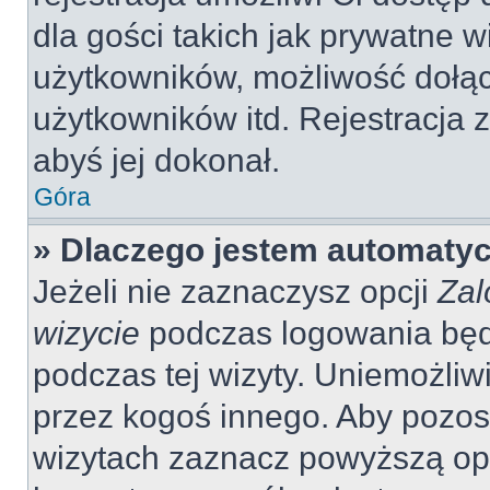
dla gości takich jak prywatne 
użytkowników, możliwość dołąc
użytkowników itd. Rejestracja
abyś jej dokonał.
Góra
» Dlaczego jestem automaty
Jeżeli nie zaznaczysz opcji
Zal
wizycie
podczas logowania będ
podczas tej wizyty. Uniemożliw
przez kogoś innego. Aby pozo
wizytach zaznacz powyższą opcj