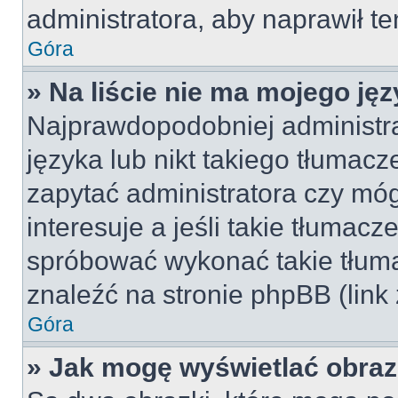
administratora, aby naprawił t
Góra
» Na liście nie ma mojego jęz
Najprawdopodobniej administra
języka lub nikt takiego tłumac
zapytać administratora czy móg
interesuje a jeśli takie tłumac
spróbować wykonać takie tłuma
znaleźć na stronie phpBB (link
Góra
» Jak mogę wyświetlać obra