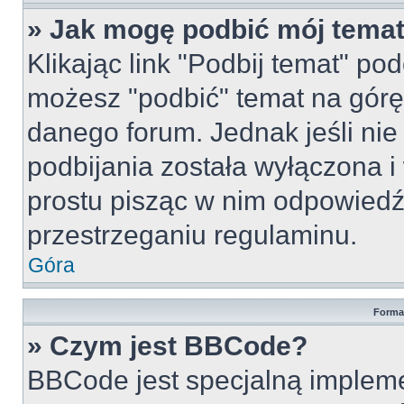
» Jak mogę podbić mój tema
Klikając link "Podbij temat" po
możesz "podbić" temat na górę 
danego forum. Jednak jeśli nie 
podbijania została wyłączona 
prostu pisząc w nim odpowiedź
przestrzeganiu regulaminu.
Góra
Forma
» Czym jest BBCode?
BBCode jest specjalną implem