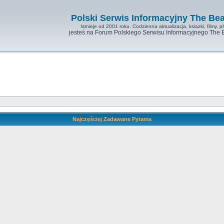
Polski Serwis Informacyjny The Bea
Istnieje od 2001 roku. Codzienna aktualizacja, ksiazki, filmy, pl
jesteś na Forum Polskiego Serwisu Informacyjnego The 
Najczęściej Zadawane Pytania