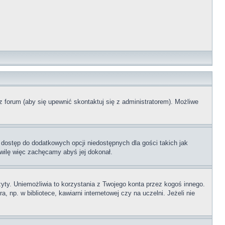
z forum (aby się upewnić skontaktuj się z administratorem). Możliwe
 dostęp do dodatkowych opcji niedostępnych dla gości takich jak
wilę więc zachęcamy abyś jej dokonał.
ty. Uniemożliwia to korzystania z Twojego konta przez kogoś innego.
p. w bibliotece, kawiarni internetowej czy na uczelni. Jeżeli nie