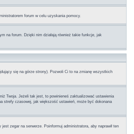
administratorem forum w celu uzyskania pomocy.
 na forum. Dzięki nim działają również takie funkcje, jak
dujący się na górze strony). Pozwoli Ci to na zmianę wszystkich
ż Twoja. Jeżeli tak jest, to powinieneś zaktualizować ustawienia
iana strefy czasowej, jak większość ustawień, może być dokonana
 jest zegar na serwerze. Poinformuj administratora, aby naprawił ten