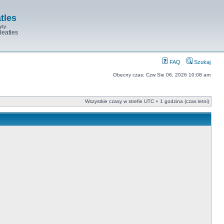
tles
yty.
Beatles
FAQ
Szukaj
Obecny czas: Czw Sie 06, 2026 10:08 am
Wszystkie czasy w strefie UTC + 1 godzina (czas letni)