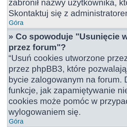
zabronił nazwy użytkownika, któ
Skontaktuj się z administrato
Góra
» Co spowoduje "Usunięcie 
przez forum"?
“Usuń cookies utworzone prze
przez phpBB3, które pozwalają
bycie zalogowanym na forum. Dz
funkcje, jak zapamiętywanie n
cookies może pomóc w przypa
wylogowaniem się.
Góra