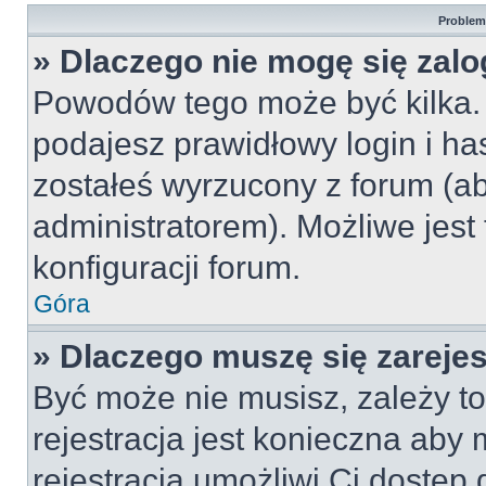
Problemy
» Dlaczego nie mogę się zal
Powodów tego może być kilka. 
podajesz prawidłowy login i ha
zostałeś wyrzucony z forum (ab
administratorem). Możliwe jest
konfiguracji forum.
Góra
» Dlaczego muszę się zareje
Być może nie musisz, zależy to
rejestracja jest konieczna ab
rejestracja umożliwi Ci dostęp