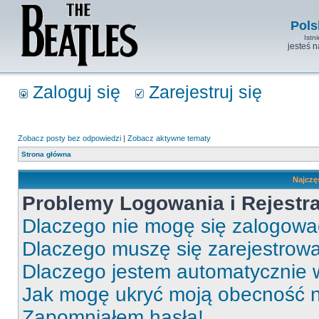
Pols
Istn
jesteś 
Zaloguj się
Zarejestruj się
Zobacz posty bez odpowiedzi
|
Zobacz aktywne tematy
Strona główna
Najczę
Problemy Logowania i Rejestra
Dlaczego nie mogę się zalogow
Dlaczego muszę się zarejestrow
Dlaczego jestem automatycznie
Jak mogę ukryć moją obecność 
Zapomniałem hasła!