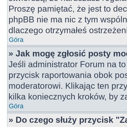
Proszę pamiętać, że jest to dec
phpBB nie ma nic z tym wspólne
dlaczego otrzymałeś ostrzeżeni
Góra
» Jak mogę zgłosić posty mo
Jeśli administrator Forum na to
przycisk raportowania obok pos
moderatorowi. Klikając ten prz
kilka koniecznych kroków, by z
Góra
» Do czego służy przycisk "Z