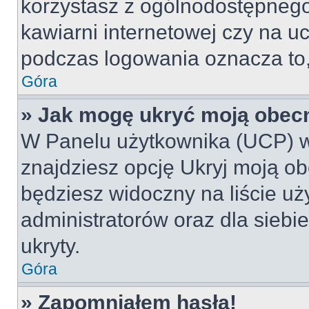
korzystasz z ogólnodostępnego 
kawiarni internetowej czy na ucz
podczas logowania oznacza to, 
Góra
» Jak mogę ukryć moją obec
W Panelu użytkownika (UCP) w
znajdziesz opcję Ukryj moją ob
będziesz widoczny na liście uż
administratorów oraz dla siebi
ukryty.
Góra
» Zapomniałem hasła!