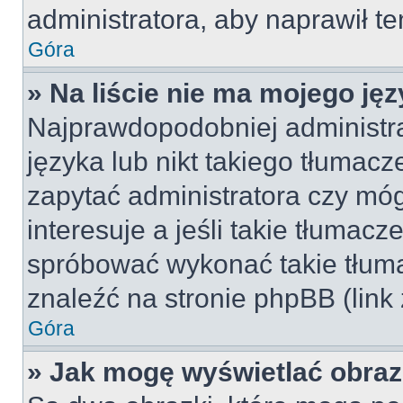
administratora, aby naprawił t
Góra
» Na liście nie ma mojego jęz
Najprawdopodobniej administra
języka lub nikt takiego tłumac
zapytać administratora czy móg
interesuje a jeśli takie tłumac
spróbować wykonać takie tłuma
znaleźć na stronie phpBB (link
Góra
» Jak mogę wyświetlać obra