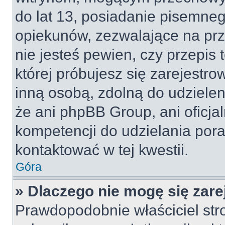
do lat 13, posiadanie pisemne
opiekunów, zezwalające na prz
nie jesteś pewien, czy przepis 
której próbujesz się zarejestro
inną osobą, zdolną do udzielen
że ani phpBB Group, ani oficj
kompetencji do udzielania pora
kontaktować w tej kwestii.
Góra
» Dlaczego nie mogę się zar
Prawdopodobnie właściciel str