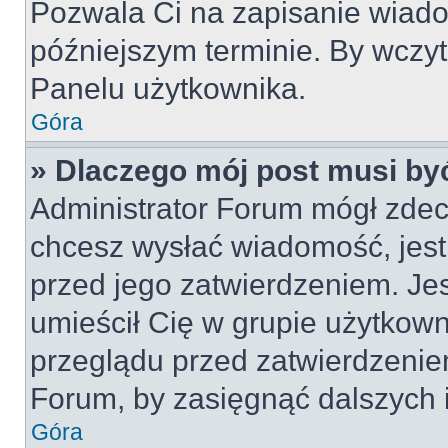
Pozwala Ci na zapisanie wiado
późniejszym terminie. By wczy
Panelu użytkownika.
Góra
» Dlaczego mój post musi by
Administrator Forum mógł zdec
chcesz wysłać wiadomość, jes
przed jego zatwierdzeniem. Jes
umieścił Cię w grupie użytkow
przeglądu przed zatwierdzeniem
Forum, by zasięgnąć dalszych i
Góra