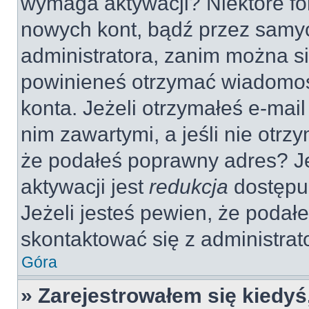
wymaga aktywacji? Niektóre fo
nowych kont, bądź przez samy
administratora, zanim można si
powinieneś otrzymać wiadomoś
konta. Jeżeli otrzymałeś e-mail
nim zawartymi, a jeśli nie otrz
że podałeś poprawny adres? 
aktywacji jest
redukcja
dostępu
Jeżeli jesteś pewien, że poda
skontaktować się z administra
Góra
» Zarejestrowałem się kiedyś