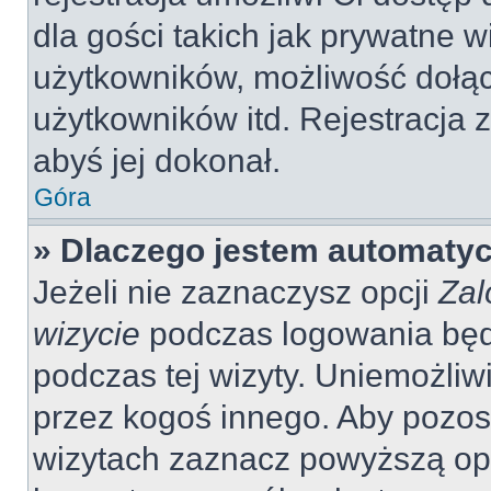
dla gości takich jak prywatne 
użytkowników, możliwość dołąc
użytkowników itd. Rejestracja
abyś jej dokonał.
Góra
» Dlaczego jestem automaty
Jeżeli nie zaznaczysz opcji
Zal
wizycie
podczas logowania będ
podczas tej wizyty. Uniemożliw
przez kogoś innego. Aby pozo
wizytach zaznacz powyższą opcj