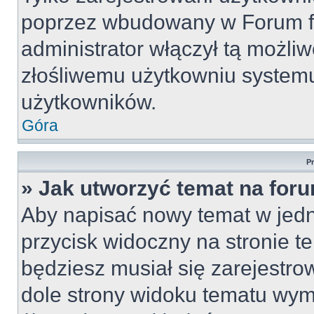
poprzez wbudowany w Forum for
administrator włączył tą możli
złośliwemu użytkowniu systemu
użytkowników.
Góra
P
» Jak utworzyć temat na for
Aby napisać nowy temat w jedny
przycisk widoczny na stronie t
będziesz musiał się zarejestr
dole strony widoku tematu wym