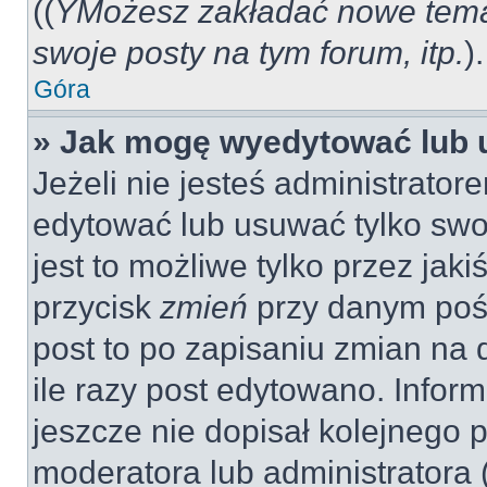
((
YMożesz zakładać nowe tema
swoje posty na tym forum, itp.
).
Góra
» Jak mogę wyedytować lub 
Jeżeli nie jesteś administrat
edytować lub usuwać tylko swo
jest to możliwe tylko przez jaki
przycisk
zmień
przy danym pośc
post to po zapisaniu zmian na 
ile razy post edytowano. Inform
jeszcze nie dopisał kolejnego 
moderatora lub administratora