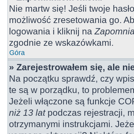
Nie martw się! Jeśli twoje hasł
możliwość zresetowania go. Aby
logowania i kliknij na
Zapomnia
zgodnie ze wskazówkami.
Góra
» Zarejestrowałem się, ale n
Na początku sprawdź, czy wpisu
te są w porządku, to probleme
Jeżeli włączone są funkcje CO
niż 13 lat
podczas rejestracji, 
otrzymanymi instrukcjami. Jeżel