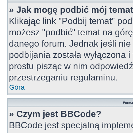
» Jak mogę podbić mój tema
Klikając link "Podbij temat" po
możesz "podbić" temat na górę 
danego forum. Jednak jeśli nie 
podbijania została wyłączona 
prostu pisząc w nim odpowiedź
przestrzeganiu regulaminu.
Góra
Forma
» Czym jest BBCode?
BBCode jest specjalną implem