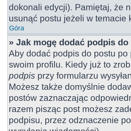
dokonali edycji). Pamiętaj, że
usunąć postu jeżeli w temacie k
Góra
» Jak mogę dodać podpis do
Aby dodać podpis do postu po 
swoim profilu. Kiedy już to zr
podpis
przy formularzu wysyła
Możesz także domyślnie dodaw
postów zaznaczając odpowiedn
razem pisząc post możesz zad
podpisu, przez odznaczenie po