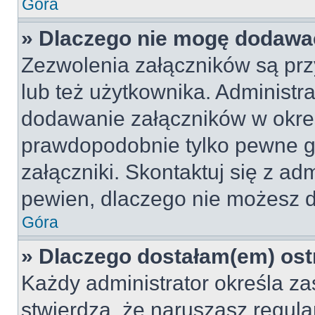
Góra
» Dlaczego nie mogę dodawa
Zezwolenia załączników są pr
lub też użytkownika. Administr
dodawanie załączników w okreś
prawdopodobnie tylko pewne 
załączniki. Skontaktuj się z adm
pewien, dlaczego nie możesz 
Góra
» Dlaczego dostałam(em) ost
Każdy administrator określa za
stwierdzą, że naruszasz regul