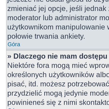
zmieniać jej opcje, jeśli jednak
moderator lub administrator mo
użytkownikom manipulowanie w
połowie trwania ankiety.
Góra
» Dlaczego nie mam dostępu
Niektóre fora mogą mieć wpro
określonych użytkowników albo
pisać, itd. możesz potrzebować
przydzielić mogą jedynie moder
powinieneś się z nimi skontakt