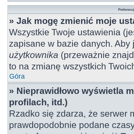
Preferenc
» Jak mogę zmienić moje ust
Wszystkie Twoje ustawienia (jeś
zapisane w bazie danych. Aby je
użytkownika
(przeważnie znajdu
to na zmianę wszystkich Twoich 
Góra
» Nieprawidłowo wyświetla mi
profilach, itd.)
Rzadko się zdarza, że serwer m
prawdopodobnie podane czasy 