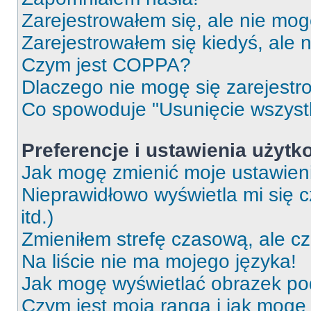
Zarejestrowałem się, ale nie mog
Zarejestrowałem się kiedyś, ale 
Czym jest COPPA?
Dlaczego nie mogę się zarejest
Co spowoduje "Usunięcie wszyst
Preferencje i ustawienia użytk
Jak mogę zmienić moje ustawien
Nieprawidłowo wyświetla mi się c
itd.)
Zmieniłem strefę czasową, ale c
Na liście nie ma mojego języka!
Jak mogę wyświetlać obrazek p
Czym jest moja ranga i jak mogę 