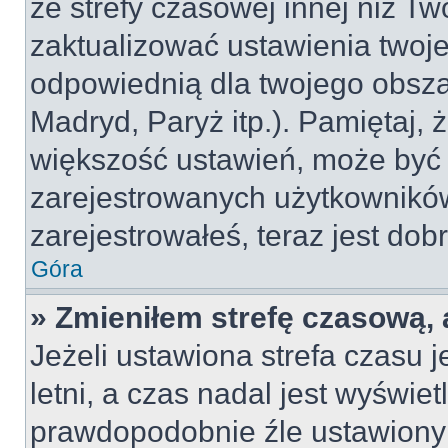
ze strefy czasowej innej niż Two
zaktualizować ustawienia twoje
odpowiednią dla twojego obsza
Madryd, Paryż itp.). Pamiętaj, 
większość ustawień, może być
zarejestrowanych użytkowników.
zarejestrowałeś, teraz jest dob
Góra
» Zmieniłem strefę czasową, 
Jeżeli ustawiona strefa czasu 
letni, a czas nadal jest wyświe
prawdopodobnie źle ustawiony 