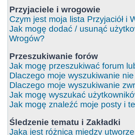
Przyjaciele i wrogowie
Czym jest moja lista Przyjaciół i
Jak mogę dodać / usunąć użytkown
Wrogów?
Przeszukiwanie forów
Jak mogę przeszukiwać forum lu
Dlaczego moje wyszukiwanie ni
Dlaczego moje wyszukiwanie zwr
Jak mogę wyszukać użytkownik
Jak mogę znaleźć moje posty i t
Śledzenie tematu i Zakładki
Jaka jest różnica między utworz