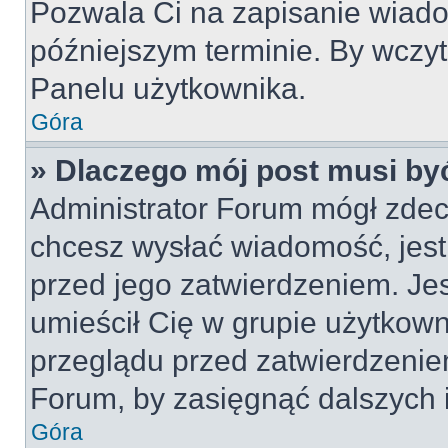
Pozwala Ci na zapisanie wiado
późniejszym terminie. By wczy
Panelu użytkownika.
Góra
» Dlaczego mój post musi by
Administrator Forum mógł zdec
chcesz wysłać wiadomość, jes
przed jego zatwierdzeniem. Jes
umieścił Cię w grupie użytkow
przeglądu przed zatwierdzeniem
Forum, by zasięgnąć dalszych i
Góra