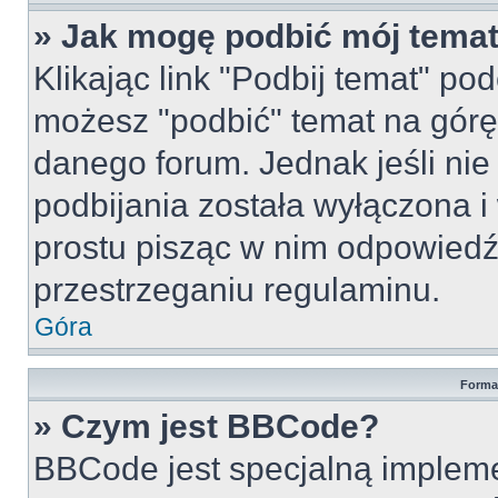
» Jak mogę podbić mój tema
Klikając link "Podbij temat" po
możesz "podbić" temat na górę 
danego forum. Jednak jeśli nie 
podbijania została wyłączona 
prostu pisząc w nim odpowiedź
przestrzeganiu regulaminu.
Góra
Forma
» Czym jest BBCode?
BBCode jest specjalną implem