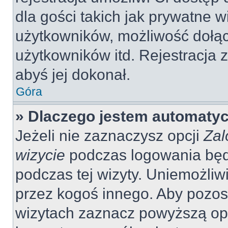
dla gości takich jak prywatne 
użytkowników, możliwość dołąc
użytkowników itd. Rejestracja
abyś jej dokonał.
Góra
» Dlaczego jestem automaty
Jeżeli nie zaznaczysz opcji
Zal
wizycie
podczas logowania będ
podczas tej wizyty. Uniemożliw
przez kogoś innego. Aby pozo
wizytach zaznacz powyższą opcj