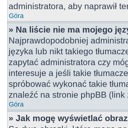
administratora, aby naprawił t
Góra
» Na liście nie ma mojego jęz
Najprawdopodobniej administra
języka lub nikt takiego tłumac
zapytać administratora czy móg
interesuje a jeśli takie tłumac
spróbować wykonać takie tłuma
znaleźć na stronie phpBB (link
Góra
» Jak mogę wyświetlać obra