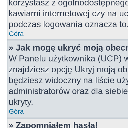
korzystasz z ogólnodostępnego 
kawiarni internetowej czy na ucz
podczas logowania oznacza to, 
Góra
» Jak mogę ukryć moją obec
W Panelu użytkownika (UCP) w
znajdziesz opcję Ukryj moją ob
będziesz widoczny na liście uż
administratorów oraz dla siebi
ukryty.
Góra
» Zapomniałem hasła!