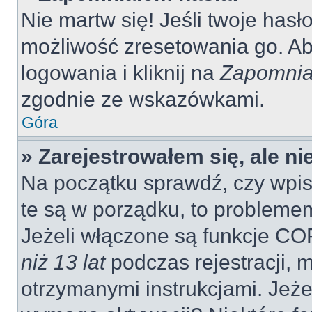
Nie martw się! Jeśli twoje hasł
możliwość zresetowania go. Aby
logowania i kliknij na
Zapomnia
zgodnie ze wskazówkami.
Góra
» Zarejestrowałem się, ale n
Na początku sprawdź, czy wpisu
te są w porządku, to probleme
Jeżeli włączone są funkcje CO
niż 13 lat
podczas rejestracji, 
otrzymanymi instrukcjami. Jeżel