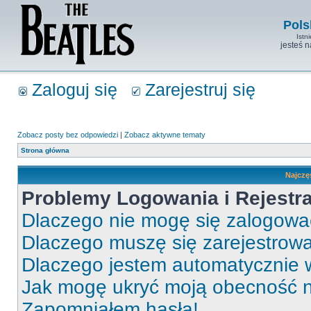
Pols
Istn
jesteś 
Zaloguj się
Zarejestruj się
Zobacz posty bez odpowiedzi
|
Zobacz aktywne tematy
Strona główna
Najczę
Problemy Logowania i Rejestra
Dlaczego nie mogę się zalogow
Dlaczego muszę się zarejestrow
Dlaczego jestem automatycznie
Jak mogę ukryć moją obecność 
Zapomniałem hasła!