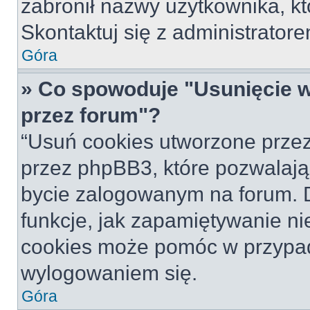
zabronił nazwy użytkownika, któ
Skontaktuj się z administrato
Góra
» Co spowoduje "Usunięcie 
przez forum"?
“Usuń cookies utworzone prze
przez phpBB3, które pozwalają
bycie zalogowanym na forum. Dz
funkcje, jak zapamiętywanie n
cookies może pomóc w przypa
wylogowaniem się.
Góra