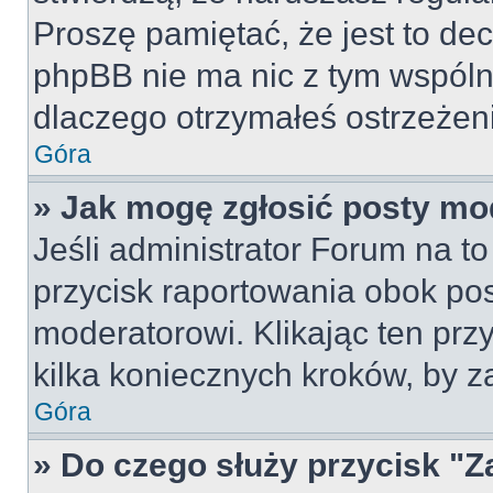
Proszę pamiętać, że jest to dec
phpBB nie ma nic z tym wspólne
dlaczego otrzymałeś ostrzeżeni
Góra
» Jak mogę zgłosić posty mo
Jeśli administrator Forum na to
przycisk raportowania obok pos
moderatorowi. Klikając ten prz
kilka koniecznych kroków, by z
Góra
» Do czego służy przycisk "Z