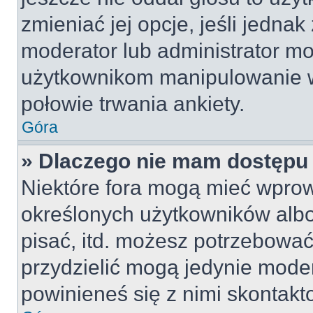
zmieniać jej opcje, jeśli jednak
moderator lub administrator mo
użytkownikom manipulowanie w
połowie trwania ankiety.
Góra
» Dlaczego nie mam dostępu
Niektóre fora mogą mieć wpro
określonych użytkowników albo
pisać, itd. możesz potrzebować
przydzielić mogą jedynie moder
powinieneś się z nimi skontakt