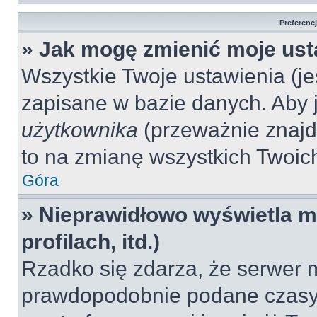
Preferenc
» Jak mogę zmienić moje ust
Wszystkie Twoje ustawienia (jeś
zapisane w bazie danych. Aby je
użytkownika
(przeważnie znajdu
to na zmianę wszystkich Twoich 
Góra
» Nieprawidłowo wyświetla mi
profilach, itd.)
Rzadko się zdarza, że serwer m
prawdopodobnie podane czasy 