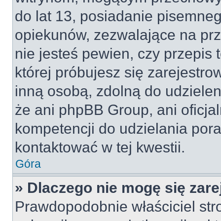
do lat 13, posiadanie pisemne
opiekunów, zezwalające na prz
nie jesteś pewien, czy przepis 
której próbujesz się zarejestro
inną osobą, zdolną do udzielen
że ani phpBB Group, ani oficj
kompetencji do udzielania pora
kontaktować w tej kwestii.
Góra
» Dlaczego nie mogę się zar
Prawdopodobnie właściciel str