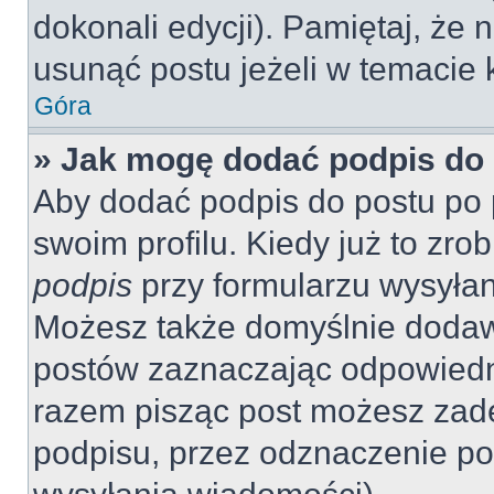
dokonali edycji). Pamiętaj, że
usunąć postu jeżeli w temacie k
Góra
» Jak mogę dodać podpis do
Aby dodać podpis do postu po 
swoim profilu. Kiedy już to zr
podpis
przy formularzu wysyła
Możesz także domyślnie dodaw
postów zaznaczając odpowiedn
razem pisząc post możesz zad
podpisu, przez odznaczenie po