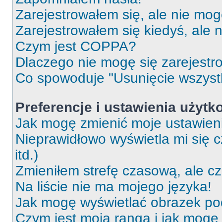
Zarejestrowałem się, ale nie mog
Zarejestrowałem się kiedyś, ale 
Czym jest COPPA?
Dlaczego nie mogę się zarejest
Co spowoduje "Usunięcie wszyst
Preferencje i ustawienia użytk
Jak mogę zmienić moje ustawien
Nieprawidłowo wyświetla mi się c
itd.)
Zmieniłem strefę czasową, ale c
Na liście nie ma mojego języka!
Jak mogę wyświetlać obrazek p
Czym jest moja ranga i jak mogę 