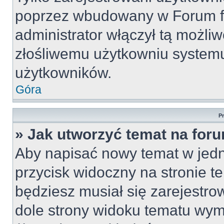
poprzez wbudowany w Forum for
administrator włączył tą możli
złośliwemu użytkowniu systemu
użytkowników.
Góra
P
» Jak utworzyć temat na for
Aby napisać nowy temat w jedny
przycisk widoczny na stronie t
będziesz musiał się zarejestr
dole strony widoku tematu wym