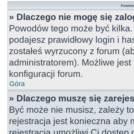
Problemy
» Dlaczego nie mogę się zal
Powodów tego może być kilka. 
podajesz prawidłowy login i ha
zostałeś wyrzucony z forum (ab
administratorem). Możliwe jest
konfiguracji forum.
Góra
» Dlaczego muszę się zareje
Być może nie musisz, zależy to
rejestracja jest konieczna ab
rejestracja umożliwi Ci dostęp