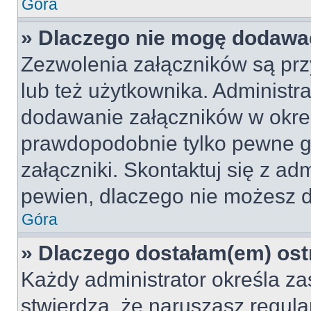
Góra
» Dlaczego nie mogę dodawa
Zezwolenia załączników są pr
lub też użytkownika. Administr
dodawanie załączników w okreś
prawdopodobnie tylko pewne 
załączniki. Skontaktuj się z adm
pewien, dlaczego nie możesz 
Góra
» Dlaczego dostałam(em) ost
Każdy administrator określa za
stwierdzą, że naruszasz regul