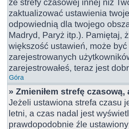
ze strefy czasowej innej niż Two
zaktualizować ustawienia twoje
odpowiednią dla twojego obsza
Madryd, Paryż itp.). Pamiętaj, 
większość ustawień, może być
zarejestrowanych użytkowników.
zarejestrowałeś, teraz jest dob
Góra
» Zmieniłem strefę czasową, 
Jeżeli ustawiona strefa czasu 
letni, a czas nadal jest wyświe
prawdopodobnie źle ustawiony 