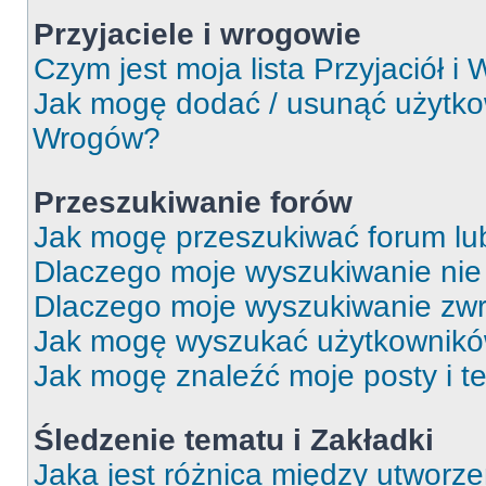
Przyjaciele i wrogowie
Czym jest moja lista Przyjaciół i
Jak mogę dodać / usunąć użytkown
Wrogów?
Przeszukiwanie forów
Jak mogę przeszukiwać forum lu
Dlaczego moje wyszukiwanie ni
Dlaczego moje wyszukiwanie zwr
Jak mogę wyszukać użytkownik
Jak mogę znaleźć moje posty i t
Śledzenie tematu i Zakładki
Jaka jest różnica między utworz