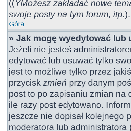
((
YMożesz zakładać nowe tema
swoje posty na tym forum, itp.
).
Góra
» Jak mogę wyedytować lub 
Jeżeli nie jesteś administrat
edytować lub usuwać tylko swo
jest to możliwe tylko przez jaki
przycisk
zmień
przy danym pośc
post to po zapisaniu zmian na 
ile razy post edytowano. Inform
jeszcze nie dopisał kolejnego 
moderatora lub administratora