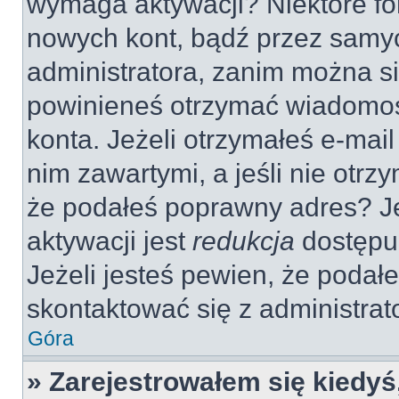
wymaga aktywacji? Niektóre fo
nowych kont, bądź przez samy
administratora, zanim można si
powinieneś otrzymać wiadomoś
konta. Jeżeli otrzymałeś e-mail
nim zawartymi, a jeśli nie otrz
że podałeś poprawny adres? 
aktywacji jest
redukcja
dostępu
Jeżeli jesteś pewien, że poda
skontaktować się z administra
Góra
» Zarejestrowałem się kiedyś