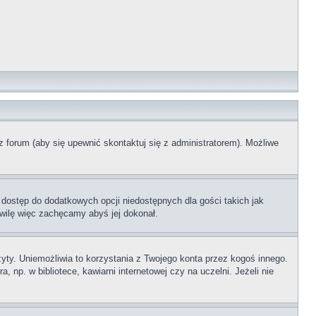
z forum (aby się upewnić skontaktuj się z administratorem). Możliwe
 dostęp do dodatkowych opcji niedostępnych dla gości takich jak
wilę więc zachęcamy abyś jej dokonał.
ty. Uniemożliwia to korzystania z Twojego konta przez kogoś innego.
p. w bibliotece, kawiarni internetowej czy na uczelni. Jeżeli nie