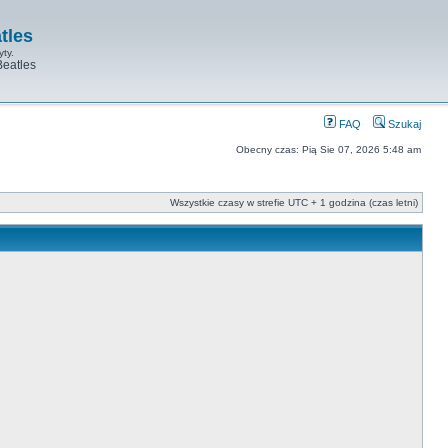
tles
yty.
Beatles
FAQ
Szukaj
Obecny czas: Pią Sie 07, 2026 5:48 am
Wszystkie czasy w strefie UTC + 1 godzina (czas letni)