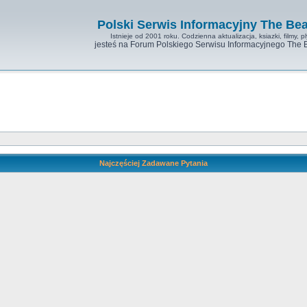
Polski Serwis Informacyjny The Bea
Istnieje od 2001 roku. Codzienna aktualizacja, ksiazki, filmy, pl
jesteś na Forum Polskiego Serwisu Informacyjnego The 
Najczęściej Zadawane Pytania