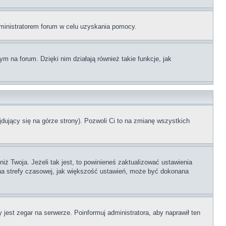
administratorem forum w celu uzyskania pomocy.
 na forum. Dzięki nim działają również takie funkcje, jak
dujący się na górze strony). Pozwoli Ci to na zmianę wszystkich
ż Twoja. Jeżeli tak jest, to powinieneś zaktualizować ustawienia
iana strefy czasowej, jak większość ustawień, może być dokonana
 jest zegar na serwerze. Poinformuj administratora, aby naprawił ten