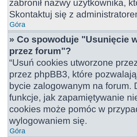
zabronił nazwy użytkownika, któ
Skontaktuj się z administrato
Góra
» Co spowoduje "Usunięcie 
przez forum"?
“Usuń cookies utworzone prze
przez phpBB3, które pozwalają
bycie zalogowanym na forum. Dz
funkcje, jak zapamiętywanie n
cookies może pomóc w przypa
wylogowaniem się.
Góra