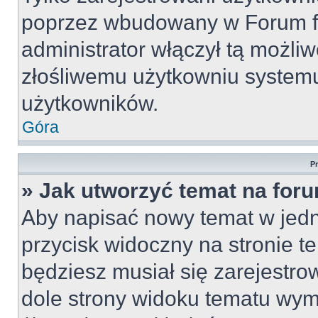
poprzez wbudowany w Forum for
administrator włączył tą możli
złośliwemu użytkowniu systemu
użytkowników.
Góra
P
» Jak utworzyć temat na for
Aby napisać nowy temat w jedny
przycisk widoczny na stronie t
będziesz musiał się zarejestr
dole strony widoku tematu wym