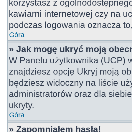
korzystasz z ogólnodostępnego 
kawiarni internetowej czy na ucz
podczas logowania oznacza to, 
Góra
» Jak mogę ukryć moją obec
W Panelu użytkownika (UCP) w
znajdziesz opcję Ukryj moją ob
będziesz widoczny na liście uż
administratorów oraz dla siebi
ukryty.
Góra
» Zapomniałem hasła!