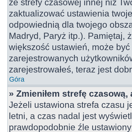
ze strefy czasowej innej niż Two
zaktualizować ustawienia twoje
odpowiednią dla twojego obsza
Madryd, Paryż itp.). Pamiętaj, 
większość ustawień, może być
zarejestrowanych użytkowników.
zarejestrowałeś, teraz jest dob
Góra
» Zmieniłem strefę czasową, 
Jeżeli ustawiona strefa czasu 
letni, a czas nadal jest wyświe
prawdopodobnie źle ustawiony 