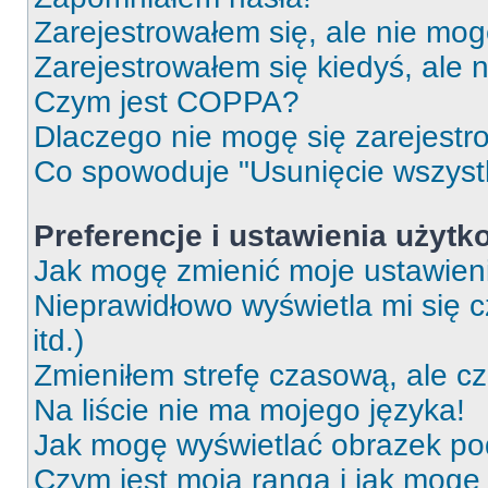
Zarejestrowałem się, ale nie mog
Zarejestrowałem się kiedyś, ale 
Czym jest COPPA?
Dlaczego nie mogę się zarejest
Co spowoduje "Usunięcie wszyst
Preferencje i ustawienia użytk
Jak mogę zmienić moje ustawien
Nieprawidłowo wyświetla mi się c
itd.)
Zmieniłem strefę czasową, ale c
Na liście nie ma mojego języka!
Jak mogę wyświetlać obrazek p
Czym jest moja ranga i jak mogę 