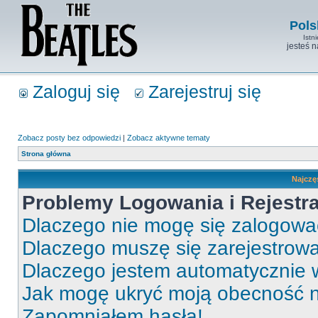
Pols
Istn
jesteś 
Zaloguj się
Zarejestruj się
Zobacz posty bez odpowiedzi
|
Zobacz aktywne tematy
Strona główna
Najczę
Problemy Logowania i Rejestra
Dlaczego nie mogę się zalogow
Dlaczego muszę się zarejestrow
Dlaczego jestem automatycznie
Jak mogę ukryć moją obecność 
Zapomniałem hasła!