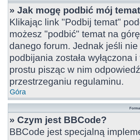
» Jak mogę podbić mój tema
Klikając link "Podbij temat" po
możesz "podbić" temat na górę 
danego forum. Jednak jeśli nie 
podbijania została wyłączona 
prostu pisząc w nim odpowiedź
przestrzeganiu regulaminu.
Góra
Forma
» Czym jest BBCode?
BBCode jest specjalną implem