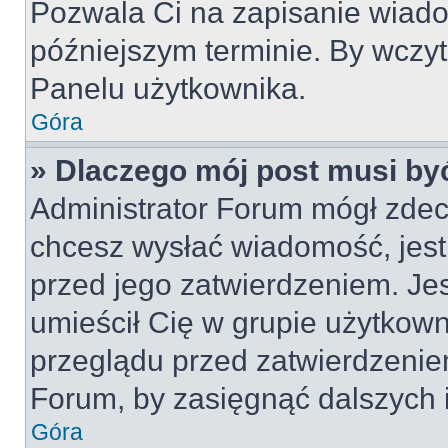
Pozwala Ci na zapisanie wiado
późniejszym terminie. By wczy
Panelu użytkownika.
Góra
» Dlaczego mój post musi by
Administrator Forum mógł zdec
chcesz wysłać wiadomość, jes
przed jego zatwierdzeniem. Jes
umieścił Cię w grupie użytkow
przeglądu przed zatwierdzeniem
Forum, by zasięgnąć dalszych i
Góra