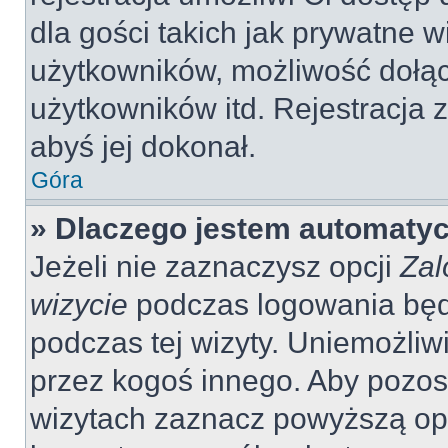
dla gości takich jak prywatne 
użytkowników, możliwość dołąc
użytkowników itd. Rejestracja
abyś jej dokonał.
Góra
» Dlaczego jestem automaty
Jeżeli nie zaznaczysz opcji
Zal
wizycie
podczas logowania będ
podczas tej wizyty. Uniemożliw
przez kogoś innego. Aby pozo
wizytach zaznacz powyższą opcj