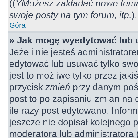
((
YMożesz zakładać nowe tema
swoje posty na tym forum, itp.
).
Góra
» Jak mogę wyedytować lub 
Jeżeli nie jesteś administrat
edytować lub usuwać tylko swo
jest to możliwe tylko przez jaki
przycisk
zmień
przy danym pośc
post to po zapisaniu zmian na 
ile razy post edytowano. Inform
jeszcze nie dopisał kolejnego 
moderatora lub administratora