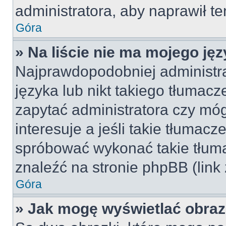
administratora, aby naprawił t
Góra
» Na liście nie ma mojego jęz
Najprawdopodobniej administra
języka lub nikt takiego tłumac
zapytać administratora czy móg
interesuje a jeśli takie tłumac
spróbować wykonać takie tłuma
znaleźć na stronie phpBB (link
Góra
» Jak mogę wyświetlać obra