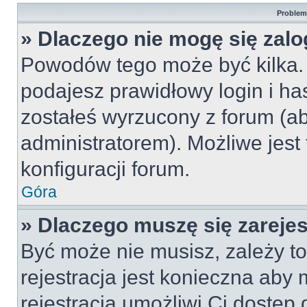
Problemy
» Dlaczego nie mogę się zal
Powodów tego może być kilka. 
podajesz prawidłowy login i ha
zostałeś wyrzucony z forum (ab
administratorem). Możliwe jest
konfiguracji forum.
Góra
» Dlaczego muszę się zareje
Być może nie musisz, zależy to
rejestracja jest konieczna ab
rejestracja umożliwi Ci dostęp