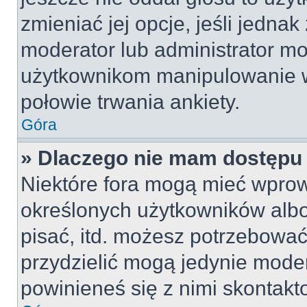
zmieniać jej opcje, jeśli jednak
moderator lub administrator mo
użytkownikom manipulowanie w
połowie trwania ankiety.
Góra
» Dlaczego nie mam dostępu
Niektóre fora mogą mieć wpro
określonych użytkowników albo
pisać, itd. możesz potrzebować
przydzielić mogą jedynie moder
powinieneś się z nimi skontakt