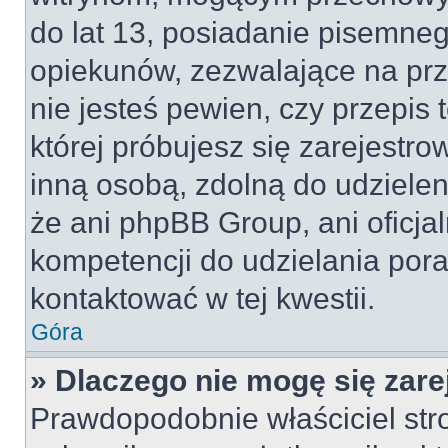
do lat 13, posiadanie pisemne
opiekunów, zezwalające na prz
nie jesteś pewien, czy przepis 
której próbujesz się zarejestro
inną osobą, zdolną do udzielen
że ani phpBB Group, ani oficj
kompetencji do udzielania pora
kontaktować w tej kwestii.
Góra
» Dlaczego nie mogę się zar
Prawdopodobnie właściciel str