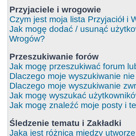
Przyjaciele i wrogowie
Czym jest moja lista Przyjaciół i
Jak mogę dodać / usunąć użytkown
Wrogów?
Przeszukiwanie forów
Jak mogę przeszukiwać forum lu
Dlaczego moje wyszukiwanie ni
Dlaczego moje wyszukiwanie zwr
Jak mogę wyszukać użytkownik
Jak mogę znaleźć moje posty i t
Śledzenie tematu i Zakładki
Jaka jest różnica między utworz