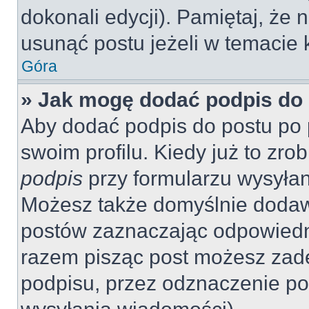
dokonali edycji). Pamiętaj, że
usunąć postu jeżeli w temacie k
Góra
» Jak mogę dodać podpis do
Aby dodać podpis do postu po 
swoim profilu. Kiedy już to zr
podpis
przy formularzu wysyła
Możesz także domyślnie dodaw
postów zaznaczając odpowiedn
razem pisząc post możesz zad
podpisu, przez odznaczenie po