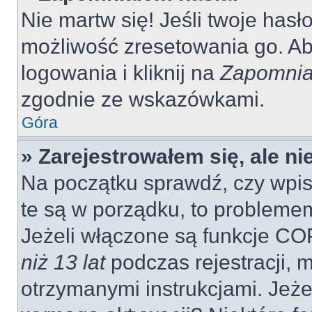
Nie martw się! Jeśli twoje hasł
możliwość zresetowania go. Aby
logowania i kliknij na
Zapomnia
zgodnie ze wskazówkami.
Góra
» Zarejestrowałem się, ale n
Na początku sprawdź, czy wpisu
te są w porządku, to probleme
Jeżeli włączone są funkcje CO
niż 13 lat
podczas rejestracji, 
otrzymanymi instrukcjami. Jeżel