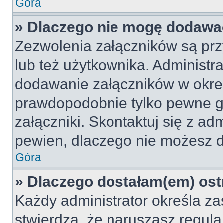
Góra
» Dlaczego nie mogę dodawa
Zezwolenia załączników są pr
lub też użytkownika. Administr
dodawanie załączników w okreś
prawdopodobnie tylko pewne 
załączniki. Skontaktuj się z adm
pewien, dlaczego nie możesz 
Góra
» Dlaczego dostałam(em) ost
Każdy administrator określa za
stwierdzą, że naruszasz regul