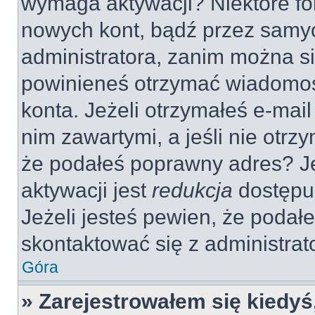
wymaga aktywacji? Niektóre fo
nowych kont, bądź przez samy
administratora, zanim można si
powinieneś otrzymać wiadomoś
konta. Jeżeli otrzymałeś e-mail
nim zawartymi, a jeśli nie otrz
że podałeś poprawny adres? 
aktywacji jest
redukcja
dostępu
Jeżeli jesteś pewien, że poda
skontaktować się z administra
Góra
» Zarejestrowałem się kiedyś