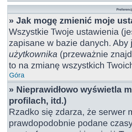
Preferenc
» Jak mogę zmienić moje ust
Wszystkie Twoje ustawienia (jeś
zapisane w bazie danych. Aby je
użytkownika
(przeważnie znajdu
to na zmianę wszystkich Twoich 
Góra
» Nieprawidłowo wyświetla mi
profilach, itd.)
Rzadko się zdarza, że serwer m
prawdopodobnie podane czasy 