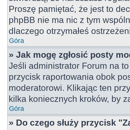
Proszę pamiętać, że jest to dec
phpBB nie ma nic z tym wspólne
dlaczego otrzymałeś ostrzeżeni
Góra
» Jak mogę zgłosić posty mo
Jeśli administrator Forum na to
przycisk raportowania obok pos
moderatorowi. Klikając ten prz
kilka koniecznych kroków, by z
Góra
» Do czego służy przycisk "Z