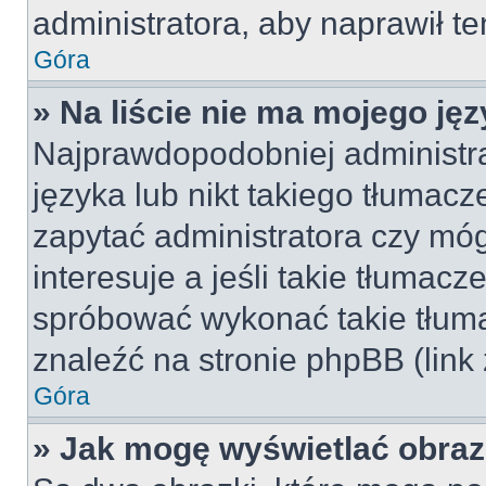
administratora, aby naprawił t
Góra
» Na liście nie ma mojego jęz
Najprawdopodobniej administra
języka lub nikt takiego tłumac
zapytać administratora czy móg
interesuje a jeśli takie tłumac
spróbować wykonać takie tłuma
znaleźć na stronie phpBB (link
Góra
» Jak mogę wyświetlać obra