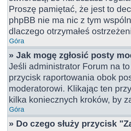
Proszę pamiętać, że jest to dec
phpBB nie ma nic z tym wspólne
dlaczego otrzymałeś ostrzeżeni
Góra
» Jak mogę zgłosić posty mo
Jeśli administrator Forum na to
przycisk raportowania obok pos
moderatorowi. Klikając ten prz
kilka koniecznych kroków, by z
Góra
» Do czego służy przycisk "Z