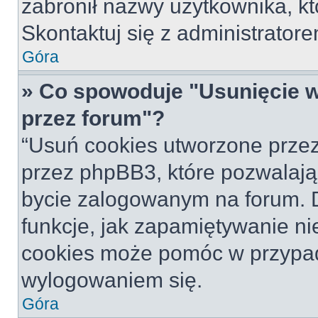
zabronił nazwy użytkownika, któ
Skontaktuj się z administrato
Góra
» Co spowoduje "Usunięcie 
przez forum"?
“Usuń cookies utworzone prze
przez phpBB3, które pozwalają
bycie zalogowanym na forum. Dz
funkcje, jak zapamiętywanie n
cookies może pomóc w przypa
wylogowaniem się.
Góra