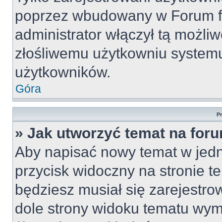
poprzez wbudowany w Forum for
administrator włączył tą możli
złośliwemu użytkowniu systemu
użytkowników.
Góra
P
» Jak utworzyć temat na for
Aby napisać nowy temat w jedny
przycisk widoczny na stronie t
będziesz musiał się zarejestr
dole strony widoku tematu wym