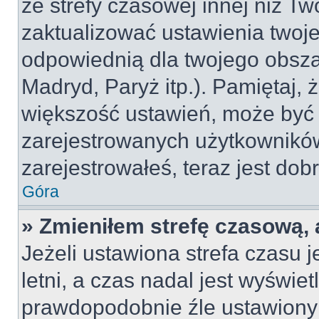
ze strefy czasowej innej niż Two
zaktualizować ustawienia twoje
odpowiednią dla twojego obsza
Madryd, Paryż itp.). Pamiętaj, 
większość ustawień, może być
zarejestrowanych użytkowników.
zarejestrowałeś, teraz jest dob
Góra
» Zmieniłem strefę czasową, 
Jeżeli ustawiona strefa czasu 
letni, a czas nadal jest wyświe
prawdopodobnie źle ustawiony 