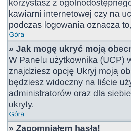
korzystasz z ogólnodostępnego 
kawiarni internetowej czy na ucz
podczas logowania oznacza to, 
Góra
» Jak mogę ukryć moją obec
W Panelu użytkownika (UCP) w
znajdziesz opcję Ukryj moją ob
będziesz widoczny na liście uż
administratorów oraz dla siebi
ukryty.
Góra
» Zapomniałem hasła!