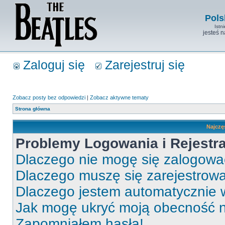
Pols
Istn
jesteś 
Zaloguj się
Zarejestruj się
Zobacz posty bez odpowiedzi
|
Zobacz aktywne tematy
Strona główna
Najczę
Problemy Logowania i Rejestra
Dlaczego nie mogę się zalogow
Dlaczego muszę się zarejestrow
Dlaczego jestem automatycznie
Jak mogę ukryć moją obecność 
Zapomniałem hasła!