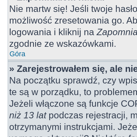
Nie martw się! Jeśli twoje hasł
możliwość zresetowania go. Aby
logowania i kliknij na
Zapomnia
zgodnie ze wskazówkami.
Góra
» Zarejestrowałem się, ale n
Na początku sprawdź, czy wpisu
te są w porządku, to probleme
Jeżeli włączone są funkcje CO
niż 13 lat
podczas rejestracji, 
otrzymanymi instrukcjami. Jeżel