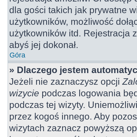
dla gości takich jak prywatne 
użytkowników, możliwość dołąc
użytkowników itd. Rejestracja
abyś jej dokonał.
Góra
» Dlaczego jestem automaty
Jeżeli nie zaznaczysz opcji
Zal
wizycie
podczas logowania będ
podczas tej wizyty. Uniemożliw
przez kogoś innego. Aby pozo
wizytach zaznacz powyższą opcj