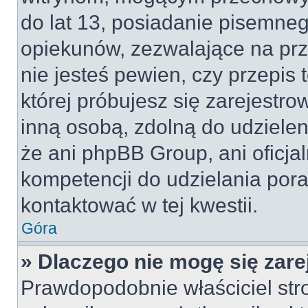
do lat 13, posiadanie pisemne
opiekunów, zezwalające na prz
nie jesteś pewien, czy przepis 
której próbujesz się zarejestro
inną osobą, zdolną do udzielen
że ani phpBB Group, ani oficj
kompetencji do udzielania pora
kontaktować w tej kwestii.
Góra
» Dlaczego nie mogę się zar
Prawdopodobnie właściciel str