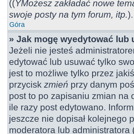
((
YMożesz zakładać nowe tema
swoje posty na tym forum, itp.
).
Góra
» Jak mogę wyedytować lub 
Jeżeli nie jesteś administrat
edytować lub usuwać tylko swo
jest to możliwe tylko przez jaki
przycisk
zmień
przy danym pośc
post to po zapisaniu zmian na 
ile razy post edytowano. Inform
jeszcze nie dopisał kolejnego 
moderatora lub administratora