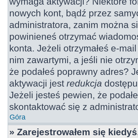
wymaga aktywacji? Niektóre fo
nowych kont, bądź przez samy
administratora, zanim można si
powinieneś otrzymać wiadomoś
konta. Jeżeli otrzymałeś e-mail
nim zawartymi, a jeśli nie otrz
że podałeś poprawny adres? 
aktywacji jest
redukcja
dostępu
Jeżeli jesteś pewien, że poda
skontaktować się z administra
Góra
» Zarejestrowałem się kiedyś