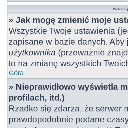
Preferenc
» Jak mogę zmienić moje ust
Wszystkie Twoje ustawienia (jeś
zapisane w bazie danych. Aby je
użytkownika
(przeważnie znajdu
to na zmianę wszystkich Twoich 
Góra
» Nieprawidłowo wyświetla mi
profilach, itd.)
Rzadko się zdarza, że serwer m
prawdopodobnie podane czasy 