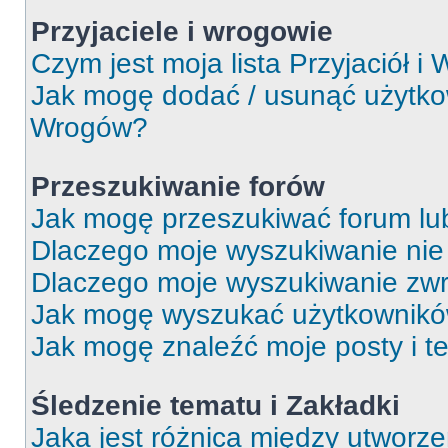
Przyjaciele i wrogowie
Czym jest moja lista Przyjaciół i
Jak mogę dodać / usunąć użytkown
Wrogów?
Przeszukiwanie forów
Jak mogę przeszukiwać forum lu
Dlaczego moje wyszukiwanie ni
Dlaczego moje wyszukiwanie zwr
Jak mogę wyszukać użytkownik
Jak mogę znaleźć moje posty i t
Śledzenie tematu i Zakładki
Jaka jest różnica między utworz