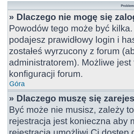
Problemy
» Dlaczego nie mogę się zal
Powodów tego może być kilka. 
podajesz prawidłowy login i ha
zostałeś wyrzucony z forum (ab
administratorem). Możliwe jest
konfiguracji forum.
Góra
» Dlaczego muszę się zareje
Być może nie musisz, zależy to
rejestracja jest konieczna ab
rejestracja umożliwi Ci dostęp