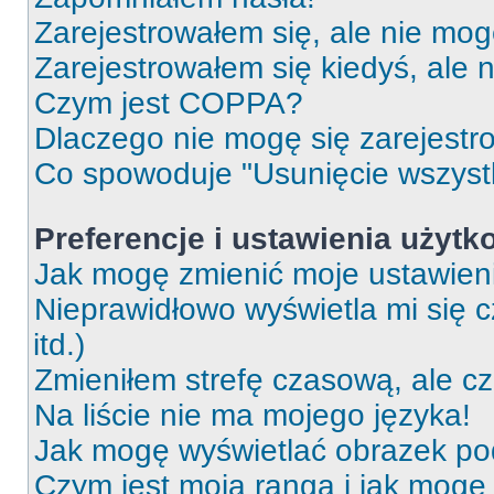
Zarejestrowałem się, ale nie mog
Zarejestrowałem się kiedyś, ale 
Czym jest COPPA?
Dlaczego nie mogę się zarejest
Co spowoduje "Usunięcie wszyst
Preferencje i ustawienia użytk
Jak mogę zmienić moje ustawien
Nieprawidłowo wyświetla mi się c
itd.)
Zmieniłem strefę czasową, ale c
Na liście nie ma mojego języka!
Jak mogę wyświetlać obrazek p
Czym jest moja ranga i jak mogę 