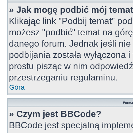
» Jak mogę podbić mój tema
Klikając link "Podbij temat" po
możesz "podbić" temat na górę 
danego forum. Jednak jeśli nie 
podbijania została wyłączona 
prostu pisząc w nim odpowiedź
przestrzeganiu regulaminu.
Góra
Forma
» Czym jest BBCode?
BBCode jest specjalną implem