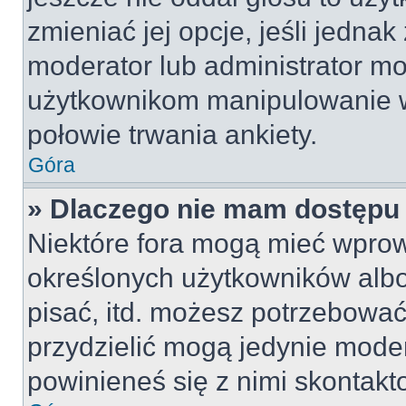
zmieniać jej opcje, jeśli jednak
moderator lub administrator mo
użytkownikom manipulowanie w
połowie trwania ankiety.
Góra
» Dlaczego nie mam dostępu
Niektóre fora mogą mieć wpro
określonych użytkowników albo
pisać, itd. możesz potrzebować
przydzielić mogą jedynie moder
powinieneś się z nimi skontakt