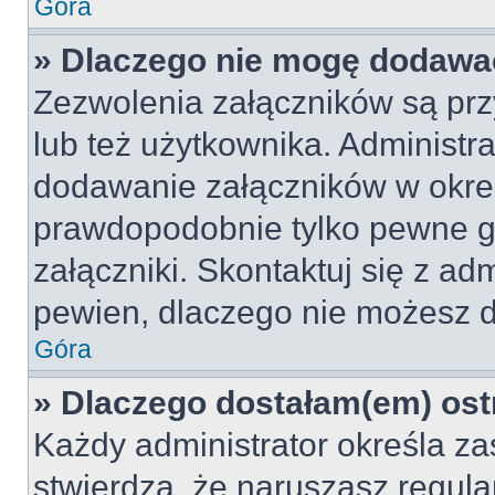
Góra
» Dlaczego nie mogę dodawa
Zezwolenia załączników są pr
lub też użytkownika. Administr
dodawanie załączników w okreś
prawdopodobnie tylko pewne 
załączniki. Skontaktuj się z adm
pewien, dlaczego nie możesz 
Góra
» Dlaczego dostałam(em) ost
Każdy administrator określa za
stwierdzą, że naruszasz regul