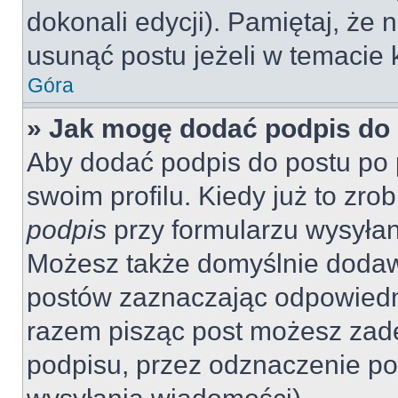
dokonali edycji). Pamiętaj, że
usunąć postu jeżeli w temacie k
Góra
» Jak mogę dodać podpis do
Aby dodać podpis do postu po 
swoim profilu. Kiedy już to zr
podpis
przy formularzu wysyła
Możesz także domyślnie dodaw
postów zaznaczając odpowiedn
razem pisząc post możesz zad
podpisu, przez odznaczenie po