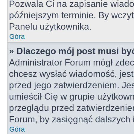
Pozwala Ci na zapisanie wiado
późniejszym terminie. By wczy
Panelu użytkownika.
Góra
» Dlaczego mój post musi by
Administrator Forum mógł zdec
chcesz wysłać wiadomość, jes
przed jego zatwierdzeniem. Jes
umieścił Cię w grupie użytkow
przeglądu przed zatwierdzeniem
Forum, by zasięgnąć dalszych i
Góra