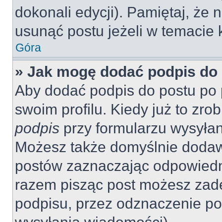
dokonali edycji). Pamiętaj, że
usunąć postu jeżeli w temacie k
Góra
» Jak mogę dodać podpis do
Aby dodać podpis do postu po 
swoim profilu. Kiedy już to zr
podpis
przy formularzu wysyła
Możesz także domyślnie dodaw
postów zaznaczając odpowiedn
razem pisząc post możesz zad
podpisu, przez odznaczenie po