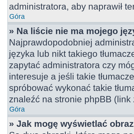
administratora, aby naprawił t
Góra
» Na liście nie ma mojego jęz
Najprawdopodobniej administra
języka lub nikt takiego tłumac
zapytać administratora czy móg
interesuje a jeśli takie tłumac
spróbować wykonać takie tłuma
znaleźć na stronie phpBB (link
Góra
» Jak mogę wyświetlać obra