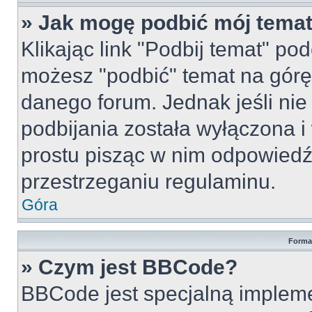
» Jak mogę podbić mój tema
Klikając link "Podbij temat" po
możesz "podbić" temat na górę 
danego forum. Jednak jeśli nie 
podbijania została wyłączona 
prostu pisząc w nim odpowiedź
przestrzeganiu regulaminu.
Góra
Forma
» Czym jest BBCode?
BBCode jest specjalną implem