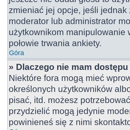
zmieniać jej opcje, jeśli jednak
moderator lub administrator mo
użytkownikom manipulowanie w
połowie trwania ankiety.
Góra
» Dlaczego nie mam dostępu
Niektóre fora mogą mieć wpro
określonych użytkowników albo
pisać, itd. możesz potrzebować
przydzielić mogą jedynie moder
powinieneś się z nimi skontakt