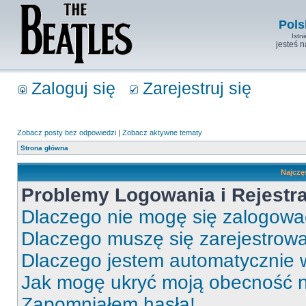
Pols
Istn
jesteś 
Zaloguj się
Zarejestruj się
Zobacz posty bez odpowiedzi
|
Zobacz aktywne tematy
Strona główna
Najczę
Problemy Logowania i Rejestra
Dlaczego nie mogę się zalogow
Dlaczego muszę się zarejestrow
Dlaczego jestem automatycznie
Jak mogę ukryć moją obecność 
Zapomniałem hasła!