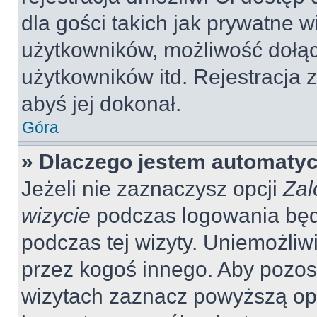
dla gości takich jak prywatne 
użytkowników, możliwość dołąc
użytkowników itd. Rejestracja
abyś jej dokonał.
Góra
» Dlaczego jestem automaty
Jeżeli nie zaznaczysz opcji
Zal
wizycie
podczas logowania będ
podczas tej wizyty. Uniemożliw
przez kogoś innego. Aby pozo
wizytach zaznacz powyższą opcj