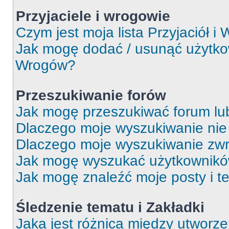
Przyjaciele i wrogowie
Czym jest moja lista Przyjaciół i
Jak mogę dodać / usunąć użytkown
Wrogów?
Przeszukiwanie forów
Jak mogę przeszukiwać forum lu
Dlaczego moje wyszukiwanie ni
Dlaczego moje wyszukiwanie zwr
Jak mogę wyszukać użytkownik
Jak mogę znaleźć moje posty i t
Śledzenie tematu i Zakładki
Jaka jest różnica między utworz