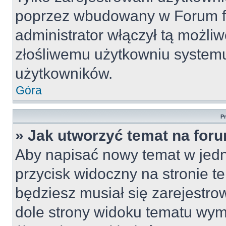
poprzez wbudowany w Forum for
administrator włączył tą możli
złośliwemu użytkowniu systemu
użytkowników.
Góra
P
» Jak utworzyć temat na for
Aby napisać nowy temat w jedny
przycisk widoczny na stronie t
będziesz musiał się zarejestr
dole strony widoku tematu wym