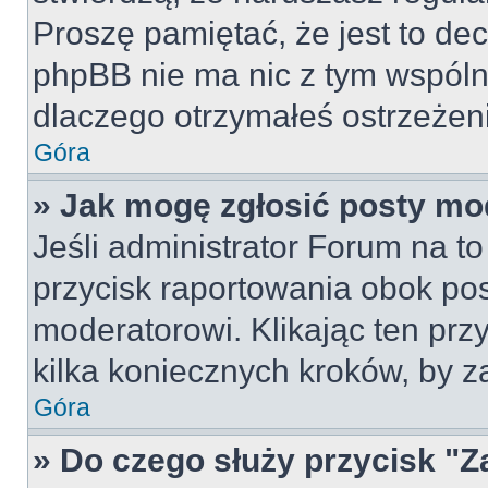
Proszę pamiętać, że jest to dec
phpBB nie ma nic z tym wspólne
dlaczego otrzymałeś ostrzeżeni
Góra
» Jak mogę zgłosić posty mo
Jeśli administrator Forum na to
przycisk raportowania obok pos
moderatorowi. Klikając ten prz
kilka koniecznych kroków, by z
Góra
» Do czego służy przycisk "Z