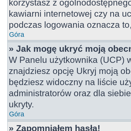
korzystasz z ogólnodostępnego 
kawiarni internetowej czy na ucz
podczas logowania oznacza to, 
Góra
» Jak mogę ukryć moją obec
W Panelu użytkownika (UCP) w
znajdziesz opcję Ukryj moją ob
będziesz widoczny na liście uż
administratorów oraz dla siebi
ukryty.
Góra
» Zapomniałem hasła!