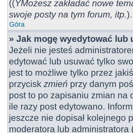
((
YMożesz zakładać nowe tema
swoje posty na tym forum, itp.
).
Góra
» Jak mogę wyedytować lub 
Jeżeli nie jesteś administrat
edytować lub usuwać tylko swo
jest to możliwe tylko przez jaki
przycisk
zmień
przy danym pośc
post to po zapisaniu zmian na 
ile razy post edytowano. Inform
jeszcze nie dopisał kolejnego 
moderatora lub administratora