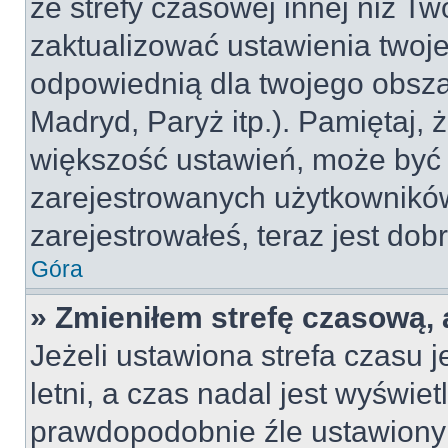
ze strefy czasowej innej niż Two
zaktualizować ustawienia twoje
odpowiednią dla twojego obsza
Madryd, Paryż itp.). Pamiętaj, 
większość ustawień, może być
zarejestrowanych użytkowników.
zarejestrowałeś, teraz jest dob
Góra
» Zmieniłem strefę czasową, 
Jeżeli ustawiona strefa czasu 
letni, a czas nadal jest wyświe
prawdopodobnie źle ustawiony 