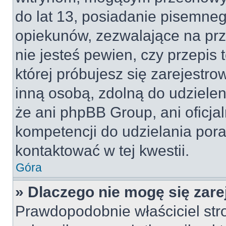
do lat 13, posiadanie pisemne
opiekunów, zezwalające na prz
nie jesteś pewien, czy przepis 
której próbujesz się zarejestro
inną osobą, zdolną do udzielen
że ani phpBB Group, ani oficj
kompetencji do udzielania pora
kontaktować w tej kwestii.
Góra
» Dlaczego nie mogę się zar
Prawdopodobnie właściciel str