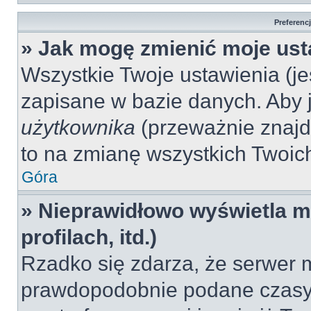
Preferenc
» Jak mogę zmienić moje ust
Wszystkie Twoje ustawienia (jeś
zapisane w bazie danych. Aby je
użytkownika
(przeważnie znajdu
to na zmianę wszystkich Twoich 
Góra
» Nieprawidłowo wyświetla mi
profilach, itd.)
Rzadko się zdarza, że serwer m
prawdopodobnie podane czasy 