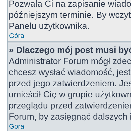
Pozwala Ci na zapisanie wiado
późniejszym terminie. By wczy
Panelu użytkownika.
Góra
» Dlaczego mój post musi by
Administrator Forum mógł zdec
chcesz wysłać wiadomość, jes
przed jego zatwierdzeniem. Jes
umieścił Cię w grupie użytkow
przeglądu przed zatwierdzeniem
Forum, by zasięgnąć dalszych i
Góra