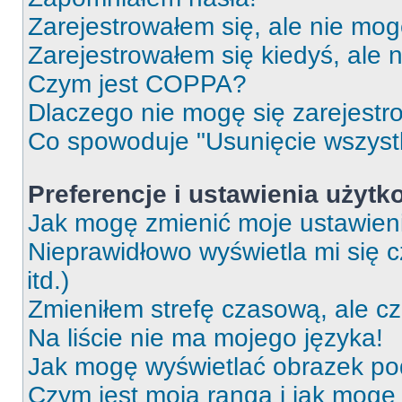
Zarejestrowałem się, ale nie mog
Zarejestrowałem się kiedyś, ale 
Czym jest COPPA?
Dlaczego nie mogę się zarejest
Co spowoduje "Usunięcie wszyst
Preferencje i ustawienia użytk
Jak mogę zmienić moje ustawien
Nieprawidłowo wyświetla mi się c
itd.)
Zmieniłem strefę czasową, ale c
Na liście nie ma mojego języka!
Jak mogę wyświetlać obrazek p
Czym jest moja ranga i jak mogę 