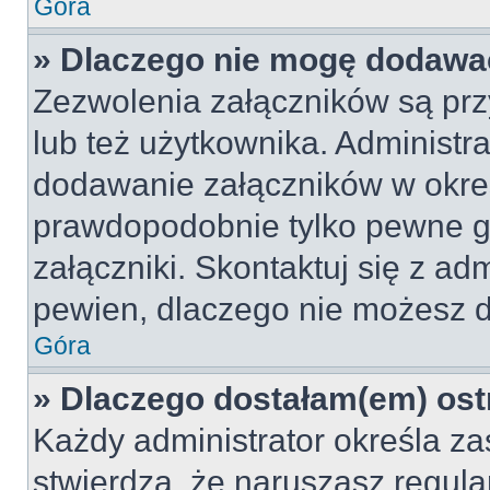
Góra
» Dlaczego nie mogę dodawa
Zezwolenia załączników są pr
lub też użytkownika. Administr
dodawanie załączników w okreś
prawdopodobnie tylko pewne 
załączniki. Skontaktuj się z adm
pewien, dlaczego nie możesz 
Góra
» Dlaczego dostałam(em) ost
Każdy administrator określa za
stwierdzą, że naruszasz regul