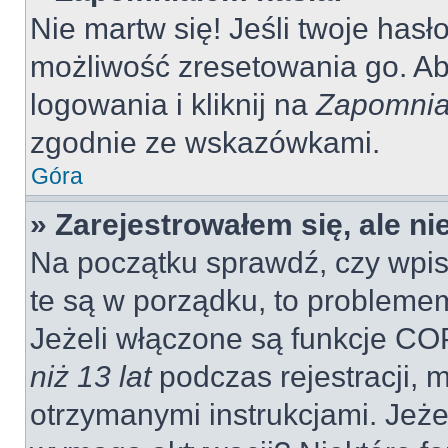
Nie martw się! Jeśli twoje hasł
możliwość zresetowania go. Aby
logowania i kliknij na
Zapomnia
zgodnie ze wskazówkami.
Góra
» Zarejestrowałem się, ale n
Na początku sprawdź, czy wpisu
te są w porządku, to probleme
Jeżeli włączone są funkcje CO
niż 13 lat
podczas rejestracji, 
otrzymanymi instrukcjami. Jeżel