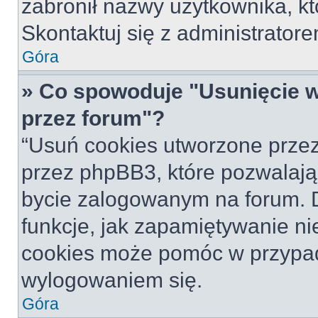
zabronił nazwy użytkownika, któ
Skontaktuj się z administrato
Góra
» Co spowoduje "Usunięcie 
przez forum"?
“Usuń cookies utworzone prze
przez phpBB3, które pozwalają
bycie zalogowanym na forum. Dz
funkcje, jak zapamiętywanie n
cookies może pomóc w przypa
wylogowaniem się.
Góra