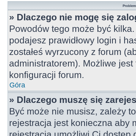
Problemy
» Dlaczego nie mogę się zal
Powodów tego może być kilka. 
podajesz prawidłowy login i ha
zostałeś wyrzucony z forum (ab
administratorem). Możliwe jest
konfiguracji forum.
Góra
» Dlaczego muszę się zareje
Być może nie musisz, zależy to
rejestracja jest konieczna ab
rejestracja umożliwi Ci dostęp