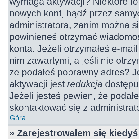
wymaga aktywacji? Niektóre fo
nowych kont, bądź przez samy
administratora, zanim można si
powinieneś otrzymać wiadomoś
konta. Jeżeli otrzymałeś e-mail
nim zawartymi, a jeśli nie otrz
że podałeś poprawny adres? 
aktywacji jest
redukcja
dostępu
Jeżeli jesteś pewien, że poda
skontaktować się z administra
Góra
» Zarejestrowałem się kiedyś