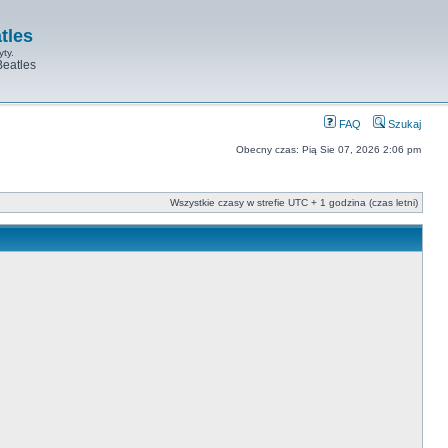
tles
yty.
Beatles
FAQ
Szukaj
Obecny czas: Pią Sie 07, 2026 2:06 pm
Wszystkie czasy w strefie UTC + 1 godzina (czas letni)