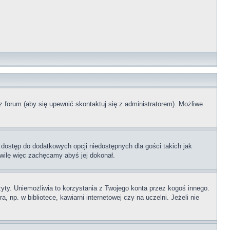
z forum (aby się upewnić skontaktuj się z administratorem). Możliwe
 dostęp do dodatkowych opcji niedostępnych dla gości takich jak
wilę więc zachęcamy abyś jej dokonał.
ty. Uniemożliwia to korzystania z Twojego konta przez kogoś innego.
p. w bibliotece, kawiarni internetowej czy na uczelni. Jeżeli nie