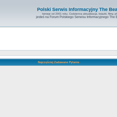
Polski Serwis Informacyjny The Bea
Istnieje od 2001 roku. Codzienna aktualizacja, ksiazki, filmy, pl
jesteś na Forum Polskiego Serwisu Informacyjnego The 
Najczęściej Zadawane Pytania