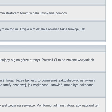
administratorem forum w celu uzyskania pomocy.
 na forum. Dzięki nim działają również takie funkcje, jak
dujący się na górze strony). Pozwoli Ci to na zmianę wszystkich
ż Twoja. Jeżeli tak jest, to powinieneś zaktualizować ustawienia
iana strefy czasowej, jak większość ustawień, może być dokonana
 jest zegar na serwerze. Poinformuj administratora, aby naprawił ten