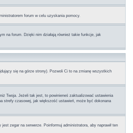
administratorem forum w celu uzyskania pomocy.
 na forum. Dzięki nim działają również takie funkcje, jak
dujący się na górze strony). Pozwoli Ci to na zmianę wszystkich
ż Twoja. Jeżeli tak jest, to powinieneś zaktualizować ustawienia
iana strefy czasowej, jak większość ustawień, może być dokonana
 jest zegar na serwerze. Poinformuj administratora, aby naprawił ten