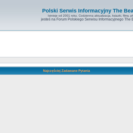
Polski Serwis Informacyjny The Bea
Istnieje od 2001 roku. Codzienna aktualizacja, ksiazki, filmy, pl
jesteś na Forum Polskiego Serwisu Informacyjnego The 
Najczęściej Zadawane Pytania