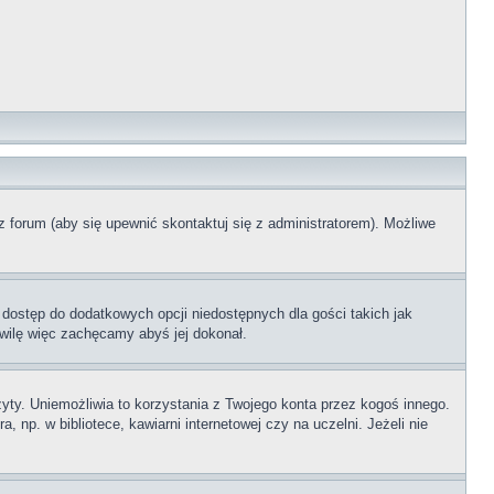
z forum (aby się upewnić skontaktuj się z administratorem). Możliwe
 dostęp do dodatkowych opcji niedostępnych dla gości takich jak
wilę więc zachęcamy abyś jej dokonał.
ty. Uniemożliwia to korzystania z Twojego konta przez kogoś innego.
p. w bibliotece, kawiarni internetowej czy na uczelni. Jeżeli nie