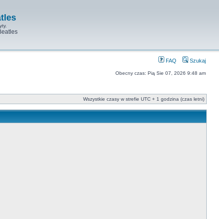
tles
yty.
Beatles
FAQ
Szukaj
Obecny czas: Pią Sie 07, 2026 9:48 am
Wszystkie czasy w strefie UTC + 1 godzina (czas letni)