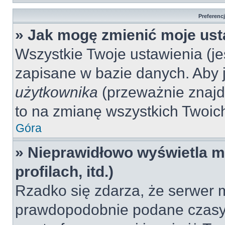
Preferenc
» Jak mogę zmienić moje ust
Wszystkie Twoje ustawienia (jeś
zapisane w bazie danych. Aby je
użytkownika
(przeważnie znajdu
to na zmianę wszystkich Twoich 
Góra
» Nieprawidłowo wyświetla mi
profilach, itd.)
Rzadko się zdarza, że serwer m
prawdopodobnie podane czasy 