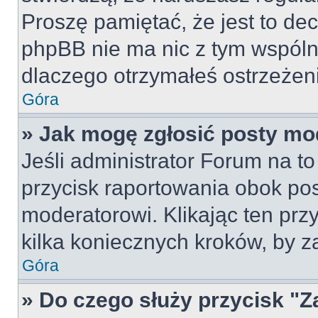
Proszę pamiętać, że jest to dec
phpBB nie ma nic z tym wspólne
dlaczego otrzymałeś ostrzeżeni
Góra
» Jak mogę zgłosić posty mo
Jeśli administrator Forum na to
przycisk raportowania obok pos
moderatorowi. Klikając ten prz
kilka koniecznych kroków, by z
Góra
» Do czego służy przycisk "Z