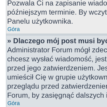
Pozwala Ci na zapisanie wiado
późniejszym terminie. By wczy
Panelu użytkownika.
Góra
» Dlaczego mój post musi by
Administrator Forum mógł zdec
chcesz wysłać wiadomość, jes
przed jego zatwierdzeniem. Jes
umieścił Cię w grupie użytkow
przeglądu przed zatwierdzeniem
Forum, by zasięgnąć dalszych i
Góra