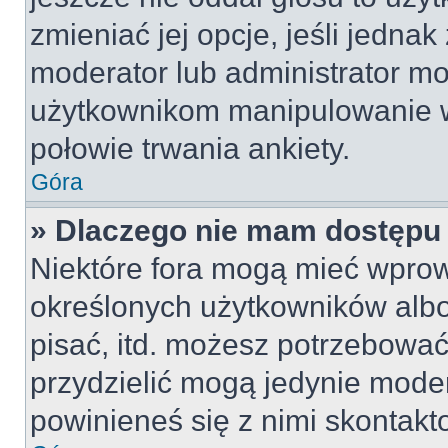
zmieniać jej opcje, jeśli jednak
moderator lub administrator mo
użytkownikom manipulowanie w
połowie trwania ankiety.
Góra
» Dlaczego nie mam dostępu
Niektóre fora mogą mieć wpro
określonych użytkowników albo
pisać, itd. możesz potrzebować
przydzielić mogą jedynie moder
powinieneś się z nimi skontakt