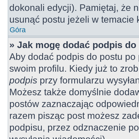
dokonali edycji). Pamiętaj, że
usunąć postu jeżeli w temacie k
Góra
» Jak mogę dodać podpis do
Aby dodać podpis do postu po 
swoim profilu. Kiedy już to zr
podpis
przy formularzu wysyła
Możesz także domyślnie dodaw
postów zaznaczając odpowiedn
razem pisząc post możesz zad
podpisu, przez odznaczenie po