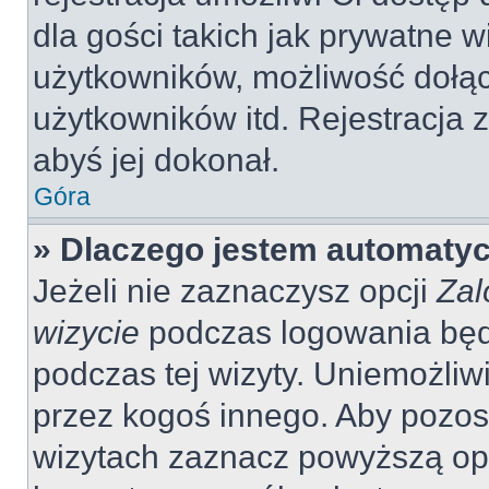
dla gości takich jak prywatne 
użytkowników, możliwość dołąc
użytkowników itd. Rejestracja
abyś jej dokonał.
Góra
» Dlaczego jestem automaty
Jeżeli nie zaznaczysz opcji
Zal
wizycie
podczas logowania będ
podczas tej wizyty. Uniemożliw
przez kogoś innego. Aby pozo
wizytach zaznacz powyższą opcj