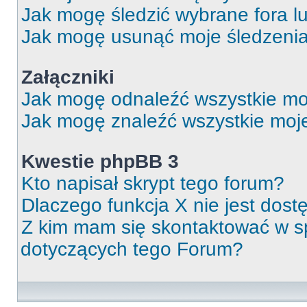
Jak mogę śledzić wybrane fora l
Jak mogę usunąć moje śledzeni
Załączniki
Jak mogę odnaleźć wszystkie moj
Jak mogę znaleźć wszystkie moje
Kwestie phpBB 3
Kto napisał skrypt tego forum?
Dlaczego funkcja X nie jest dos
Z kim mam się skontaktować w 
dotyczących tego Forum?