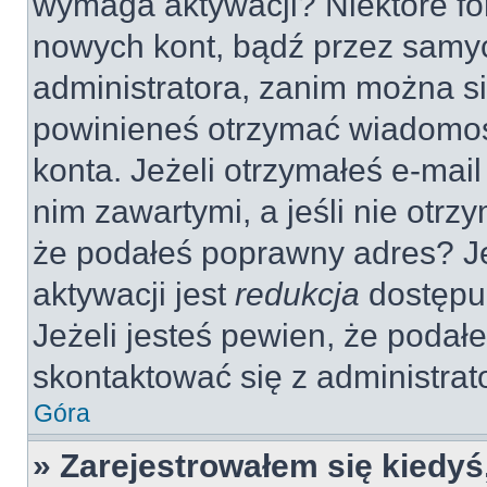
wymaga aktywacji? Niektóre fo
nowych kont, bądź przez samy
administratora, zanim można si
powinieneś otrzymać wiadomoś
konta. Jeżeli otrzymałeś e-mail
nim zawartymi, a jeśli nie otrz
że podałeś poprawny adres? 
aktywacji jest
redukcja
dostępu
Jeżeli jesteś pewien, że poda
skontaktować się z administra
Góra
» Zarejestrowałem się kiedyś