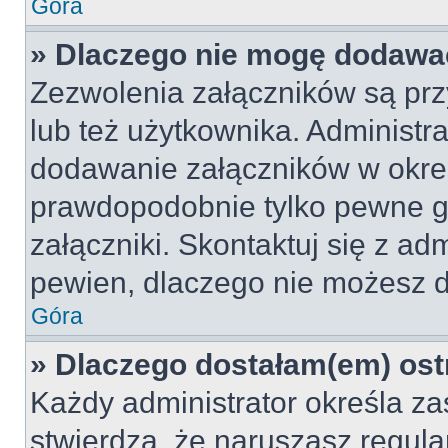
Góra
» Dlaczego nie mogę dodawa
Zezwolenia załączników są pr
lub też użytkownika. Administr
dodawanie załączników w okreś
prawdopodobnie tylko pewne 
załączniki. Skontaktuj się z adm
pewien, dlaczego nie możesz 
Góra
» Dlaczego dostałam(em) ost
Każdy administrator określa za
stwierdzą, że naruszasz regul