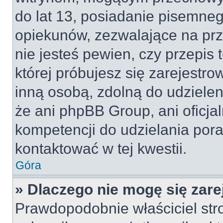
do lat 13, posiadanie pisemne
opiekunów, zezwalające na prz
nie jesteś pewien, czy przepis 
której próbujesz się zarejestro
inną osobą, zdolną do udzielen
że ani phpBB Group, ani oficj
kompetencji do udzielania pora
kontaktować w tej kwestii.
Góra
» Dlaczego nie mogę się zar
Prawdopodobnie właściciel str