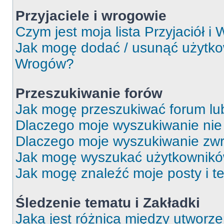
Przyjaciele i wrogowie
Czym jest moja lista Przyjaciół i
Jak mogę dodać / usunąć użytkown
Wrogów?
Przeszukiwanie forów
Jak mogę przeszukiwać forum lu
Dlaczego moje wyszukiwanie ni
Dlaczego moje wyszukiwanie zwr
Jak mogę wyszukać użytkownik
Jak mogę znaleźć moje posty i t
Śledzenie tematu i Zakładki
Jaka jest różnica między utworz