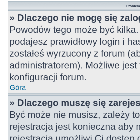
Problemy
» Dlaczego nie mogę się zal
Powodów tego może być kilka. 
podajesz prawidłowy login i ha
zostałeś wyrzucony z forum (ab
administratorem). Możliwe jest
konfiguracji forum.
Góra
» Dlaczego muszę się zareje
Być może nie musisz, zależy to
rejestracja jest konieczna ab
rejestracja umożliwi Ci dostęp