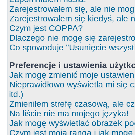
Zarejestrowałem się, ale nie mog
Zarejestrowałem się kiedyś, ale 
Czym jest COPPA?
Dlaczego nie mogę się zarejest
Co spowoduje "Usunięcie wszyst
Preferencje i ustawienia użytk
Jak mogę zmienić moje ustawien
Nieprawidłowo wyświetla mi się c
itd.)
Zmieniłem strefę czasową, ale c
Na liście nie ma mojego języka!
Jak mogę wyświetlać obrazek p
Czym jest moja ranga i jak mogę 