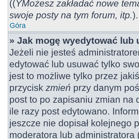
((
YMożesz zakładać nowe tema
swoje posty na tym forum, itp.
).
Góra
» Jak mogę wyedytować lub 
Jeżeli nie jesteś administrat
edytować lub usuwać tylko swo
jest to możliwe tylko przez jaki
przycisk
zmień
przy danym pośc
post to po zapisaniu zmian na 
ile razy post edytowano. Inform
jeszcze nie dopisał kolejnego 
moderatora lub administratora