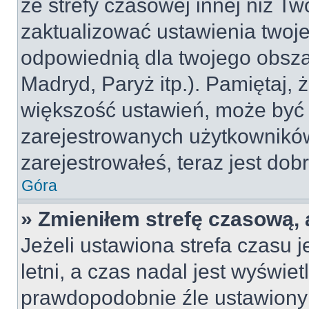
ze strefy czasowej innej niż Two
zaktualizować ustawienia twoje
odpowiednią dla twojego obsza
Madryd, Paryż itp.). Pamiętaj, 
większość ustawień, może być
zarejestrowanych użytkowników.
zarejestrowałeś, teraz jest dob
Góra
» Zmieniłem strefę czasową, 
Jeżeli ustawiona strefa czasu 
letni, a czas nadal jest wyświe
prawdopodobnie źle ustawiony 