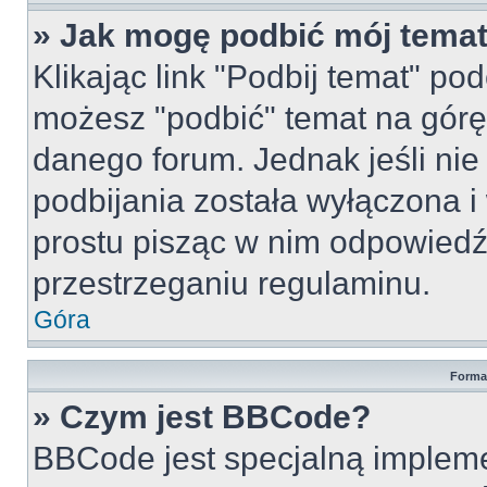
» Jak mogę podbić mój tema
Klikając link "Podbij temat" po
możesz "podbić" temat na górę 
danego forum. Jednak jeśli nie 
podbijania została wyłączona 
prostu pisząc w nim odpowiedź
przestrzeganiu regulaminu.
Góra
Forma
» Czym jest BBCode?
BBCode jest specjalną implem