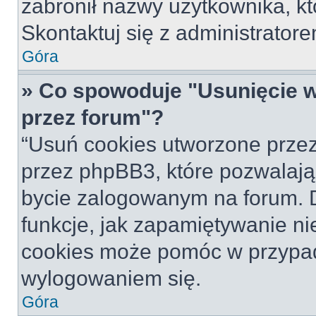
zabronił nazwy użytkownika, któ
Skontaktuj się z administrato
Góra
» Co spowoduje "Usunięcie 
przez forum"?
“Usuń cookies utworzone prze
przez phpBB3, które pozwalają
bycie zalogowanym na forum. Dz
funkcje, jak zapamiętywanie n
cookies może pomóc w przypa
wylogowaniem się.
Góra