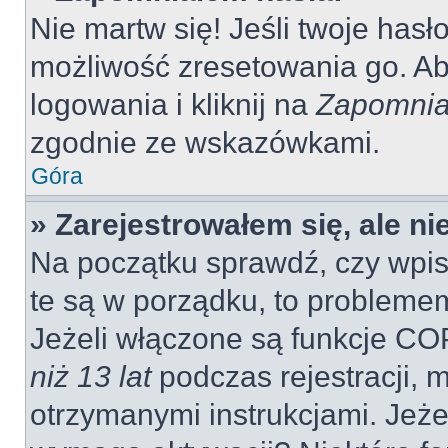
Nie martw się! Jeśli twoje hasł
możliwość zresetowania go. Aby
logowania i kliknij na
Zapomnia
zgodnie ze wskazówkami.
Góra
» Zarejestrowałem się, ale n
Na początku sprawdź, czy wpisu
te są w porządku, to probleme
Jeżeli włączone są funkcje CO
niż 13 lat
podczas rejestracji, 
otrzymanymi instrukcjami. Jeżel