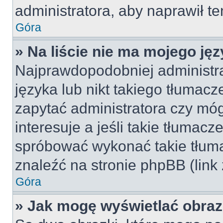
administratora, aby naprawił t
Góra
» Na liście nie ma mojego jęz
Najprawdopodobniej administra
języka lub nikt takiego tłumac
zapytać administratora czy móg
interesuje a jeśli takie tłumac
spróbować wykonać takie tłuma
znaleźć na stronie phpBB (link
Góra
» Jak mogę wyświetlać obra