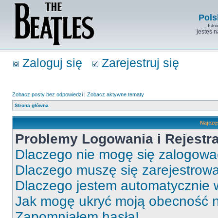
Pols
Istn
jesteś 
Zaloguj się
Zarejestruj się
Zobacz posty bez odpowiedzi
|
Zobacz aktywne tematy
Strona główna
Najczę
Problemy Logowania i Rejestra
Dlaczego nie mogę się zalogow
Dlaczego muszę się zarejestrow
Dlaczego jestem automatycznie
Jak mogę ukryć moją obecność 
Zapomniałem hasła!