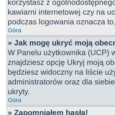
korzystasz z ogólnodostępnego 
kawiarni internetowej czy na ucz
podczas logowania oznacza to, 
Góra
» Jak mogę ukryć moją obec
W Panelu użytkownika (UCP) w
znajdziesz opcję Ukryj moją ob
będziesz widoczny na liście uż
administratorów oraz dla siebi
ukryty.
Góra
» Zapomniałem hasła!