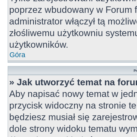
poprzez wbudowany w Forum for
administrator włączył tą możli
złośliwemu użytkowniu systemu
użytkowników.
Góra
P
» Jak utworzyć temat na for
Aby napisać nowy temat w jedny
przycisk widoczny na stronie t
będziesz musiał się zarejestr
dole strony widoku tematu wym