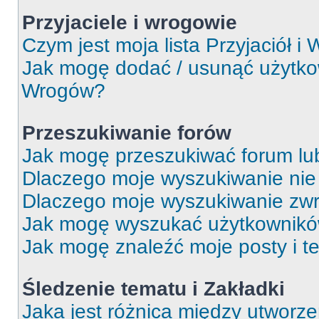
Przyjaciele i wrogowie
Czym jest moja lista Przyjaciół i
Jak mogę dodać / usunąć użytkown
Wrogów?
Przeszukiwanie forów
Jak mogę przeszukiwać forum lu
Dlaczego moje wyszukiwanie ni
Dlaczego moje wyszukiwanie zwr
Jak mogę wyszukać użytkownik
Jak mogę znaleźć moje posty i t
Śledzenie tematu i Zakładki
Jaka jest różnica między utworz