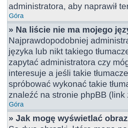
administratora, aby naprawił t
Góra
» Na liście nie ma mojego jęz
Najprawdopodobniej administra
języka lub nikt takiego tłumac
zapytać administratora czy móg
interesuje a jeśli takie tłumac
spróbować wykonać takie tłuma
znaleźć na stronie phpBB (link
Góra
» Jak mogę wyświetlać obra