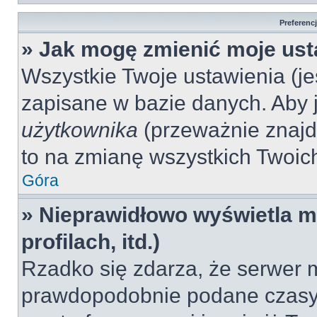
Preferenc
» Jak mogę zmienić moje ust
Wszystkie Twoje ustawienia (jeś
zapisane w bazie danych. Aby je
użytkownika
(przeważnie znajdu
to na zmianę wszystkich Twoich 
Góra
» Nieprawidłowo wyświetla mi
profilach, itd.)
Rzadko się zdarza, że serwer m
prawdopodobnie podane czasy 