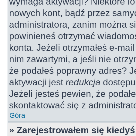
wymaga aktywacji? Niektóre fo
nowych kont, bądź przez samy
administratora, zanim można si
powinieneś otrzymać wiadomoś
konta. Jeżeli otrzymałeś e-mail
nim zawartymi, a jeśli nie otrz
że podałeś poprawny adres? 
aktywacji jest
redukcja
dostępu
Jeżeli jesteś pewien, że poda
skontaktować się z administra
Góra
» Zarejestrowałem się kiedyś