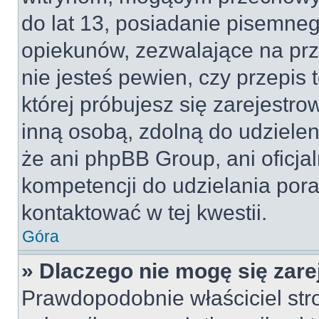
do lat 13, posiadanie pisemne
opiekunów, zezwalające na prz
nie jesteś pewien, czy przepis 
której próbujesz się zarejestro
inną osobą, zdolną do udzielen
że ani phpBB Group, ani oficj
kompetencji do udzielania pora
kontaktować w tej kwestii.
Góra
» Dlaczego nie mogę się zar
Prawdopodobnie właściciel str