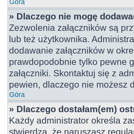
Góra
» Dlaczego nie mogę dodawa
Zezwolenia załączników są pr
lub też użytkownika. Administr
dodawanie załączników w okreś
prawdopodobnie tylko pewne 
załączniki. Skontaktuj się z adm
pewien, dlaczego nie możesz 
Góra
» Dlaczego dostałam(em) ost
Każdy administrator określa za
stwierdzą, że naruszasz regul