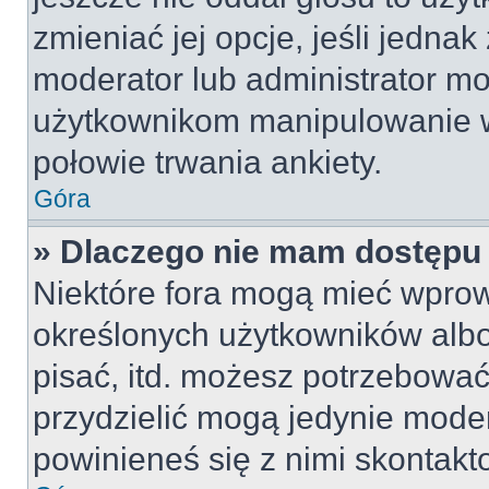
zmieniać jej opcje, jeśli jednak
moderator lub administrator mo
użytkownikom manipulowanie w
połowie trwania ankiety.
Góra
» Dlaczego nie mam dostępu
Niektóre fora mogą mieć wpro
określonych użytkowników albo
pisać, itd. możesz potrzebować
przydzielić mogą jedynie moder
powinieneś się z nimi skontakt