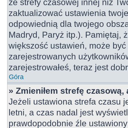
ze strefy czasowej innej niż Two
zaktualizować ustawienia twoje
odpowiednią dla twojego obsza
Madryd, Paryż itp.). Pamiętaj, 
większość ustawień, może być
zarejestrowanych użytkowników.
zarejestrowałeś, teraz jest dob
Góra
» Zmieniłem strefę czasową, 
Jeżeli ustawiona strefa czasu 
letni, a czas nadal jest wyświe
prawdopodobnie źle ustawiony 