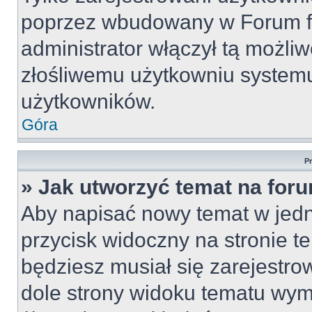
poprzez wbudowany w Forum for
administrator włączył tą możli
złośliwemu użytkowniu systemu
użytkowników.
Góra
P
» Jak utworzyć temat na for
Aby napisać nowy temat w jedny
przycisk widoczny na stronie t
będziesz musiał się zarejestr
dole strony widoku tematu wym