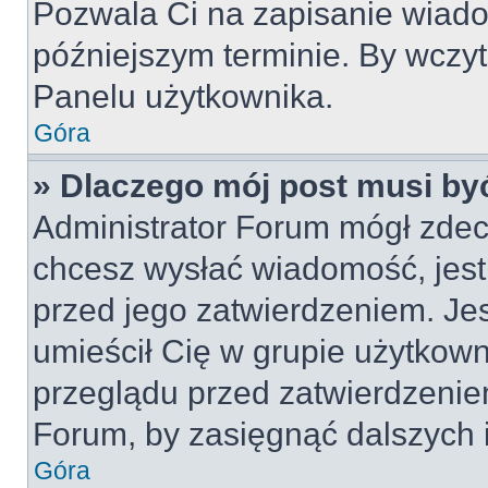
Pozwala Ci na zapisanie wiado
późniejszym terminie. By wczy
Panelu użytkownika.
Góra
» Dlaczego mój post musi by
Administrator Forum mógł zdec
chcesz wysłać wiadomość, jes
przed jego zatwierdzeniem. Jes
umieścił Cię w grupie użytkow
przeglądu przed zatwierdzeniem
Forum, by zasięgnąć dalszych i
Góra