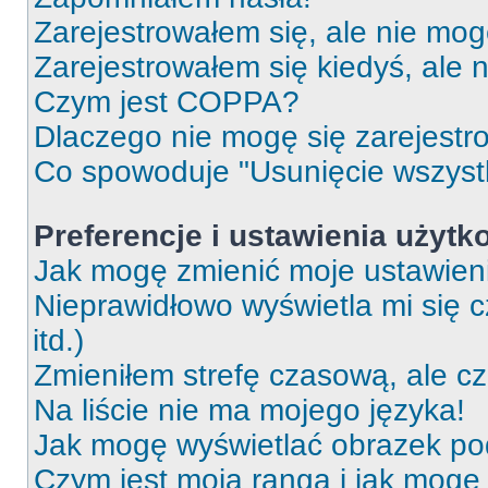
Zarejestrowałem się, ale nie mog
Zarejestrowałem się kiedyś, ale 
Czym jest COPPA?
Dlaczego nie mogę się zarejest
Co spowoduje "Usunięcie wszyst
Preferencje i ustawienia użytk
Jak mogę zmienić moje ustawien
Nieprawidłowo wyświetla mi się c
itd.)
Zmieniłem strefę czasową, ale c
Na liście nie ma mojego języka!
Jak mogę wyświetlać obrazek p
Czym jest moja ranga i jak mogę 