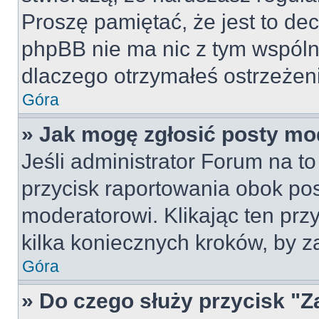
Proszę pamiętać, że jest to dec
phpBB nie ma nic z tym wspólne
dlaczego otrzymałeś ostrzeżeni
Góra
» Jak mogę zgłosić posty mo
Jeśli administrator Forum na to
przycisk raportowania obok pos
moderatorowi. Klikając ten prz
kilka koniecznych kroków, by z
Góra
» Do czego służy przycisk "Z