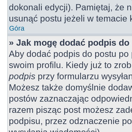
dokonali edycji). Pamiętaj, że
usunąć postu jeżeli w temacie k
Góra
» Jak mogę dodać podpis do
Aby dodać podpis do postu po 
swoim profilu. Kiedy już to zr
podpis
przy formularzu wysyła
Możesz także domyślnie dodaw
postów zaznaczając odpowiedn
razem pisząc post możesz zad
podpisu, przez odznaczenie po