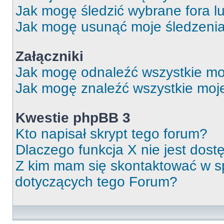
Jak mogę śledzić wybrane fora l
Jak mogę usunąć moje śledzeni
Załączniki
Jak mogę odnaleźć wszystkie moj
Jak mogę znaleźć wszystkie moje
Kwestie phpBB 3
Kto napisał skrypt tego forum?
Dlaczego funkcja X nie jest dos
Z kim mam się skontaktować w 
dotyczących tego Forum?