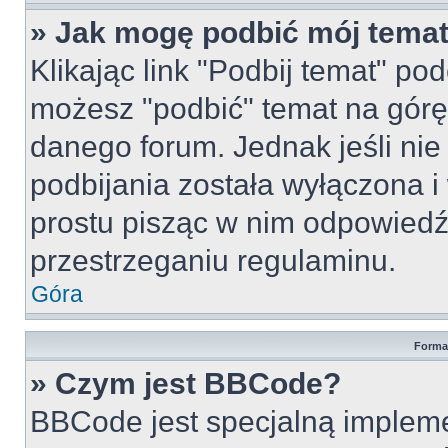
» Jak mogę podbić mój tema
Klikając link "Podbij temat" po
możesz "podbić" temat na górę 
danego forum. Jednak jeśli nie 
podbijania została wyłączona 
prostu pisząc w nim odpowiedź
przestrzeganiu regulaminu.
Góra
Forma
» Czym jest BBCode?
BBCode jest specjalną implem