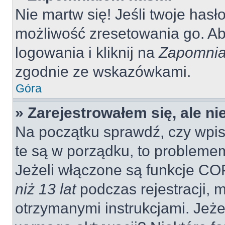
Nie martw się! Jeśli twoje hasł
możliwość zresetowania go. Aby
logowania i kliknij na
Zapomnia
zgodnie ze wskazówkami.
Góra
» Zarejestrowałem się, ale n
Na początku sprawdź, czy wpisu
te są w porządku, to probleme
Jeżeli włączone są funkcje CO
niż 13 lat
podczas rejestracji, 
otrzymanymi instrukcjami. Jeżel