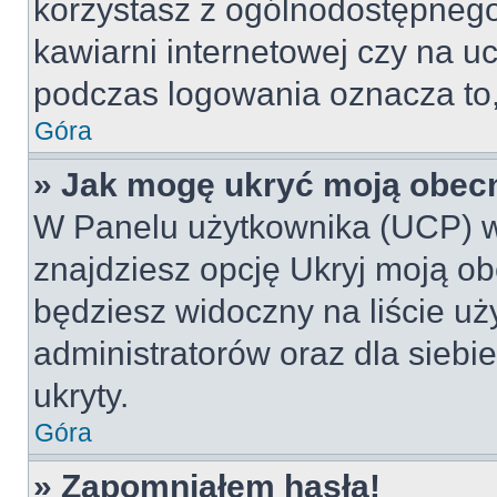
korzystasz z ogólnodostępnego 
kawiarni internetowej czy na ucz
podczas logowania oznacza to, 
Góra
» Jak mogę ukryć moją obec
W Panelu użytkownika (UCP) w
znajdziesz opcję Ukryj moją ob
będziesz widoczny na liście uż
administratorów oraz dla siebi
ukryty.
Góra
» Zapomniałem hasła!