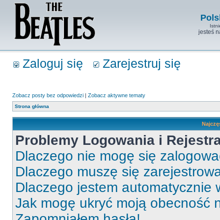
Pols
Istn
jesteś 
Zaloguj się
Zarejestruj się
Zobacz posty bez odpowiedzi
|
Zobacz aktywne tematy
Strona główna
Najczę
Problemy Logowania i Rejestra
Dlaczego nie mogę się zalogow
Dlaczego muszę się zarejestrow
Dlaczego jestem automatycznie
Jak mogę ukryć moją obecność 
Zapomniałem hasła!