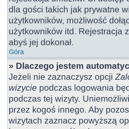
dla gości takich jak prywatne 
użytkowników, możliwość dołąc
użytkowników itd. Rejestracja
abyś jej dokonał.
Góra
» Dlaczego jestem automaty
Jeżeli nie zaznaczysz opcji
Zal
wizycie
podczas logowania będ
podczas tej wizyty. Uniemożliw
przez kogoś innego. Aby pozo
wizytach zaznacz powyższą opcj