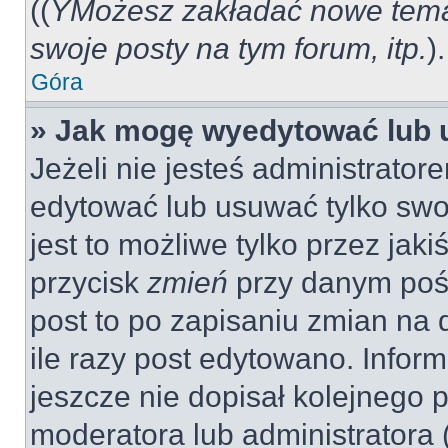
((
YMożesz zakładać nowe tema
swoje posty na tym forum, itp.
).
Góra
» Jak mogę wyedytować lub 
Jeżeli nie jesteś administrat
edytować lub usuwać tylko swo
jest to możliwe tylko przez jaki
przycisk
zmień
przy danym pośc
post to po zapisaniu zmian na 
ile razy post edytowano. Inform
jeszcze nie dopisał kolejnego 
moderatora lub administratora