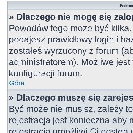
Problemy
» Dlaczego nie mogę się zal
Powodów tego może być kilka. 
podajesz prawidłowy login i ha
zostałeś wyrzucony z forum (ab
administratorem). Możliwe jest
konfiguracji forum.
Góra
» Dlaczego muszę się zareje
Być może nie musisz, zależy to
rejestracja jest konieczna ab
rejestracja umożliwi Ci dostęp