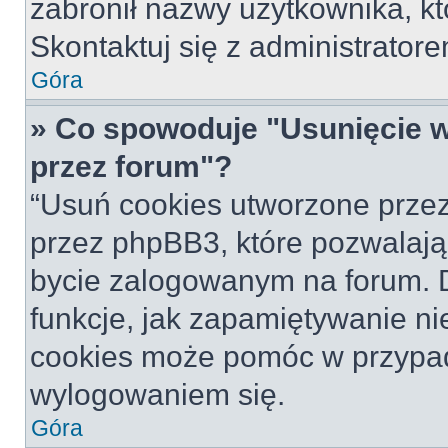
zabronił nazwy użytkownika, któ
Skontaktuj się z administrato
Góra
» Co spowoduje "Usunięcie 
przez forum"?
“Usuń cookies utworzone prze
przez phpBB3, które pozwalają
bycie zalogowanym na forum. Dz
funkcje, jak zapamiętywanie n
cookies może pomóc w przypa
wylogowaniem się.
Góra