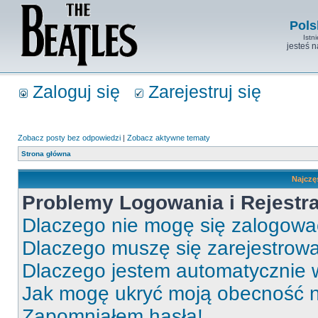
Pols
Istn
jesteś 
Zaloguj się
Zarejestruj się
Zobacz posty bez odpowiedzi
|
Zobacz aktywne tematy
Strona główna
Najczę
Problemy Logowania i Rejestra
Dlaczego nie mogę się zalogow
Dlaczego muszę się zarejestrow
Dlaczego jestem automatycznie
Jak mogę ukryć moją obecność 
Zapomniałem hasła!