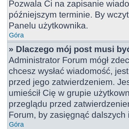
Pozwala Ci na zapisanie wiado
późniejszym terminie. By wczy
Panelu użytkownika.
Góra
» Dlaczego mój post musi by
Administrator Forum mógł zdec
chcesz wysłać wiadomość, jes
przed jego zatwierdzeniem. Jes
umieścił Cię w grupie użytkow
przeglądu przed zatwierdzeniem
Forum, by zasięgnąć dalszych i
Góra