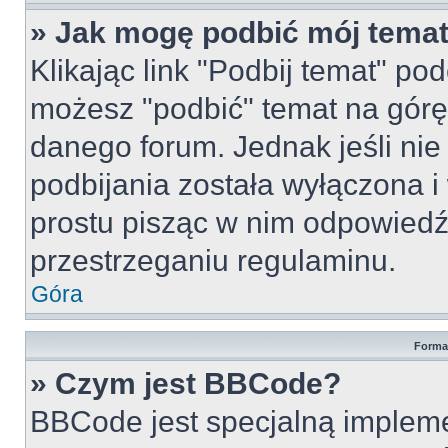
» Jak mogę podbić mój tema
Klikając link "Podbij temat" po
możesz "podbić" temat na górę 
danego forum. Jednak jeśli nie 
podbijania została wyłączona 
prostu pisząc w nim odpowiedź
przestrzeganiu regulaminu.
Góra
Forma
» Czym jest BBCode?
BBCode jest specjalną implem