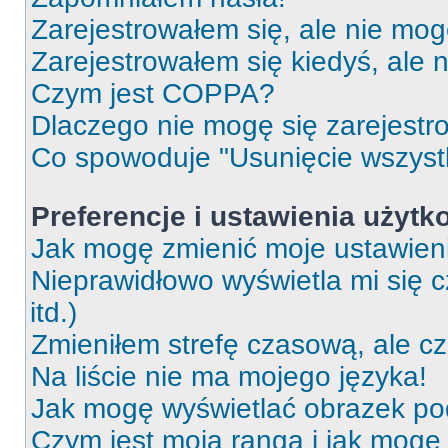
Zarejestrowałem się, ale nie mog
Zarejestrowałem się kiedyś, ale 
Czym jest COPPA?
Dlaczego nie mogę się zarejest
Co spowoduje "Usunięcie wszyst
Preferencje i ustawienia użytk
Jak mogę zmienić moje ustawien
Nieprawidłowo wyświetla mi się c
itd.)
Zmieniłem strefę czasową, ale c
Na liście nie ma mojego języka!
Jak mogę wyświetlać obrazek p
Czym jest moja ranga i jak mogę 