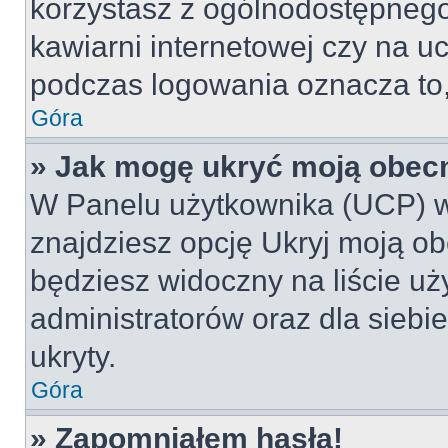
korzystasz z ogólnodostępnego 
kawiarni internetowej czy na ucz
podczas logowania oznacza to, 
Góra
» Jak mogę ukryć moją obec
W Panelu użytkownika (UCP) w
znajdziesz opcję Ukryj moją ob
będziesz widoczny na liście uż
administratorów oraz dla siebi
ukryty.
Góra
» Zapomniałem hasła!