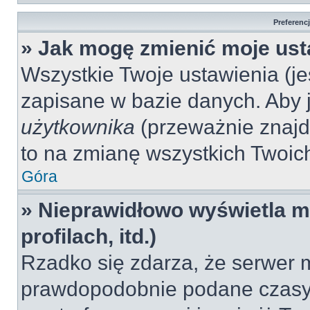
Preferenc
» Jak mogę zmienić moje ust
Wszystkie Twoje ustawienia (jeś
zapisane w bazie danych. Aby je
użytkownika
(przeważnie znajdu
to na zmianę wszystkich Twoich 
Góra
» Nieprawidłowo wyświetla mi
profilach, itd.)
Rzadko się zdarza, że serwer m
prawdopodobnie podane czasy 