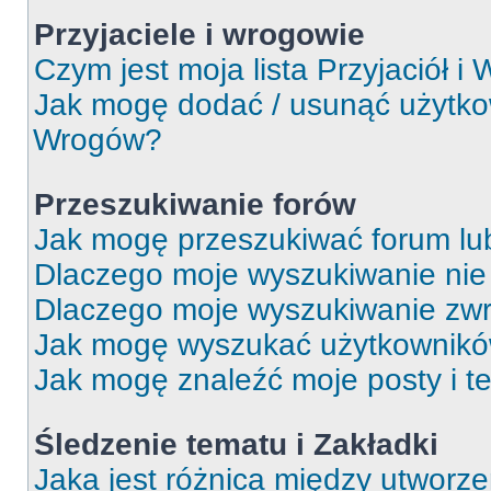
Przyjaciele i wrogowie
Czym jest moja lista Przyjaciół i
Jak mogę dodać / usunąć użytkown
Wrogów?
Przeszukiwanie forów
Jak mogę przeszukiwać forum lu
Dlaczego moje wyszukiwanie ni
Dlaczego moje wyszukiwanie zwr
Jak mogę wyszukać użytkownik
Jak mogę znaleźć moje posty i t
Śledzenie tematu i Zakładki
Jaka jest różnica między utworz