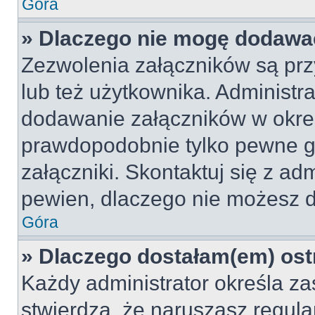
Góra
» Dlaczego nie mogę dodawa
Zezwolenia załączników są pr
lub też użytkownika. Administr
dodawanie załączników w okreś
prawdopodobnie tylko pewne 
załączniki. Skontaktuj się z adm
pewien, dlaczego nie możesz 
Góra
» Dlaczego dostałam(em) ost
Każdy administrator określa za
stwierdzą, że naruszasz regul