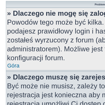
Problemy
» Dlaczego nie mogę się zal
Powodów tego może być kilka. 
podajesz prawidłowy login i ha
zostałeś wyrzucony z forum (ab
administratorem). Możliwe jest
konfiguracji forum.
Góra
» Dlaczego muszę się zareje
Być może nie musisz, zależy to
rejestracja jest konieczna ab
rejestracja umożliwi Ci dostęp