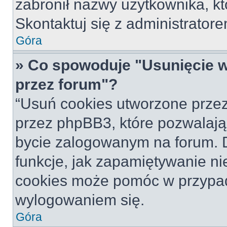
zabronił nazwy użytkownika, któ
Skontaktuj się z administrato
Góra
» Co spowoduje "Usunięcie 
przez forum"?
“Usuń cookies utworzone prze
przez phpBB3, które pozwalają
bycie zalogowanym na forum. Dz
funkcje, jak zapamiętywanie n
cookies może pomóc w przypa
wylogowaniem się.
Góra