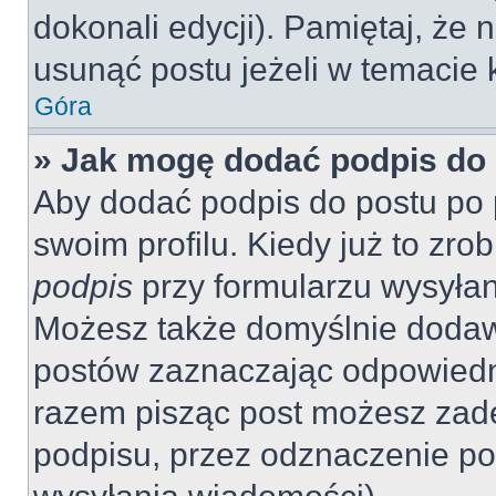
dokonali edycji). Pamiętaj, że
usunąć postu jeżeli w temacie k
Góra
» Jak mogę dodać podpis do
Aby dodać podpis do postu po 
swoim profilu. Kiedy już to zr
podpis
przy formularzu wysyła
Możesz także domyślnie dodaw
postów zaznaczając odpowiedn
razem pisząc post możesz zad
podpisu, przez odznaczenie po