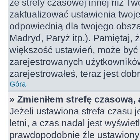
ze strefy czasowej innej niż Two
zaktualizować ustawienia twoje
odpowiednią dla twojego obsza
Madryd, Paryż itp.). Pamiętaj, 
większość ustawień, może być
zarejestrowanych użytkowników.
zarejestrowałeś, teraz jest dob
Góra
» Zmieniłem strefę czasową, 
Jeżeli ustawiona strefa czasu 
letni, a czas nadal jest wyświe
prawdopodobnie źle ustawiony 