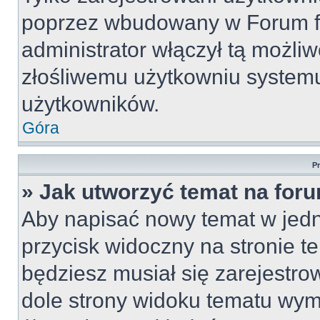
poprzez wbudowany w Forum for
administrator włączył tą możli
złośliwemu użytkowniu systemu
użytkowników.
Góra
P
» Jak utworzyć temat na for
Aby napisać nowy temat w jedny
przycisk widoczny na stronie t
będziesz musiał się zarejestr
dole strony widoku tematu wym