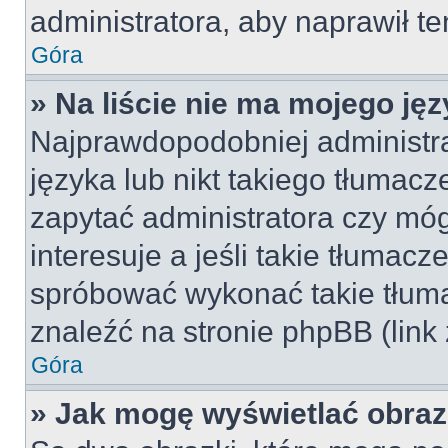
administratora, aby naprawił t
Góra
» Na liście nie ma mojego jęz
Najprawdopodobniej administra
języka lub nikt takiego tłumac
zapytać administratora czy móg
interesuje a jeśli takie tłumac
spróbować wykonać takie tłuma
znaleźć na stronie phpBB (link
Góra
» Jak mogę wyświetlać obra