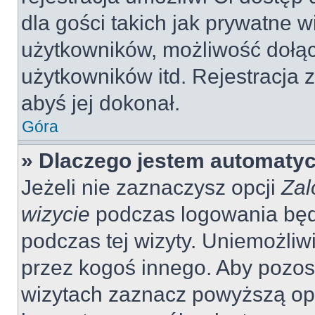
dla gości takich jak prywatne 
użytkowników, możliwość dołąc
użytkowników itd. Rejestracja
abyś jej dokonał.
Góra
» Dlaczego jestem automaty
Jeżeli nie zaznaczysz opcji
Zal
wizycie
podczas logowania będ
podczas tej wizyty. Uniemożliw
przez kogoś innego. Aby pozo
wizytach zaznacz powyższą opcj