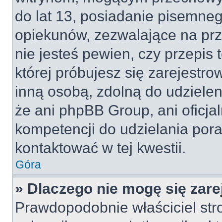
do lat 13, posiadanie pisemne
opiekunów, zezwalające na prz
nie jesteś pewien, czy przepis 
której próbujesz się zarejestro
inną osobą, zdolną do udzielen
że ani phpBB Group, ani oficj
kompetencji do udzielania pora
kontaktować w tej kwestii.
Góra
» Dlaczego nie mogę się zar
Prawdopodobnie właściciel str