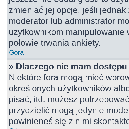
zmieniać jej opcje, jeśli jednak
moderator lub administrator mo
użytkownikom manipulowanie w
połowie trwania ankiety.
Góra
» Dlaczego nie mam dostępu
Niektóre fora mogą mieć wpro
określonych użytkowników albo
pisać, itd. możesz potrzebować
przydzielić mogą jedynie moder
powinieneś się z nimi skontakt