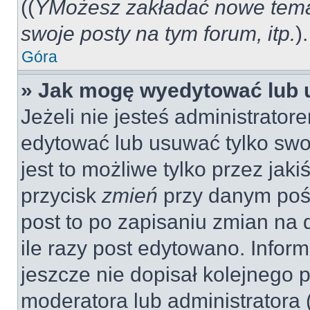
((
YMożesz zakładać nowe tema
swoje posty na tym forum, itp.
).
Góra
» Jak mogę wyedytować lub 
Jeżeli nie jesteś administrat
edytować lub usuwać tylko swo
jest to możliwe tylko przez jaki
przycisk
zmień
przy danym pośc
post to po zapisaniu zmian na 
ile razy post edytowano. Inform
jeszcze nie dopisał kolejnego 
moderatora lub administratora