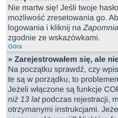
Nie martw się! Jeśli twoje hasł
możliwość zresetowania go. Aby
logowania i kliknij na
Zapomnia
zgodnie ze wskazówkami.
Góra
» Zarejestrowałem się, ale n
Na początku sprawdź, czy wpisu
te są w porządku, to probleme
Jeżeli włączone są funkcje CO
niż 13 lat
podczas rejestracji, 
otrzymanymi instrukcjami. Jeżel