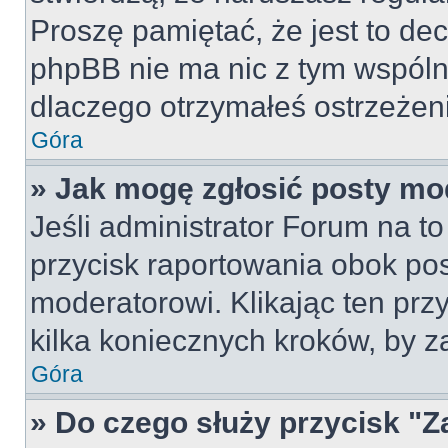
Proszę pamiętać, że jest to dec
phpBB nie ma nic z tym wspólne
dlaczego otrzymałeś ostrzeżeni
Góra
» Jak mogę zgłosić posty mo
Jeśli administrator Forum na to
przycisk raportowania obok pos
moderatorowi. Klikając ten prz
kilka koniecznych kroków, by z
Góra
» Do czego służy przycisk "Z