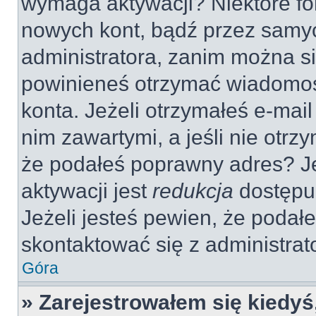
wymaga aktywacji? Niektóre fo
nowych kont, bądź przez samy
administratora, zanim można si
powinieneś otrzymać wiadomoś
konta. Jeżeli otrzymałeś e-mail
nim zawartymi, a jeśli nie otrz
że podałeś poprawny adres? 
aktywacji jest
redukcja
dostępu
Jeżeli jesteś pewien, że poda
skontaktować się z administra
Góra
» Zarejestrowałem się kiedyś