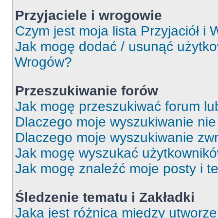
Przyjaciele i wrogowie
Czym jest moja lista Przyjaciół i
Jak mogę dodać / usunąć użytkown
Wrogów?
Przeszukiwanie forów
Jak mogę przeszukiwać forum lu
Dlaczego moje wyszukiwanie ni
Dlaczego moje wyszukiwanie zwr
Jak mogę wyszukać użytkownik
Jak mogę znaleźć moje posty i t
Śledzenie tematu i Zakładki
Jaka jest różnica między utworz