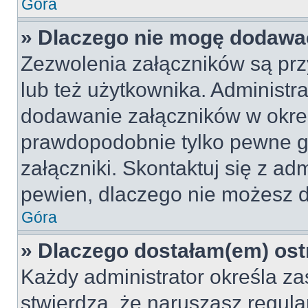
Góra
» Dlaczego nie mogę dodawa
Zezwolenia załączników są pr
lub też użytkownika. Administr
dodawanie załączników w okreś
prawdopodobnie tylko pewne 
załączniki. Skontaktuj się z adm
pewien, dlaczego nie możesz 
Góra
» Dlaczego dostałam(em) ost
Każdy administrator określa za
stwierdzą, że naruszasz regul