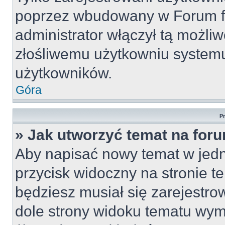
poprzez wbudowany w Forum for
administrator włączył tą możli
złośliwemu użytkowniu systemu
użytkowników.
Góra
P
» Jak utworzyć temat na for
Aby napisać nowy temat w jedny
przycisk widoczny na stronie t
będziesz musiał się zarejestr
dole strony widoku tematu wym