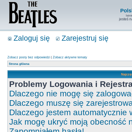
Pols
Istn
jesteś 
Zaloguj się
Zarejestruj się
Zobacz posty bez odpowiedzi
|
Zobacz aktywne tematy
Strona główna
Najczę
Problemy Logowania i Rejestra
Dlaczego nie mogę się zalogow
Dlaczego muszę się zarejestrow
Dlaczego jestem automatycznie
Jak mogę ukryć moją obecność 
Zapomniałem hasła!