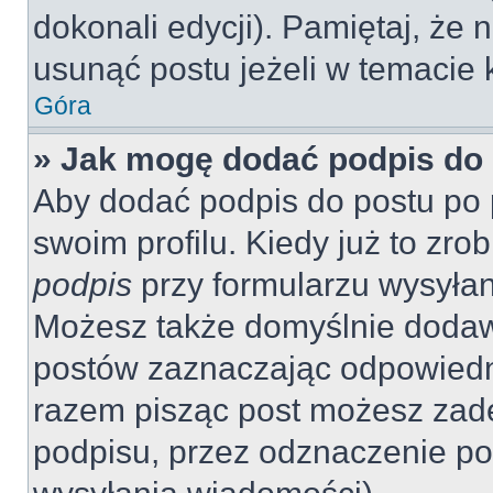
dokonali edycji). Pamiętaj, że
usunąć postu jeżeli w temacie k
Góra
» Jak mogę dodać podpis do
Aby dodać podpis do postu po 
swoim profilu. Kiedy już to zr
podpis
przy formularzu wysyła
Możesz także domyślnie dodaw
postów zaznaczając odpowiedn
razem pisząc post możesz zad
podpisu, przez odznaczenie po