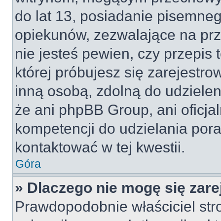
do lat 13, posiadanie pisemne
opiekunów, zezwalające na prz
nie jesteś pewien, czy przepis 
której próbujesz się zarejestro
inną osobą, zdolną do udzielen
że ani phpBB Group, ani oficj
kompetencji do udzielania pora
kontaktować w tej kwestii.
Góra
» Dlaczego nie mogę się zar
Prawdopodobnie właściciel str