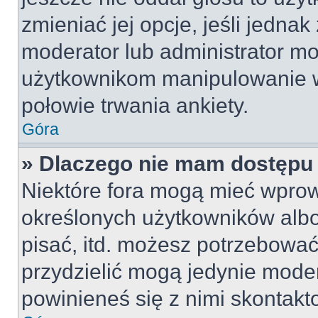
zmieniać jej opcje, jeśli jednak
moderator lub administrator mo
użytkownikom manipulowanie w
połowie trwania ankiety.
Góra
» Dlaczego nie mam dostępu
Niektóre fora mogą mieć wpro
określonych użytkowników albo
pisać, itd. możesz potrzebować
przydzielić mogą jedynie moder
powinieneś się z nimi skontakt