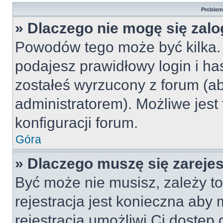
Problemy
» Dlaczego nie mogę się zal
Powodów tego może być kilka. 
podajesz prawidłowy login i ha
zostałeś wyrzucony z forum (ab
administratorem). Możliwe jest
konfiguracji forum.
Góra
» Dlaczego muszę się zareje
Być może nie musisz, zależy to
rejestracja jest konieczna ab
rejestracja umożliwi Ci dostęp