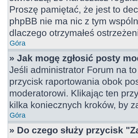
Proszę pamiętać, że jest to dec
phpBB nie ma nic z tym wspólne
dlaczego otrzymałeś ostrzeżeni
Góra
» Jak mogę zgłosić posty mo
Jeśli administrator Forum na to
przycisk raportowania obok pos
moderatorowi. Klikając ten prz
kilka koniecznych kroków, by z
Góra
» Do czego służy przycisk "Z