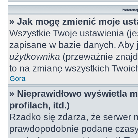
Preferenc
» Jak mogę zmienić moje ust
Wszystkie Twoje ustawienia (jeś
zapisane w bazie danych. Aby je
użytkownika
(przeważnie znajdu
to na zmianę wszystkich Twoich 
Góra
» Nieprawidłowo wyświetla mi
profilach, itd.)
Rzadko się zdarza, że serwer m
prawdopodobnie podane czasy 