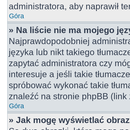
administratora, aby naprawił t
Góra
» Na liście nie ma mojego jęz
Najprawdopodobniej administra
języka lub nikt takiego tłumac
zapytać administratora czy móg
interesuje a jeśli takie tłumac
spróbować wykonać takie tłuma
znaleźć na stronie phpBB (link
Góra
» Jak mogę wyświetlać obra