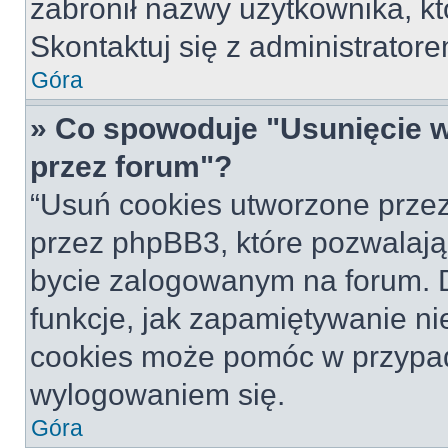
zabronił nazwy użytkownika, któ
Skontaktuj się z administrato
Góra
» Co spowoduje "Usunięcie 
przez forum"?
“Usuń cookies utworzone prze
przez phpBB3, które pozwalają
bycie zalogowanym na forum. Dz
funkcje, jak zapamiętywanie n
cookies może pomóc w przypa
wylogowaniem się.
Góra