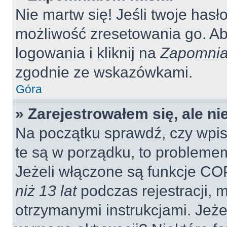
Nie martw się! Jeśli twoje hasł
możliwość zresetowania go. Aby
logowania i kliknij na
Zapomnia
zgodnie ze wskazówkami.
Góra
» Zarejestrowałem się, ale n
Na początku sprawdź, czy wpisu
te są w porządku, to probleme
Jeżeli włączone są funkcje CO
niż 13 lat
podczas rejestracji, 
otrzymanymi instrukcjami. Jeżel