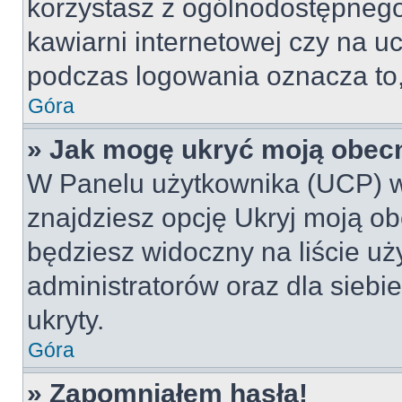
korzystasz z ogólnodostępnego 
kawiarni internetowej czy na ucz
podczas logowania oznacza to, 
Góra
» Jak mogę ukryć moją obec
W Panelu użytkownika (UCP) w
znajdziesz opcję Ukryj moją ob
będziesz widoczny na liście uż
administratorów oraz dla siebi
ukryty.
Góra
» Zapomniałem hasła!