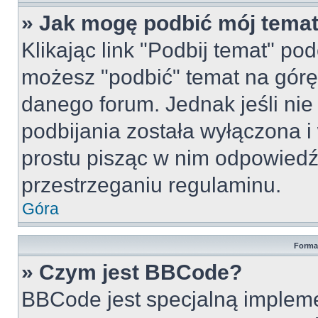
» Jak mogę podbić mój tema
Klikając link "Podbij temat" po
możesz "podbić" temat na górę 
danego forum. Jednak jeśli nie 
podbijania została wyłączona 
prostu pisząc w nim odpowiedź
przestrzeganiu regulaminu.
Góra
Forma
» Czym jest BBCode?
BBCode jest specjalną implem