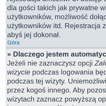
dla gości takich jak prywatne 
użytkowników, możliwość dołąc
użytkowników itd. Rejestracja
abyś jej dokonał.
Góra
» Dlaczego jestem automaty
Jeżeli nie zaznaczysz opcji
Zal
wizycie
podczas logowania będ
podczas tej wizyty. Uniemożliw
przez kogoś innego. Aby pozo
wizytach zaznacz powyższą opcj