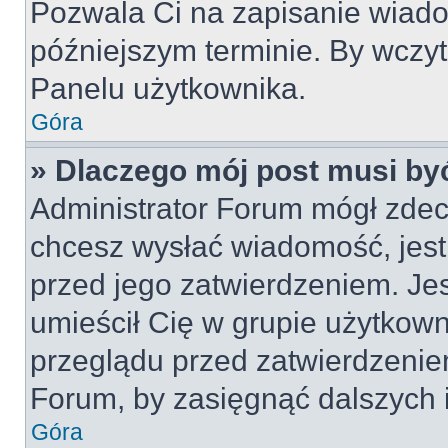
Pozwala Ci na zapisanie wiado
późniejszym terminie. By wczy
Panelu użytkownika.
Góra
» Dlaczego mój post musi by
Administrator Forum mógł zdec
chcesz wysłać wiadomość, jes
przed jego zatwierdzeniem. Jes
umieścił Cię w grupie użytkow
przeglądu przed zatwierdzeniem
Forum, by zasięgnąć dalszych i
Góra