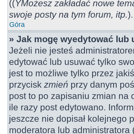
((
YMożesz zakładać nowe tema
swoje posty na tym forum, itp.
).
Góra
» Jak mogę wyedytować lub 
Jeżeli nie jesteś administrat
edytować lub usuwać tylko swo
jest to możliwe tylko przez jaki
przycisk
zmień
przy danym pośc
post to po zapisaniu zmian na 
ile razy post edytowano. Inform
jeszcze nie dopisał kolejnego 
moderatora lub administratora