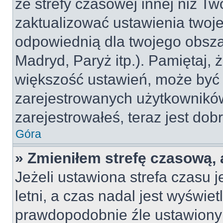
ze strefy czasowej innej niż Two
zaktualizować ustawienia twoje
odpowiednią dla twojego obsza
Madryd, Paryż itp.). Pamiętaj, 
większość ustawień, może być
zarejestrowanych użytkowników.
zarejestrowałeś, teraz jest dob
Góra
» Zmieniłem strefę czasową, 
Jeżeli ustawiona strefa czasu 
letni, a czas nadal jest wyświe
prawdopodobnie źle ustawiony 