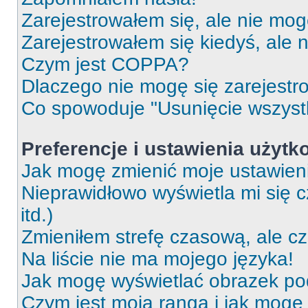
Zarejestrowałem się, ale nie mog
Zarejestrowałem się kiedyś, ale 
Czym jest COPPA?
Dlaczego nie mogę się zarejest
Co spowoduje "Usunięcie wszyst
Preferencje i ustawienia użytk
Jak mogę zmienić moje ustawien
Nieprawidłowo wyświetla mi się c
itd.)
Zmieniłem strefę czasową, ale c
Na liście nie ma mojego języka!
Jak mogę wyświetlać obrazek p
Czym jest moja ranga i jak mogę 