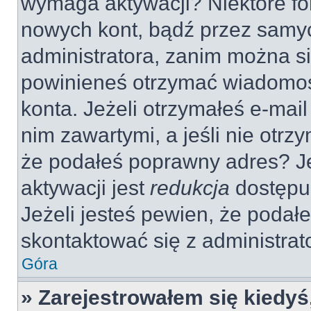
wymaga aktywacji? Niektóre fo
nowych kont, bądź przez samy
administratora, zanim można si
powinieneś otrzymać wiadomoś
konta. Jeżeli otrzymałeś e-mail
nim zawartymi, a jeśli nie otrz
że podałeś poprawny adres? 
aktywacji jest
redukcja
dostępu
Jeżeli jesteś pewien, że poda
skontaktować się z administra
Góra
» Zarejestrowałem się kiedyś