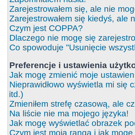
Zarejestrowałem się, ale nie mog
Zarejestrowałem się kiedyś, ale 
Czym jest COPPA?
Dlaczego nie mogę się zarejest
Co spowoduje "Usunięcie wszyst
Preferencje i ustawienia użytk
Jak mogę zmienić moje ustawien
Nieprawidłowo wyświetla mi się c
itd.)
Zmieniłem strefę czasową, ale c
Na liście nie ma mojego języka!
Jak mogę wyświetlać obrazek p
Czym jest moja ranga i jak mogę 