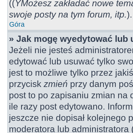
((
YMożesz zakładać nowe tema
swoje posty na tym forum, itp.
).
Góra
» Jak mogę wyedytować lub 
Jeżeli nie jesteś administrat
edytować lub usuwać tylko swo
jest to możliwe tylko przez jaki
przycisk
zmień
przy danym pośc
post to po zapisaniu zmian na 
ile razy post edytowano. Inform
jeszcze nie dopisał kolejnego 
moderatora lub administratora