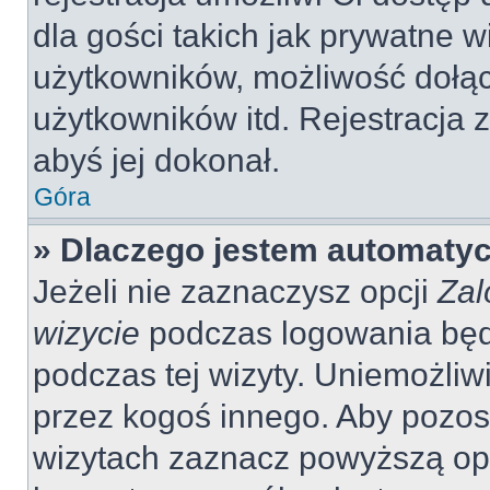
dla gości takich jak prywatne 
użytkowników, możliwość dołąc
użytkowników itd. Rejestracja
abyś jej dokonał.
Góra
» Dlaczego jestem automaty
Jeżeli nie zaznaczysz opcji
Zal
wizycie
podczas logowania będ
podczas tej wizyty. Uniemożliw
przez kogoś innego. Aby pozo
wizytach zaznacz powyższą opcj