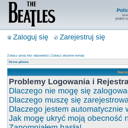
Pols
Istn
jesteś 
Zaloguj się
Zarejestruj się
Zobacz posty bez odpowiedzi
|
Zobacz aktywne tematy
Strona główna
Najczę
Problemy Logowania i Rejestra
Dlaczego nie mogę się zalogow
Dlaczego muszę się zarejestrow
Dlaczego jestem automatycznie
Jak mogę ukryć moją obecność 
Zapomniałem hasła!