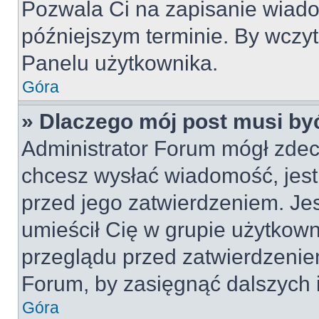
Pozwala Ci na zapisanie wiado
późniejszym terminie. By wczy
Panelu użytkownika.
Góra
» Dlaczego mój post musi by
Administrator Forum mógł zdec
chcesz wysłać wiadomość, jes
przed jego zatwierdzeniem. Jes
umieścił Cię w grupie użytkow
przeglądu przed zatwierdzeniem
Forum, by zasięgnąć dalszych i
Góra