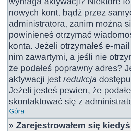
wymaga aktywacji? Niektóre fo
nowych kont, bądź przez samy
administratora, zanim można si
powinieneś otrzymać wiadomoś
konta. Jeżeli otrzymałeś e-mail
nim zawartymi, a jeśli nie otrz
że podałeś poprawny adres? 
aktywacji jest
redukcja
dostępu
Jeżeli jesteś pewien, że poda
skontaktować się z administra
Góra
» Zarejestrowałem się kiedyś