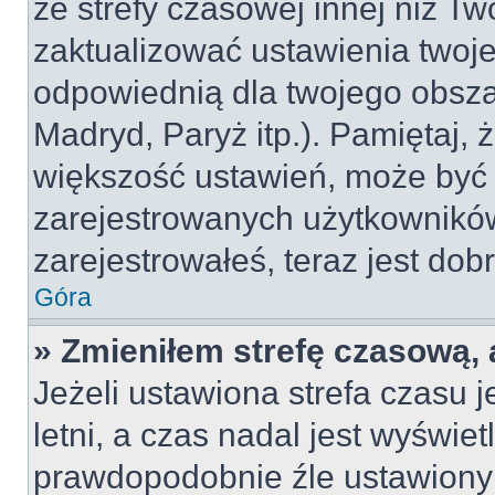
ze strefy czasowej innej niż Two
zaktualizować ustawienia twoje
odpowiednią dla twojego obsza
Madryd, Paryż itp.). Pamiętaj, 
większość ustawień, może być
zarejestrowanych użytkowników.
zarejestrowałeś, teraz jest dob
Góra
» Zmieniłem strefę czasową, 
Jeżeli ustawiona strefa czasu 
letni, a czas nadal jest wyświe
prawdopodobnie źle ustawiony 