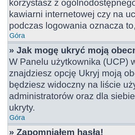
korzystasz z ogólnodostępnego 
kawiarni internetowej czy na ucz
podczas logowania oznacza to, 
Góra
» Jak mogę ukryć moją obec
W Panelu użytkownika (UCP) w
znajdziesz opcję Ukryj moją ob
będziesz widoczny na liście uż
administratorów oraz dla siebi
ukryty.
Góra
» Zapomniałem hasła!