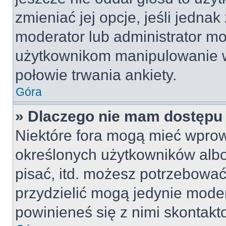
zmieniać jej opcje, jeśli jednak
moderator lub administrator mo
użytkownikom manipulowanie w
połowie trwania ankiety.
Góra
» Dlaczego nie mam dostępu
Niektóre fora mogą mieć wpro
określonych użytkowników albo
pisać, itd. możesz potrzebować
przydzielić mogą jedynie moder
powinieneś się z nimi skontakt