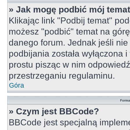
» Jak mogę podbić mój tema
Klikając link "Podbij temat" po
możesz "podbić" temat na górę 
danego forum. Jednak jeśli nie 
podbijania została wyłączona 
prostu pisząc w nim odpowiedź
przestrzeganiu regulaminu.
Góra
Forma
» Czym jest BBCode?
BBCode jest specjalną implem