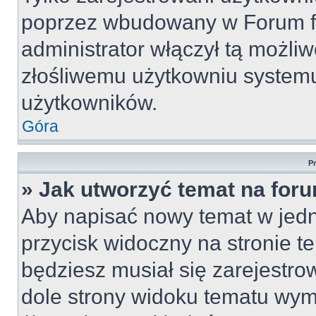
poprzez wbudowany w Forum for
administrator włączył tą możli
złośliwemu użytkowniu systemu
użytkowników.
Góra
P
» Jak utworzyć temat na for
Aby napisać nowy temat w jedny
przycisk widoczny na stronie t
będziesz musiał się zarejestr
dole strony widoku tematu wym