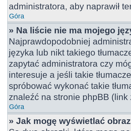
administratora, aby naprawił t
Góra
» Na liście nie ma mojego jęz
Najprawdopodobniej administra
języka lub nikt takiego tłumac
zapytać administratora czy móg
interesuje a jeśli takie tłumac
spróbować wykonać takie tłuma
znaleźć na stronie phpBB (link
Góra
» Jak mogę wyświetlać obra