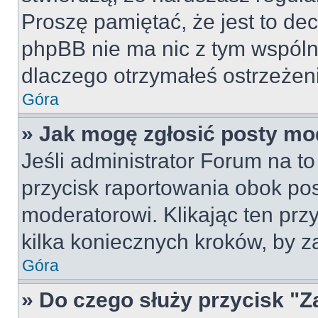
Proszę pamiętać, że jest to dec
phpBB nie ma nic z tym wspólne
dlaczego otrzymałeś ostrzeżeni
Góra
» Jak mogę zgłosić posty mo
Jeśli administrator Forum na to
przycisk raportowania obok pos
moderatorowi. Klikając ten prz
kilka koniecznych kroków, by z
Góra
» Do czego służy przycisk "Z