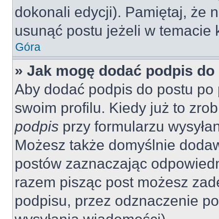
dokonali edycji). Pamiętaj, że
usunąć postu jeżeli w temacie k
Góra
» Jak mogę dodać podpis do
Aby dodać podpis do postu po 
swoim profilu. Kiedy już to zr
podpis
przy formularzu wysyła
Możesz także domyślnie dodaw
postów zaznaczając odpowiedn
razem pisząc post możesz zad
podpisu, przez odznaczenie po