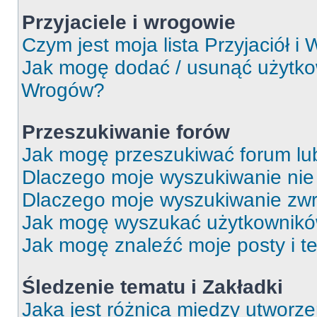
Przyjaciele i wrogowie
Czym jest moja lista Przyjaciół i
Jak mogę dodać / usunąć użytkown
Wrogów?
Przeszukiwanie forów
Jak mogę przeszukiwać forum lu
Dlaczego moje wyszukiwanie ni
Dlaczego moje wyszukiwanie zwr
Jak mogę wyszukać użytkownik
Jak mogę znaleźć moje posty i t
Śledzenie tematu i Zakładki
Jaka jest różnica między utworz