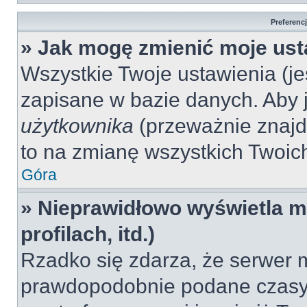
Preferenc
» Jak mogę zmienić moje ust
Wszystkie Twoje ustawienia (jeś
zapisane w bazie danych. Aby je
użytkownika
(przeważnie znajdu
to na zmianę wszystkich Twoich 
Góra
» Nieprawidłowo wyświetla mi
profilach, itd.)
Rzadko się zdarza, że serwer m
prawdopodobnie podane czasy 