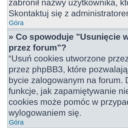
zabronił nazwy użytkownika, któ
Skontaktuj się z administrato
Góra
» Co spowoduje "Usunięcie 
przez forum"?
“Usuń cookies utworzone prze
przez phpBB3, które pozwalają
bycie zalogowanym na forum. Dz
funkcje, jak zapamiętywanie n
cookies może pomóc w przypa
wylogowaniem się.
Góra