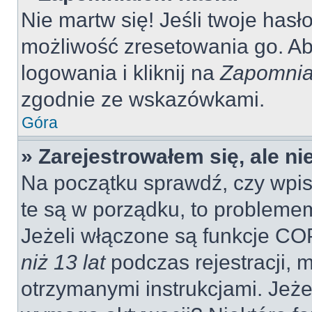
Nie martw się! Jeśli twoje hasł
możliwość zresetowania go. Aby
logowania i kliknij na
Zapomnia
zgodnie ze wskazówkami.
Góra
» Zarejestrowałem się, ale n
Na początku sprawdź, czy wpisu
te są w porządku, to probleme
Jeżeli włączone są funkcje CO
niż 13 lat
podczas rejestracji, 
otrzymanymi instrukcjami. Jeżel