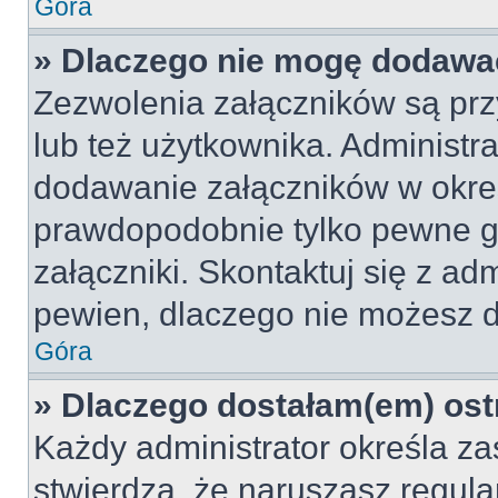
Góra
» Dlaczego nie mogę dodawa
Zezwolenia załączników są pr
lub też użytkownika. Administr
dodawanie załączników w okreś
prawdopodobnie tylko pewne 
załączniki. Skontaktuj się z adm
pewien, dlaczego nie możesz 
Góra
» Dlaczego dostałam(em) ost
Każdy administrator określa za
stwierdzą, że naruszasz regul