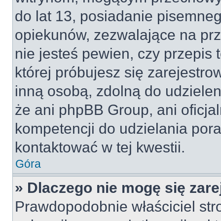
do lat 13, posiadanie pisemne
opiekunów, zezwalające na prz
nie jesteś pewien, czy przepis 
której próbujesz się zarejestro
inną osobą, zdolną do udzielen
że ani phpBB Group, ani oficj
kompetencji do udzielania pora
kontaktować w tej kwestii.
Góra
» Dlaczego nie mogę się zar
Prawdopodobnie właściciel str