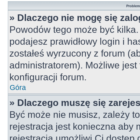
Problemy
» Dlaczego nie mogę się zal
Powodów tego może być kilka. 
podajesz prawidłowy login i ha
zostałeś wyrzucony z forum (ab
administratorem). Możliwe jest
konfiguracji forum.
Góra
» Dlaczego muszę się zareje
Być może nie musisz, zależy to
rejestracja jest konieczna ab
rejestracja umożliwi Ci dostęp