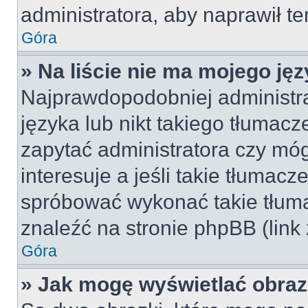
administratora, aby naprawił t
Góra
» Na liście nie ma mojego jęz
Najprawdopodobniej administra
języka lub nikt takiego tłumac
zapytać administratora czy móg
interesuje a jeśli takie tłumac
spróbować wykonać takie tłuma
znaleźć na stronie phpBB (link
Góra
» Jak mogę wyświetlać obra