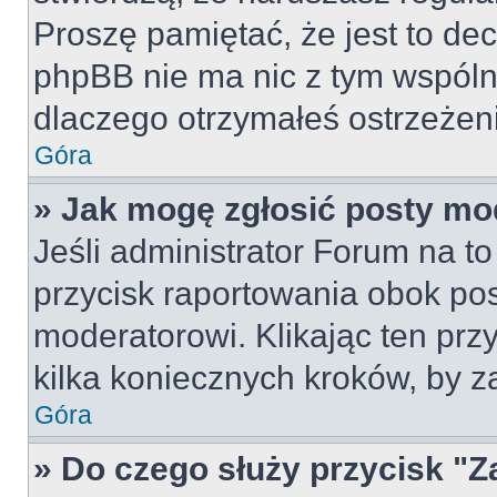
Proszę pamiętać, że jest to dec
phpBB nie ma nic z tym wspólne
dlaczego otrzymałeś ostrzeżeni
Góra
» Jak mogę zgłosić posty mo
Jeśli administrator Forum na to
przycisk raportowania obok pos
moderatorowi. Klikając ten prz
kilka koniecznych kroków, by z
Góra
» Do czego służy przycisk "Z