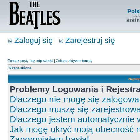
Pols
Istn
jesteś 
Zaloguj się
Zarejestruj się
Zobacz posty bez odpowiedzi
|
Zobacz aktywne tematy
Strona główna
Najczę
Problemy Logowania i Rejestra
Dlaczego nie mogę się zalogow
Dlaczego muszę się zarejestrow
Dlaczego jestem automatycznie
Jak mogę ukryć moją obecność 
Zapomniałem hasła!