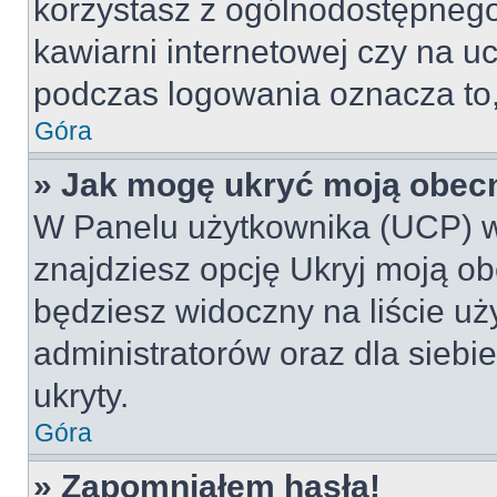
korzystasz z ogólnodostępnego 
kawiarni internetowej czy na ucz
podczas logowania oznacza to, 
Góra
» Jak mogę ukryć moją obec
W Panelu użytkownika (UCP) w
znajdziesz opcję Ukryj moją ob
będziesz widoczny na liście uż
administratorów oraz dla siebi
ukryty.
Góra
» Zapomniałem hasła!