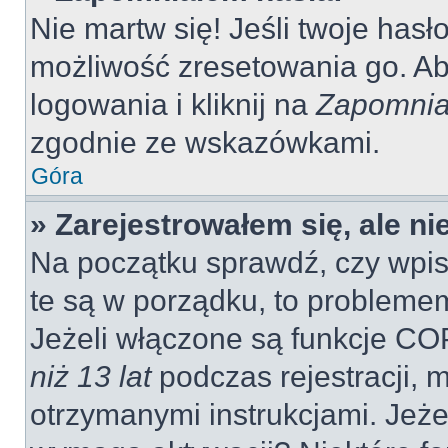
Nie martw się! Jeśli twoje hasł
możliwość zresetowania go. Aby
logowania i kliknij na
Zapomnia
zgodnie ze wskazówkami.
Góra
» Zarejestrowałem się, ale n
Na początku sprawdź, czy wpisu
te są w porządku, to probleme
Jeżeli włączone są funkcje CO
niż 13 lat
podczas rejestracji, 
otrzymanymi instrukcjami. Jeżel