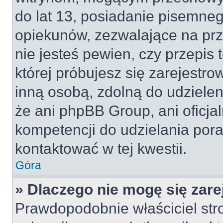
do lat 13, posiadanie pisemne
opiekunów, zezwalające na prz
nie jesteś pewien, czy przepis 
której próbujesz się zarejestro
inną osobą, zdolną do udzielen
że ani phpBB Group, ani oficj
kompetencji do udzielania pora
kontaktować w tej kwestii.
Góra
» Dlaczego nie mogę się zar
Prawdopodobnie właściciel str