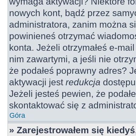
wymaga aktywacji? Niektóre fo
nowych kont, bądź przez samy
administratora, zanim można si
powinieneś otrzymać wiadomoś
konta. Jeżeli otrzymałeś e-mail
nim zawartymi, a jeśli nie otrz
że podałeś poprawny adres? 
aktywacji jest
redukcja
dostępu
Jeżeli jesteś pewien, że poda
skontaktować się z administra
Góra
» Zarejestrowałem się kiedyś