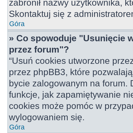
zabronił nazwy użytkownika, któ
Skontaktuj się z administrato
Góra
» Co spowoduje "Usunięcie 
przez forum"?
“Usuń cookies utworzone prze
przez phpBB3, które pozwalają
bycie zalogowanym na forum. Dz
funkcje, jak zapamiętywanie n
cookies może pomóc w przypa
wylogowaniem się.
Góra