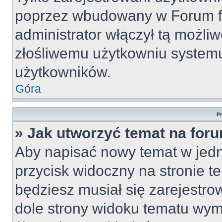
poprzez wbudowany w Forum for
administrator włączył tą możli
złośliwemu użytkowniu systemu
użytkowników.
Góra
P
» Jak utworzyć temat na for
Aby napisać nowy temat w jedny
przycisk widoczny na stronie t
będziesz musiał się zarejestr
dole strony widoku tematu wym