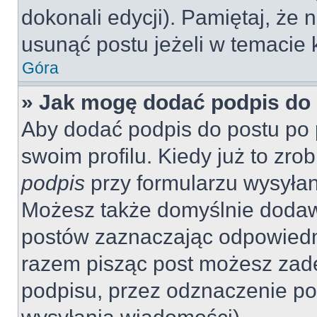
dokonali edycji). Pamiętaj, że
usunąć postu jeżeli w temacie k
Góra
» Jak mogę dodać podpis do
Aby dodać podpis do postu po 
swoim profilu. Kiedy już to zr
podpis
przy formularzu wysyła
Możesz także domyślnie dodaw
postów zaznaczając odpowiedn
razem pisząc post możesz zad
podpisu, przez odznaczenie po