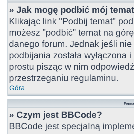
» Jak mogę podbić mój tema
Klikając link "Podbij temat" po
możesz "podbić" temat na górę 
danego forum. Jednak jeśli nie 
podbijania została wyłączona 
prostu pisząc w nim odpowiedź
przestrzeganiu regulaminu.
Góra
Forma
» Czym jest BBCode?
BBCode jest specjalną implem