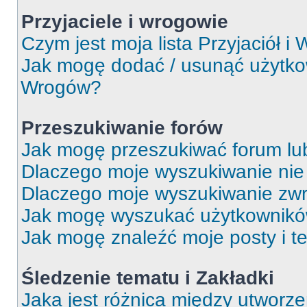
Przyjaciele i wrogowie
Czym jest moja lista Przyjaciół i
Jak mogę dodać / usunąć użytkown
Wrogów?
Przeszukiwanie forów
Jak mogę przeszukiwać forum lu
Dlaczego moje wyszukiwanie ni
Dlaczego moje wyszukiwanie zwr
Jak mogę wyszukać użytkownik
Jak mogę znaleźć moje posty i t
Śledzenie tematu i Zakładki
Jaka jest różnica między utworz