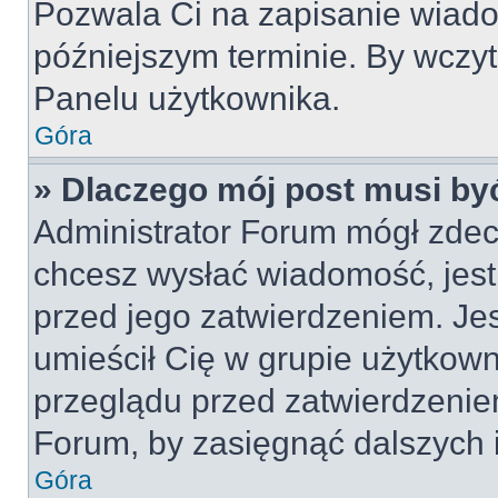
Pozwala Ci na zapisanie wiado
późniejszym terminie. By wczy
Panelu użytkownika.
Góra
» Dlaczego mój post musi by
Administrator Forum mógł zdec
chcesz wysłać wiadomość, jes
przed jego zatwierdzeniem. Jes
umieścił Cię w grupie użytkow
przeglądu przed zatwierdzeniem
Forum, by zasięgnąć dalszych i
Góra