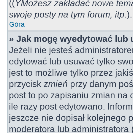
((
YMożesz zakładać nowe tema
swoje posty na tym forum, itp.
).
Góra
» Jak mogę wyedytować lub 
Jeżeli nie jesteś administrat
edytować lub usuwać tylko swo
jest to możliwe tylko przez jaki
przycisk
zmień
przy danym pośc
post to po zapisaniu zmian na 
ile razy post edytowano. Inform
jeszcze nie dopisał kolejnego 
moderatora lub administratora