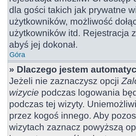
dla gości takich jak prywatne 
użytkowników, możliwość dołąc
użytkowników itd. Rejestracja
abyś jej dokonał.
Góra
» Dlaczego jestem automaty
Jeżeli nie zaznaczysz opcji
Zal
wizycie
podczas logowania będ
podczas tej wizyty. Uniemożliw
przez kogoś innego. Aby pozo
wizytach zaznacz powyższą opcj