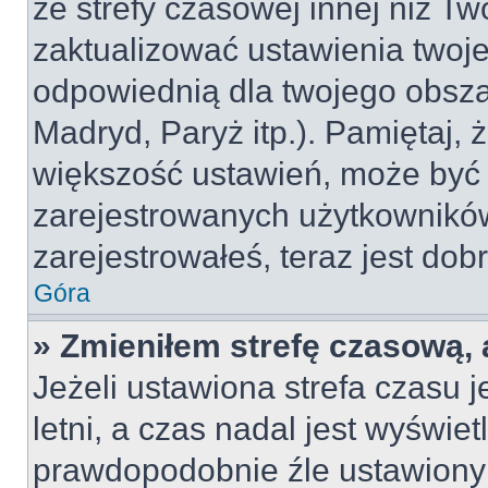
ze strefy czasowej innej niż Two
zaktualizować ustawienia twoje
odpowiednią dla twojego obsza
Madryd, Paryż itp.). Pamiętaj, 
większość ustawień, może być
zarejestrowanych użytkowników.
zarejestrowałeś, teraz jest dob
Góra
» Zmieniłem strefę czasową, 
Jeżeli ustawiona strefa czasu 
letni, a czas nadal jest wyświe
prawdopodobnie źle ustawiony 