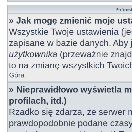
Preferenc
» Jak mogę zmienić moje ust
Wszystkie Twoje ustawienia (jeś
zapisane w bazie danych. Aby je
użytkownika
(przeważnie znajdu
to na zmianę wszystkich Twoich 
Góra
» Nieprawidłowo wyświetla mi
profilach, itd.)
Rzadko się zdarza, że serwer m
prawdopodobnie podane czasy 