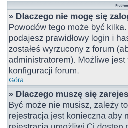
Problemy
» Dlaczego nie mogę się zal
Powodów tego może być kilka. 
podajesz prawidłowy login i ha
zostałeś wyrzucony z forum (ab
administratorem). Możliwe jest
konfiguracji forum.
Góra
» Dlaczego muszę się zareje
Być może nie musisz, zależy to
rejestracja jest konieczna ab
rejestracja umożliwi Ci dostęp