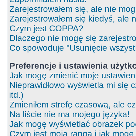
Zarejestrowałem się, ale nie mog
Zarejestrowałem się kiedyś, ale 
Czym jest COPPA?
Dlaczego nie mogę się zarejest
Co spowoduje "Usunięcie wszyst
Preferencje i ustawienia użytk
Jak mogę zmienić moje ustawien
Nieprawidłowo wyświetla mi się c
itd.)
Zmieniłem strefę czasową, ale c
Na liście nie ma mojego języka!
Jak mogę wyświetlać obrazek p
Czym jest moja ranga i jak mogę 