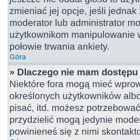
zmieniać jej opcje, jeśli jednak
moderator lub administrator mo
użytkownikom manipulowanie w
połowie trwania ankiety.
Góra
» Dlaczego nie mam dostępu
Niektóre fora mogą mieć wpro
określonych użytkowników albo
pisać, itd. możesz potrzebować
przydzielić mogą jedynie moder
powinieneś się z nimi skontakt