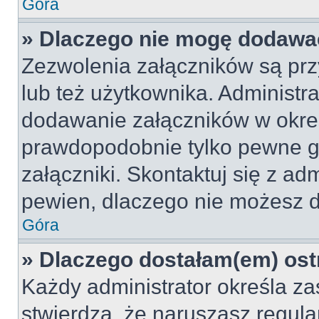
Góra
» Dlaczego nie mogę dodawa
Zezwolenia załączników są pr
lub też użytkownika. Administr
dodawanie załączników w okreś
prawdopodobnie tylko pewne 
załączniki. Skontaktuj się z adm
pewien, dlaczego nie możesz 
Góra
» Dlaczego dostałam(em) ost
Każdy administrator określa za
stwierdzą, że naruszasz regul