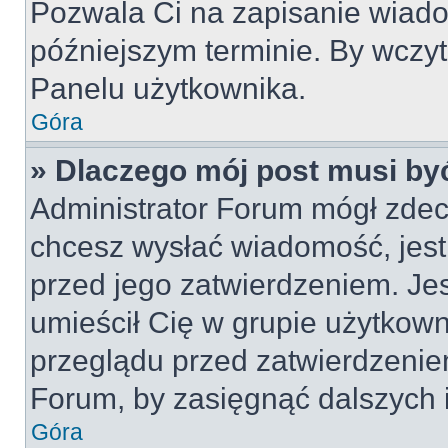
Pozwala Ci na zapisanie wiado
późniejszym terminie. By wczy
Panelu użytkownika.
Góra
» Dlaczego mój post musi by
Administrator Forum mógł zdec
chcesz wysłać wiadomość, jes
przed jego zatwierdzeniem. Jes
umieścił Cię w grupie użytkow
przeglądu przed zatwierdzeniem
Forum, by zasięgnąć dalszych i
Góra