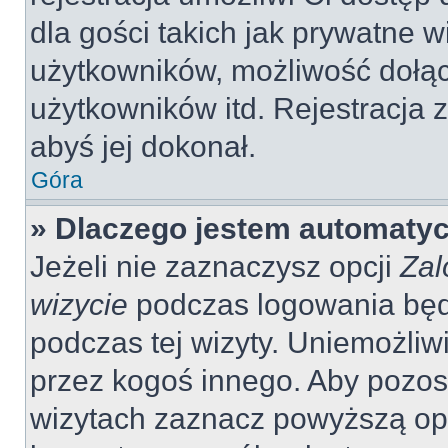
dla gości takich jak prywatne 
użytkowników, możliwość dołąc
użytkowników itd. Rejestracja
abyś jej dokonał.
Góra
» Dlaczego jestem automaty
Jeżeli nie zaznaczysz opcji
Zal
wizycie
podczas logowania będ
podczas tej wizyty. Uniemożliw
przez kogoś innego. Aby pozo
wizytach zaznacz powyższą opcj