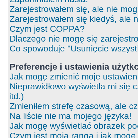
Zarejestrowałem się, ale nie mog
Zarejestrowałem się kiedyś, ale 
Czym jest COPPA?
Dlaczego nie mogę się zarejest
Co spowoduje "Usunięcie wszyst
Preferencje i ustawienia użytk
Jak mogę zmienić moje ustawien
Nieprawidłowo wyświetla mi się c
itd.)
Zmieniłem strefę czasową, ale c
Na liście nie ma mojego języka!
Jak mogę wyświetlać obrazek p
Czym jest moja ranga i jak mogę 