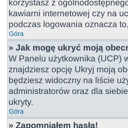
korzystasz z ogólnodostępnego 
kawiarni internetowej czy na ucz
podczas logowania oznacza to, 
Góra
» Jak mogę ukryć moją obec
W Panelu użytkownika (UCP) w
znajdziesz opcję Ukryj moją ob
będziesz widoczny na liście uż
administratorów oraz dla siebi
ukryty.
Góra
» Zapomniałem hasła!