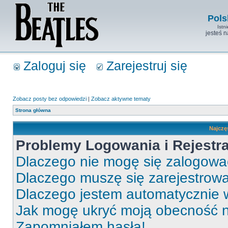
Pols
Istn
jesteś 
Zaloguj się
Zarejestruj się
Zobacz posty bez odpowiedzi
|
Zobacz aktywne tematy
Strona główna
Najczę
Problemy Logowania i Rejestra
Dlaczego nie mogę się zalogow
Dlaczego muszę się zarejestrow
Dlaczego jestem automatycznie
Jak mogę ukryć moją obecność 
Zapomniałem hasła!