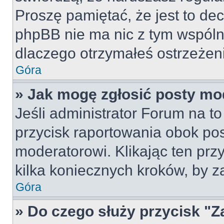
Proszę pamiętać, że jest to dec
phpBB nie ma nic z tym wspólne
dlaczego otrzymałeś ostrzeżeni
Góra
» Jak mogę zgłosić posty mo
Jeśli administrator Forum na to
przycisk raportowania obok pos
moderatorowi. Klikając ten prz
kilka koniecznych kroków, by z
Góra
» Do czego służy przycisk "Z