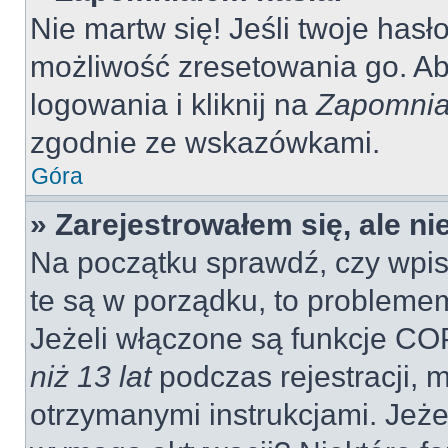
Nie martw się! Jeśli twoje hasł
możliwość zresetowania go. Aby
logowania i kliknij na
Zapomnia
zgodnie ze wskazówkami.
Góra
» Zarejestrowałem się, ale n
Na początku sprawdź, czy wpisu
te są w porządku, to probleme
Jeżeli włączone są funkcje CO
niż 13 lat
podczas rejestracji, 
otrzymanymi instrukcjami. Jeżel