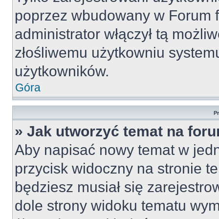
poprzez wbudowany w Forum for
administrator włączył tą możli
złośliwemu użytkowniu systemu
użytkowników.
Góra
P
» Jak utworzyć temat na for
Aby napisać nowy temat w jedny
przycisk widoczny na stronie t
będziesz musiał się zarejestr
dole strony widoku tematu wym