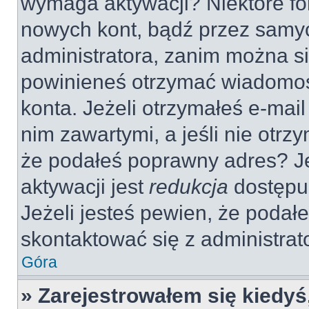
wymaga aktywacji? Niektóre fo
nowych kont, bądź przez samy
administratora, zanim można si
powinieneś otrzymać wiadomoś
konta. Jeżeli otrzymałeś e-mail
nim zawartymi, a jeśli nie otrz
że podałeś poprawny adres? 
aktywacji jest
redukcja
dostępu
Jeżeli jesteś pewien, że poda
skontaktować się z administra
Góra
» Zarejestrowałem się kiedyś