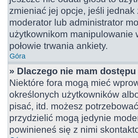
zmieniać jej opcje, jeśli jednak
moderator lub administrator mo
użytkownikom manipulowanie w
połowie trwania ankiety.
Góra
» Dlaczego nie mam dostępu
Niektóre fora mogą mieć wpro
określonych użytkowników albo
pisać, itd. możesz potrzebować
przydzielić mogą jedynie moder
powinieneś się z nimi skontakt