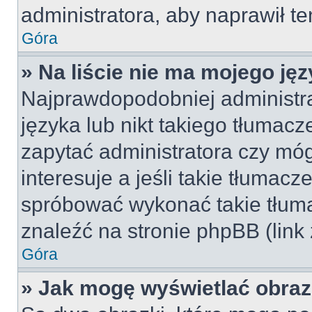
administratora, aby naprawił t
Góra
» Na liście nie ma mojego jęz
Najprawdopodobniej administra
języka lub nikt takiego tłumac
zapytać administratora czy móg
interesuje a jeśli takie tłumac
spróbować wykonać takie tłuma
znaleźć na stronie phpBB (link
Góra
» Jak mogę wyświetlać obra