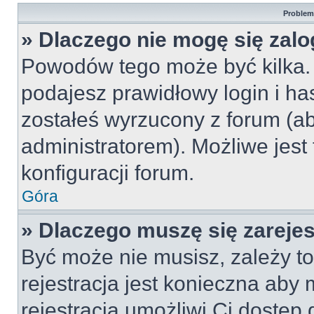
Problemy
» Dlaczego nie mogę się zal
Powodów tego może być kilka. 
podajesz prawidłowy login i ha
zostałeś wyrzucony z forum (ab
administratorem). Możliwe jest
konfiguracji forum.
Góra
» Dlaczego muszę się zareje
Być może nie musisz, zależy to
rejestracja jest konieczna ab
rejestracja umożliwi Ci dostęp