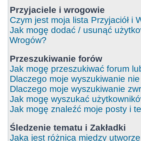
Przyjaciele i wrogowie
Czym jest moja lista Przyjaciół i
Jak mogę dodać / usunąć użytkown
Wrogów?
Przeszukiwanie forów
Jak mogę przeszukiwać forum lu
Dlaczego moje wyszukiwanie ni
Dlaczego moje wyszukiwanie zwr
Jak mogę wyszukać użytkownik
Jak mogę znaleźć moje posty i t
Śledzenie tematu i Zakładki
Jaka jest różnica między utworz