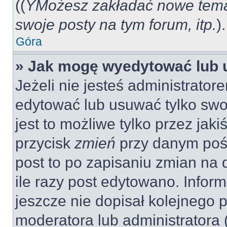
((
YMożesz zakładać nowe tema
swoje posty na tym forum, itp.
).
Góra
» Jak mogę wyedytować lub 
Jeżeli nie jesteś administrat
edytować lub usuwać tylko swo
jest to możliwe tylko przez jaki
przycisk
zmień
przy danym pośc
post to po zapisaniu zmian na 
ile razy post edytowano. Inform
jeszcze nie dopisał kolejnego 
moderatora lub administratora