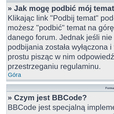
» Jak mogę podbić mój tema
Klikając link "Podbij temat" po
możesz "podbić" temat na górę 
danego forum. Jednak jeśli nie 
podbijania została wyłączona 
prostu pisząc w nim odpowiedź
przestrzeganiu regulaminu.
Góra
Forma
» Czym jest BBCode?
BBCode jest specjalną implem