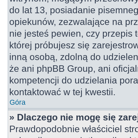
do lat 13, posiadanie pisemne
opiekunów, zezwalające na prz
nie jesteś pewien, czy przepis 
której próbujesz się zarejestro
inną osobą, zdolną do udzielen
że ani phpBB Group, ani oficj
kompetencji do udzielania pora
kontaktować w tej kwestii.
Góra
» Dlaczego nie mogę się zar
Prawdopodobnie właściciel str