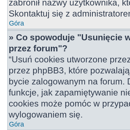
zabronił nazwy użytkownika, któ
Skontaktuj się z administrato
Góra
» Co spowoduje "Usunięcie 
przez forum"?
“Usuń cookies utworzone prze
przez phpBB3, które pozwalają
bycie zalogowanym na forum. Dz
funkcje, jak zapamiętywanie n
cookies może pomóc w przypa
wylogowaniem się.
Góra