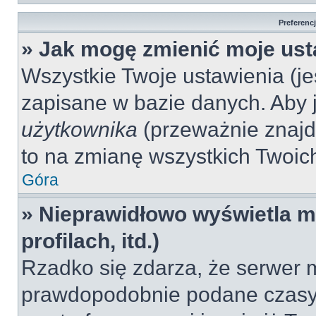
Preferenc
» Jak mogę zmienić moje ust
Wszystkie Twoje ustawienia (jeś
zapisane w bazie danych. Aby je
użytkownika
(przeważnie znajdu
to na zmianę wszystkich Twoich 
Góra
» Nieprawidłowo wyświetla mi
profilach, itd.)
Rzadko się zdarza, że serwer m
prawdopodobnie podane czasy 