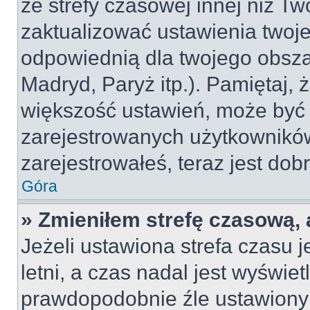
ze strefy czasowej innej niż Two
zaktualizować ustawienia twoje
odpowiednią dla twojego obsza
Madryd, Paryż itp.). Pamiętaj, 
większość ustawień, może być
zarejestrowanych użytkowników.
zarejestrowałeś, teraz jest dob
Góra
» Zmieniłem strefę czasową, 
Jeżeli ustawiona strefa czasu 
letni, a czas nadal jest wyświe
prawdopodobnie źle ustawiony 