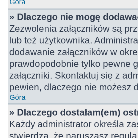
Góra
» Dlaczego nie mogę dodawa
Zezwolenia załączników są pr
lub też użytkownika. Administr
dodawanie załączników w okreś
prawdopodobnie tylko pewne 
załączniki. Skontaktuj się z adm
pewien, dlaczego nie możesz 
Góra
» Dlaczego dostałam(em) ost
Każdy administrator określa za
stwierdzą, że naruszasz regul