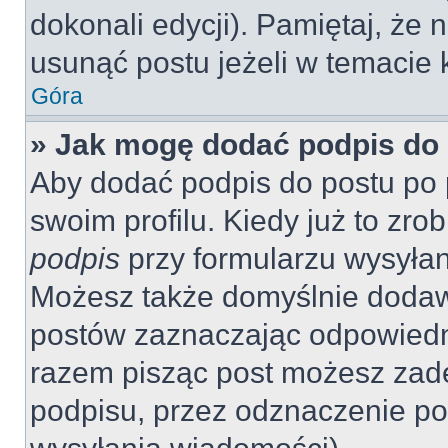
dokonali edycji). Pamiętaj, że
usunąć postu jeżeli w temacie k
Góra
» Jak mogę dodać podpis do
Aby dodać podpis do postu po 
swoim profilu. Kiedy już to zr
podpis
przy formularzu wysyła
Możesz także domyślnie dodaw
postów zaznaczając odpowiedn
razem pisząc post możesz zad
podpisu, przez odznaczenie po