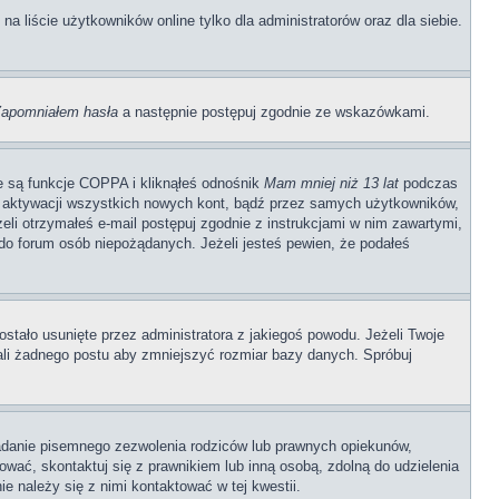
 liście użytkowników online tylko dla administratorów oraz dla siebie.
apomniałem hasła
a następnie postępuj zgodnie ze wskazówkami.
e są funkcje COPPA i kliknąłeś odnośnik
Mam mniej niż 13 lat
podczas
ają aktywacji wszystkich nowych kont, bądź przez samych użytkowników,
li otrzymałeś e-mail postępuj zgodnie z instrukcjami w nim zawartymi,
o forum osób niepożądanych. Jeżeli jesteś pewien, że podałeś
stało usunięte przez administratora z jakiegoś powodu. Jeżeli Twoje
ali żadnego postu aby zmniejszyć rozmiar bazy danych. Spróbuj
adanie pisemnego zezwolenia rodziców lub prawnych opiekunów,
rować, skontaktuj się z prawnikiem lub inną osobą, zdolną do udzielenia
e należy się z nimi kontaktować w tej kwestii.