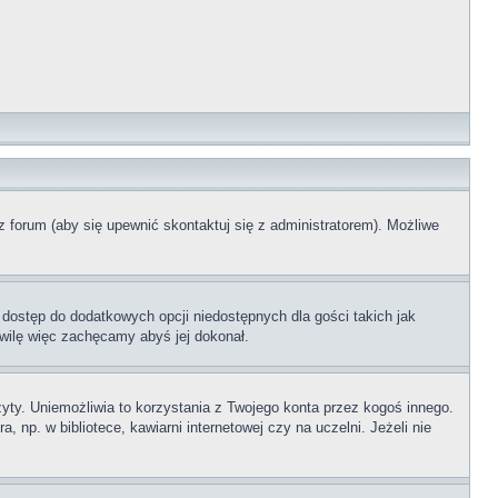
z forum (aby się upewnić skontaktuj się z administratorem). Możliwe
 dostęp do dodatkowych opcji niedostępnych dla gości takich jak
wilę więc zachęcamy abyś jej dokonał.
ty. Uniemożliwia to korzystania z Twojego konta przez kogoś innego.
p. w bibliotece, kawiarni internetowej czy na uczelni. Jeżeli nie