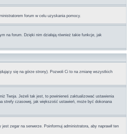
administratorem forum w celu uzyskania pomocy.
 na forum. Dzięki nim działają również takie funkcje, jak
dujący się na górze strony). Pozwoli Ci to na zmianę wszystkich
ż Twoja. Jeżeli tak jest, to powinieneś zaktualizować ustawienia
iana strefy czasowej, jak większość ustawień, może być dokonana
 jest zegar na serwerze. Poinformuj administratora, aby naprawił ten