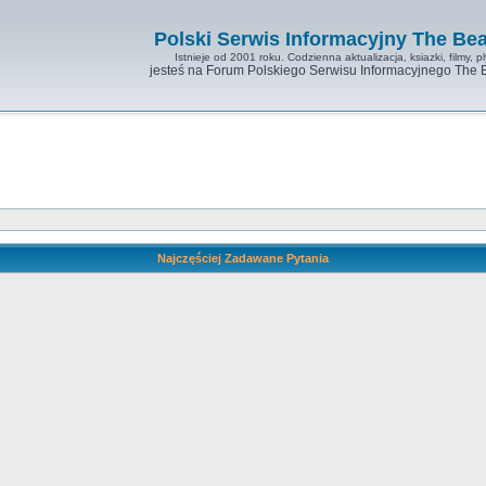
Polski Serwis Informacyjny The Bea
Istnieje od 2001 roku. Codzienna aktualizacja, ksiazki, filmy, pl
jesteś na Forum Polskiego Serwisu Informacyjnego The 
Najczęściej Zadawane Pytania