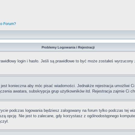
go Forum?
Problemy Logowania i Rejestracji
awidłowy login i hasło. Jeśli są prawidłowe to być może zostałeś wyrzucony 
a jest konieczna aby móc pisać wiadomości. Jednakże rejestracja umożliwi Ci
zenia awatara, subskrypcja grup użytkowników itd. Rejestracja zajmie Ci ch
zycie
podczas logowania będziesz zalogowany na forum tylko podczas tej wizy
pcję. Nie jest to zalecane, gdy korzystasz z ogólnodostępnego komputera, n
czył.