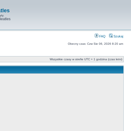
tles
yty.
Beatles
FAQ
Szukaj
Obecny czas: Czw Sie 06, 2026 8:20 am
Wszystkie czasy w strefie UTC + 1 godzina (czas letni)