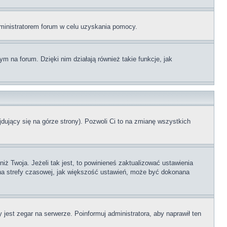
administratorem forum w celu uzyskania pomocy.
 na forum. Dzięki nim działają również takie funkcje, jak
dujący się na górze strony). Pozwoli Ci to na zmianę wszystkich
ż Twoja. Jeżeli tak jest, to powinieneś zaktualizować ustawienia
iana strefy czasowej, jak większość ustawień, może być dokonana
 jest zegar na serwerze. Poinformuj administratora, aby naprawił ten