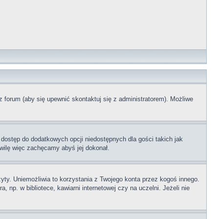
z forum (aby się upewnić skontaktuj się z administratorem). Możliwe
 dostęp do dodatkowych opcji niedostępnych dla gości takich jak
wilę więc zachęcamy abyś jej dokonał.
ty. Uniemożliwia to korzystania z Twojego konta przez kogoś innego.
p. w bibliotece, kawiarni internetowej czy na uczelni. Jeżeli nie