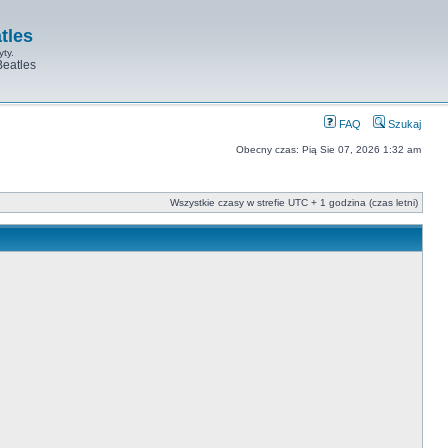
tles
yty.
Beatles
FAQ
Szukaj
Obecny czas: Pią Sie 07, 2026 1:32 am
Wszystkie czasy w strefie UTC + 1 godzina (czas letni)