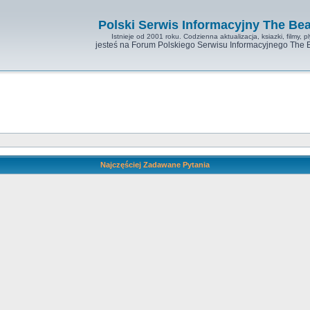
Polski Serwis Informacyjny The Bea
Istnieje od 2001 roku. Codzienna aktualizacja, ksiazki, filmy, pl
jesteś na Forum Polskiego Serwisu Informacyjnego The 
Najczęściej Zadawane Pytania